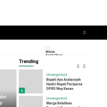
Warga Keluhkan Debu
dan Kerusakan Jalan di
3
Sekitar PP Berkah Jaya
Ambarawa‎
Uncategorized
HARGANAS ke-33,
Bupati Ayu Tegaskan
“Ayah Wajib Hadir”,
4
Kunci Cegah Stunting
dan Wujudkan Generasi
Uncategorized
Emas
Aparat Penegak Hukum
dan Inspektorat di
Minta untuk Audit
Trending
5
Pekon Blitar Rejo
Anggaran 2025 “
arawa Timur
Minim Kontribusi CSR, Warga Keluhkan Debu
Uncategorized
Bupati Ayu Asalasiyah
Hadiri Rapat Paripurna
DPRD Way Kanan
1
diri
Uncategorized
y
Warga Keluhkan