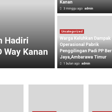
Kanan
3 minggu ago
admin
Uncategorized
Warga Keluh
Operasional 
Uncategorized
 Hadiri
Padi PP Ber
Warga Keluhkan Dampak
Operasional Pabrik
D Way Kanan
Timur
Penggilingan Padi PP Be
Jaya,‎Ambarawa Timur
1 bulan ago
admin
1 bulan ago
admin