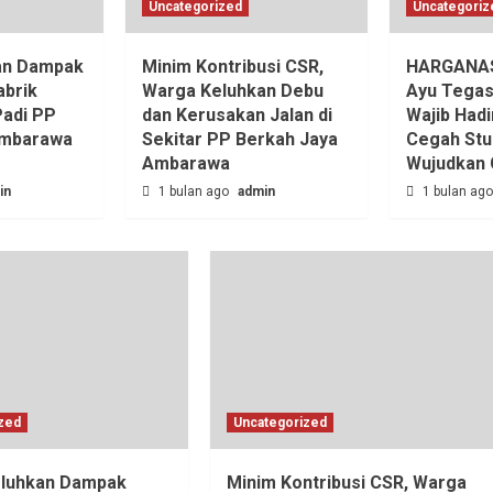
Uncategorized
Uncategoriz
an Dampak
Minim Kontribusi CSR,
HARGANAS 
abrik
Warga Keluhkan Debu
Ayu Tegas
Padi PP
dan Kerusakan Jalan di
Wajib Hadi
Ambarawa
Sekitar PP Berkah Jaya
Cegah Stu
Ambarawa‎
Wujudkan 
in
1 bulan ago
admin
1 bulan ag
zed
Uncategorized
luhkan Dampak
Minim Kontribusi CSR, Warga