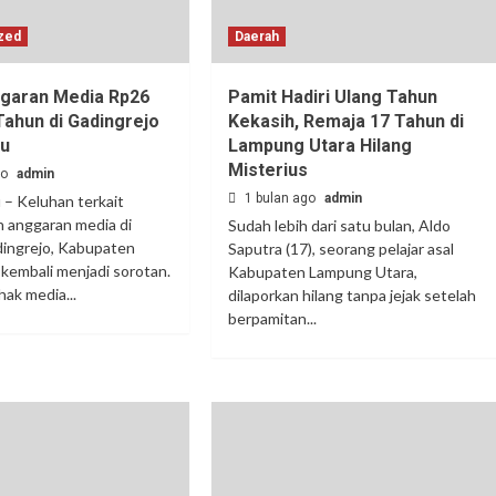
zed
Daerah
ggaran Media Rp26
Pamit Hadiri Ulang Tahun
Tahun di Gadingrejo
Kekasih, Remaja 17 Tahun di
u
Lampung Utara Hilang
Misterius
go
admin
1 bulan ago
admin
wu – Keluhan terkait
n anggaran media di
Sudah lebih dari satu bulan, Aldo
dingrejo, Kabupaten
Saputra (17), seorang pelajar asal
kembali menjadi sorotan.
Kabupaten Lampung Utara,
hak media...
dilaporkan hilang tanpa jejak setelah
berpamitan...