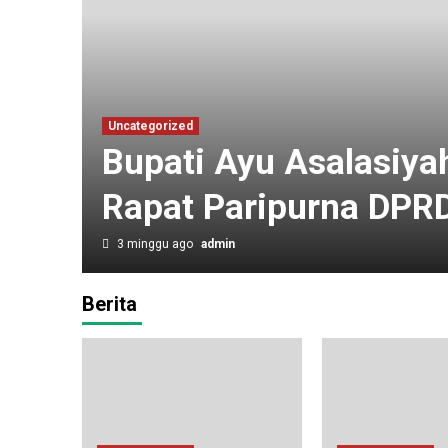
it
Uncategorized
025
Bupati Ayu Asalasiyah
Rapat Paripurna DPR
3 minggu ago
admin
Berita