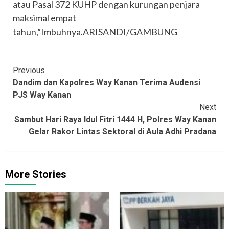
atau Pasal 372 KUHP dengan kurungan penjara
maksimal empat
tahun,”Imbuhnya.ARISANDI/GAMBUNG
Continue
Previous
Dandim dan Kapolres Way Kanan Terima Audensi
Reading
PJS Way Kanan
Next
Sambut Hari Raya Idul Fitri 1444 H, Polres Way Kanan
Gelar Rakor Lintas Sektoral di Aula Adhi Pradana
More Stories