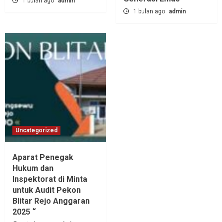
1 bulan ago
admin
1 bulan ago
admin
Uncategorized
Aparat Penegak
Hukum dan
Inspektorat di Minta
untuk Audit Pekon
Blitar Rejo Anggaran
2025 “