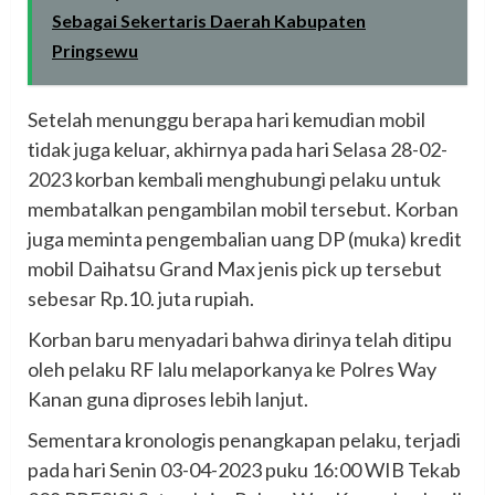
Sebagai Sekertaris Daerah Kabupaten
Pringsewu
Setelah menunggu berapa hari kemudian mobil
tidak juga keluar, akhirnya pada hari Selasa 28-02-
2023 korban kembali menghubungi pelaku untuk
membatalkan pengambilan mobil tersebut. Korban
juga meminta pengembalian uang DP (muka) kredit
mobil Daihatsu Grand Max jenis pick up tersebut
sebesar Rp.10. juta rupiah.
Korban baru menyadari bahwa dirinya telah ditipu
oleh pelaku RF lalu melaporkanya ke Polres Way
Kanan guna diproses lebih lanjut.
Sementara kronologis penangkapan pelaku, terjadi
pada hari Senin 03-04-2023 puku 16:00 WIB Tekab