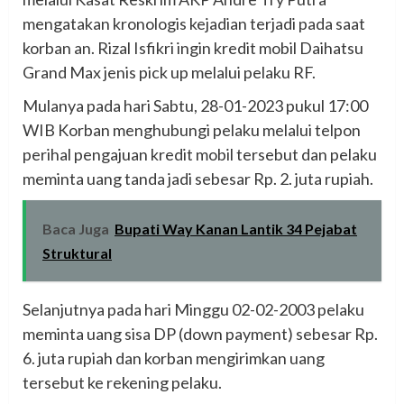
mengatakan kronologis kejadian terjadi pada saat
korban an. Rizal Isfikri ingin kredit mobil Daihatsu
Grand Max jenis pick up melalui pelaku RF.
Mulanya pada hari Sabtu, 28-01-2023 pukul 17:00
WIB Korban menghubungi pelaku melalui telpon
perihal pengajuan kredit mobil tersebut dan pelaku
meminta uang tanda jadi sebesar Rp. 2. juta rupiah.
Baca Juga
Bupati Way Kanan Lantik 34 Pejabat
Struktural
Selanjutnya pada hari Minggu 02-02-2003 pelaku
meminta uang sisa DP (down payment) sebesar Rp.
6. juta rupiah dan korban mengirimkan uang
tersebut ke rekening pelaku.