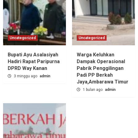
Uncategorized
Uncategorized
Bupati Ayu Asalasiyah
Warga Keluhkan
Hadiri Rapat Paripurna
Dampak Operasional
DPRD Way Kanan
Pabrik Penggilingan
Padi PP Berkah
3 minggu ago
admin
Jaya,‎Ambarawa Timur
1 bulan ago
admin