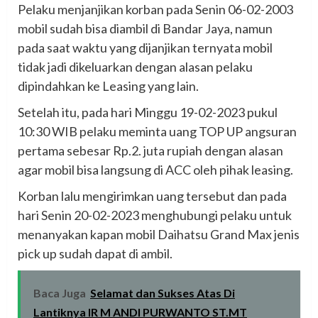
Pelaku menjanjikan korban pada Senin 06-02-2003
mobil sudah bisa diambil di Bandar Jaya, namun
pada saat waktu yang dijanjikan ternyata mobil
tidak jadi dikeluarkan dengan alasan pelaku
dipindahkan ke Leasing yang lain.
Setelah itu, pada hari Minggu 19-02-2023 pukul
10:30 WIB pelaku meminta uang TOP UP angsuran
pertama sebesar Rp.2. juta rupiah dengan alasan
agar mobil bisa langsung di ACC oleh pihak leasing.
Korban lalu mengirimkan uang tersebut dan pada
hari Senin 20-02-2023 menghubungi pelaku untuk
menanyakan kapan mobil Daihatsu Grand Max jenis
pick up sudah dapat di ambil.
Baca Juga
Selamat dan Sukses Atas Di
Lantiknya IR M ANDI PURWANTO ST.MT