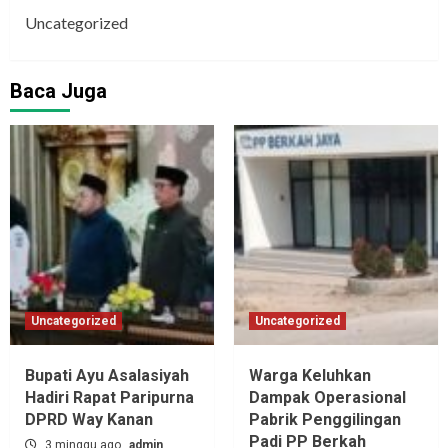
Uncategorized
Baca Juga
Uncategorized
Uncategorized
Bupati Ayu Asalasiyah
Warga Keluhkan
Hadiri Rapat Paripurna
Dampak Operasional
DPRD Way Kanan
Pabrik Penggilingan
Padi PP Berkah
3 minggu ago
admin