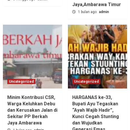
Jaya,‎Ambarawa Timur
1 bulan ago
admin
Uncategorized
Uncategorized
Minim Kontribusi CSR,
HARGANAS ke-33,
Warga Keluhkan Debu
Bupati Ayu Tegaskan
dan Kerusakan Jalan di
“Ayah Wajib Hadir”,
Sekitar PP Berkah
Kunci Cegah Stunting
Jaya Ambarawa‎
dan Wujudkan
Generasi Emas