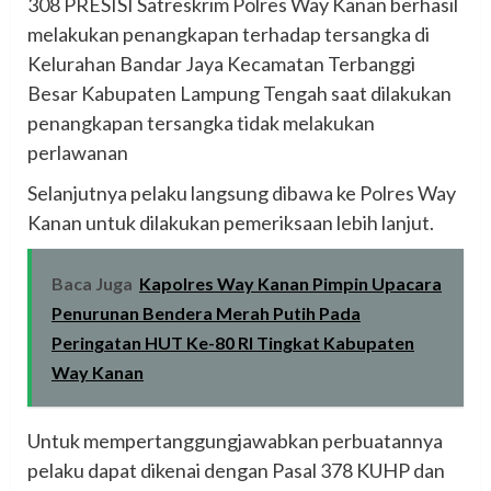
308 PRESISI Satreskrim Polres Way Kanan berhasil
melakukan penangkapan terhadap tersangka di
Kelurahan Bandar Jaya Kecamatan Terbanggi
Besar Kabupaten Lampung Tengah saat dilakukan
penangkapan tersangka tidak melakukan
perlawanan
Selanjutnya pelaku langsung dibawa ke Polres Way
Kanan untuk dilakukan pemeriksaan lebih lanjut.
Baca Juga
Kapolres Way Kanan Pimpin Upacara
Penurunan Bendera Merah Putih Pada
Peringatan HUT Ke-80 RI Tingkat Kabupaten
Way Kanan
Untuk mempertanggungjawabkan perbuatannya
pelaku dapat dikenai dengan Pasal 378 KUHP dan