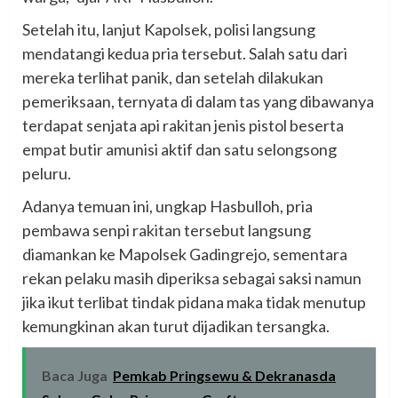
Setelah itu, lanjut Kapolsek, polisi langsung
mendatangi kedua pria tersebut. Salah satu dari
mereka terlihat panik, dan setelah dilakukan
pemeriksaan, ternyata di dalam tas yang dibawanya
terdapat senjata api rakitan jenis pistol beserta
empat butir amunisi aktif dan satu selongsong
peluru.
Adanya temuan ini, ungkap Hasbulloh, pria
pembawa senpi rakitan tersebut langsung
diamankan ke Mapolsek Gadingrejo, sementara
rekan pelaku masih diperiksa sebagai saksi namun
jika ikut terlibat tindak pidana maka tidak menutup
kemungkinan akan turut dijadikan tersangka.
Baca Juga
Pemkab Pringsewu & Dekranasda