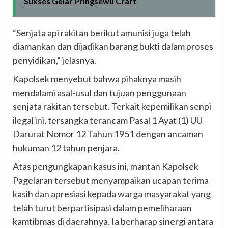
Sukses Gelar Pringsewu Craft
“Senjata api rakitan berikut amunisi juga telah
diamankan dan dijadikan barang bukti dalam proses
penyidikan,” jelasnya.
Kapolsek menyebut bahwa pihaknya masih
mendalami asal-usul dan tujuan penggunaan
senjata rakitan tersebut. Terkait kepemilikan senpi
ilegal ini, tersangka terancam Pasal 1 Ayat (1) UU
Darurat Nomor 12 Tahun 1951 dengan ancaman
hukuman 12 tahun penjara.
Atas pengungkapan kasus ini, mantan Kapolsek
Pagelaran tersebut menyampaikan ucapan terima
kasih dan apresiasi kepada warga masyarakat yang
telah turut berpartisipasi dalam pemeliharaan
kamtibmas di daerahnya. Ia berharap sinergi antara