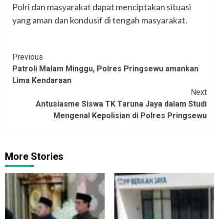
Polri dan masyarakat dapat menciptakan situasi
yang aman dan kondusif di tengah masyarakat.
Continue
Previous
Patroli Malam Minggu, Polres Pringsewu amankan
Reading
Lima Kendaraan
Next
Antusiasme Siswa TK Taruna Jaya dalam Studi
Mengenal Kepolisian di Polres Pringsewu
More Stories