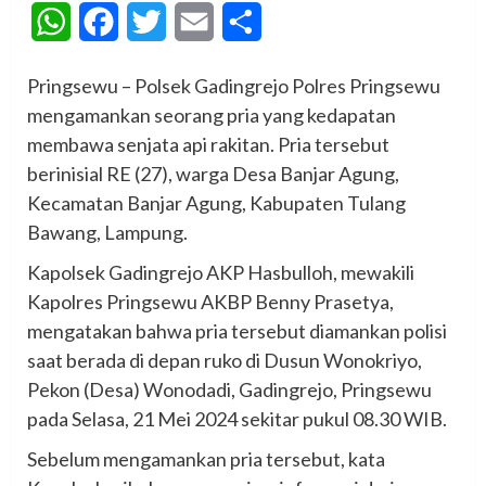
WhatsApp
Facebook
Twitter
Email
Share
Pringsewu – Polsek Gadingrejo Polres Pringsewu
mengamankan seorang pria yang kedapatan
membawa senjata api rakitan. Pria tersebut
berinisial RE (27), warga Desa Banjar Agung,
Kecamatan Banjar Agung, Kabupaten Tulang
Bawang, Lampung.
Kapolsek Gadingrejo AKP Hasbulloh, mewakili
Kapolres Pringsewu AKBP Benny Prasetya,
mengatakan bahwa pria tersebut diamankan polisi
saat berada di depan ruko di Dusun Wonokriyo,
Pekon (Desa) Wonodadi, Gadingrejo, Pringsewu
pada Selasa, 21 Mei 2024 sekitar pukul 08.30 WIB.
Sebelum mengamankan pria tersebut, kata