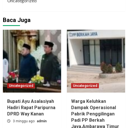
Uncategorized
Baca Juga
Uncategorized
Uncategorized
Bupati Ayu Asalasiyah
Warga Keluhkan
Hadiri Rapat Paripurna
Dampak Operasional
DPRD Way Kanan
Pabrik Penggilingan
Padi PP Berkah
3 minggu ago
admin
Jaya,‎Ambarawa Timur