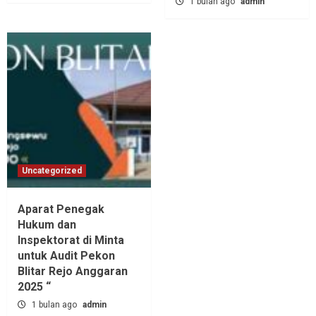
1 bulan ago
admin
Uncategorized
Aparat Penegak
Hukum dan
Inspektorat di Minta
untuk Audit Pekon
Blitar Rejo Anggaran
2025 “
1 bulan ago
admin