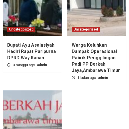
Uncategorized
Uncategorized
Bupati Ayu Asalasiyah
Warga Keluhkan
Hadiri Rapat Paripurna
Dampak Operasional
DPRD Way Kanan
Pabrik Penggilingan
Padi PP Berkah
3 minggu ago
admin
Jaya,‎Ambarawa Timur
1 bulan ago
admin