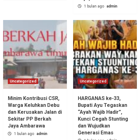
1 bulan ago
admin
Uncategorized
Uncategorized
Minim Kontribusi CSR,
HARGANAS ke-33,
Warga Keluhkan Debu
Bupati Ayu Tegaskan
dan Kerusakan Jalan di
“Ayah Wajib Hadir”,
Sekitar PP Berkah
Kunci Cegah Stunting
Jaya Ambarawa‎
dan Wujudkan
Generasi Emas
1 bulan ago
admin