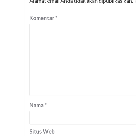
Alamat email Anda tidak akan dipublikasikan.
Komentar
*
Nama
*
Situs Web