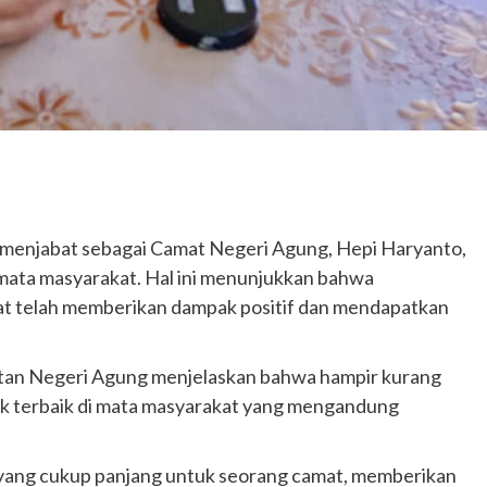
n menjabat sebagai Camat Negeri Agung, Hepi Haryanto,
di mata masyarakat. Hal ini menunjukkan bahwa
at telah memberikan dampak positif dan mendapatkan
atan Negeri Agung menjelaskan bahwa hampir kurang
sok terbaik di mata masyarakat yang mengandung
 yang cukup panjang untuk seorang camat, memberikan