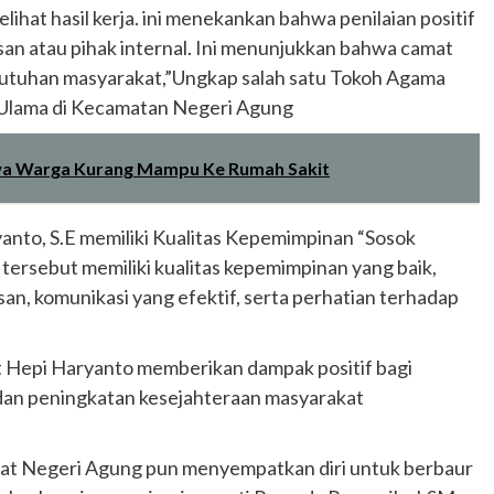
at hasil kerja. ini menekankan bahwa penilaian positif
san atau pihak internal. Ini menunjukkan bahwa camat
butuhan masyarakat,”Ungkap salah satu Tokoh Agama
 Ulama di Kecamatan Negeri Agung
wa Warga Kurang Mampu Ke Rumah Sakit
nto, S.E memiliki Kualitas Kepemimpinan “Sosok
tersebut memiliki kualitas kepemimpinan yang baik,
, komunikasi yang efektif, serta perhatian terhadap
 Hepi Haryanto memberikan dampak positif bagi
 dan peningkatan kesejahteraan masyarakat
amat Negeri Agung pun menyempatkan diri untuk berbaur