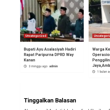
Uncategorized
Uncategori
Bupati Ayu Asalasiyah Hadiri
Warga Ke
Rapat Paripurna DPRD Way
Operasio
Kanan
Penggili
Jaya,‎Am
3 minggu ago
admin
1 bulan 
Tinggalkan Balasan