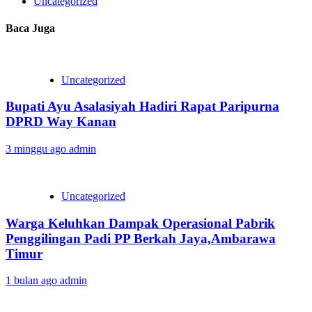
Uncategorized
Baca Juga
Uncategorized
Bupati Ayu Asalasiyah Hadiri Rapat Paripurna
DPRD Way Kanan
3 minggu ago
admin
Uncategorized
Warga Keluhkan Dampak Operasional Pabrik
Penggilingan Padi PP Berkah Jaya,‎Ambarawa
Timur
1 bulan ago
admin