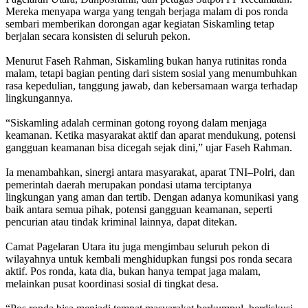
Mereka menyapa warga yang tengah berjaga malam di pos ronda
sembari memberikan dorongan agar kegiatan Siskamling tetap
berjalan secara konsisten di seluruh pekon.
‎Menurut Faseh Rahman, Siskamling bukan hanya rutinitas ronda
malam, tetapi bagian penting dari sistem sosial yang menumbuhkan
rasa kepedulian, tanggung jawab, dan kebersamaan warga terhadap
lingkungannya.
‎“Siskamling adalah cerminan gotong royong dalam menjaga
keamanan. Ketika masyarakat aktif dan aparat mendukung, potensi
gangguan keamanan bisa dicegah sejak dini,” ujar Faseh Rahman.
‎Ia menambahkan, sinergi antara masyarakat, aparat TNI–Polri, dan
pemerintah daerah merupakan pondasi utama terciptanya
lingkungan yang aman dan tertib. Dengan adanya komunikasi yang
baik antara semua pihak, potensi gangguan keamanan, seperti
pencurian atau tindak kriminal lainnya, dapat ditekan.
‎Camat Pagelaran Utara itu juga mengimbau seluruh pekon di
wilayahnya untuk kembali menghidupkan fungsi pos ronda secara
aktif. Pos ronda, kata dia, bukan hanya tempat jaga malam,
melainkan pusat koordinasi sosial di tingkat desa.