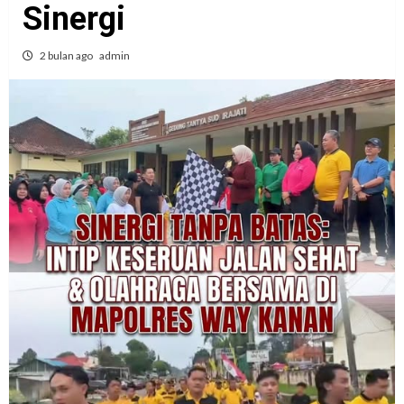
Sinergi
2 bulan ago
admin