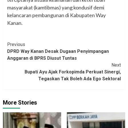
masyarakat (kamtibmas) yang kondusif demi
kelancaran pembangunan di Kabupaten Way
Kanan.
Continue
Previous
DPRD Way Kanan Desak Dugaan Penyimpangan
Reading
Anggaran di BPRS Diusut Tuntas
Next
Bupati Ayu Ajak Forkopimda Perkuat Sinergi,
Tegaskan Tak Boleh Ada Ego Sektoral
More Stories