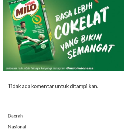
Tidak ada komentar untuk ditampilkan.
Daerah
Nasional