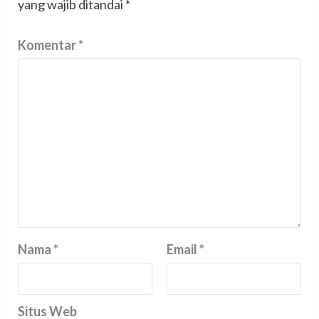
yang wajib ditandai
*
Komentar
*
Nama
*
Email
*
Situs Web