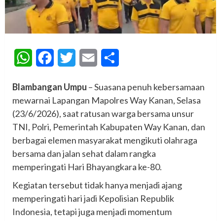
WhatsApp
Facebook
Twitter
Email
Share
Blambangan Umpu
– Suasana penuh kebersamaan
mewarnai Lapangan Mapolres Way Kanan, Selasa
(23/6/2026), saat ratusan warga bersama unsur
TNI, Polri, Pemerintah Kabupaten Way Kanan, dan
berbagai elemen masyarakat mengikuti olahraga
bersama dan jalan sehat dalam rangka
memperingati Hari Bhayangkara ke-80.
Kegiatan tersebut tidak hanya menjadi ajang
memperingati hari jadi Kepolisian Republik
Indonesia, tetapi juga menjadi momentum