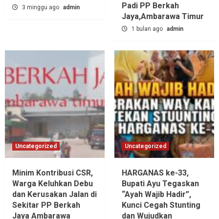
Padi PP Berkah
3 minggu ago
admin
Jaya,‎Ambarawa Timur
1 bulan ago
admin
Uncategorized
Uncategorized
Minim Kontribusi CSR,
HARGANAS ke-33,
Warga Keluhkan Debu
Bupati Ayu Tegaskan
dan Kerusakan Jalan di
“Ayah Wajib Hadir”,
Sekitar PP Berkah
Kunci Cegah Stunting
Jaya Ambarawa‎
dan Wujudkan