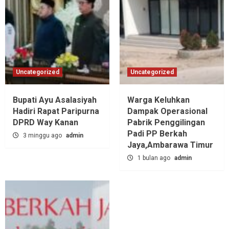
Uncategorized
Uncategorized
Bupati Ayu Asalasiyah
Warga Keluhkan
Hadiri Rapat Paripurna
Dampak Operasional
DPRD Way Kanan
Pabrik Penggilingan
Padi PP Berkah
3 minggu ago
admin
Jaya,‎Ambarawa Timur
1 bulan ago
admin