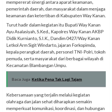
mempererat sinergi antara aparat keamanan,
pemerintah daerah, dan masyarakat dalam menjaga
keamanan dan ketertiban di Kabupaten Way Kanan.
Turut hadir dalam kegiatan itu Bupati Way Kanan
Ayu Asalasiyah, S.Ked., Kapolres Way Kanan AKBP
Didik Kurnianto, S.I.K., Dandim 0427/Way Kanan
Letkol Arm Sigit Windarto, jajaran Forkopimda,
kepala perangkat daerah, personel TNI-Polri, tokoh
pemuda, serta masyarakat dari berbagai wilayah di
Kecamatan Blambangan Umpu.
Baca Juga
Ketika Pena Tak Lagi Tajam
Kebersamaan yang terjalin melalui kegiatan
olahraga dan jalan sehat diharapkan semakin
memperkuat komunikasi, koordinasi, dan hubungan