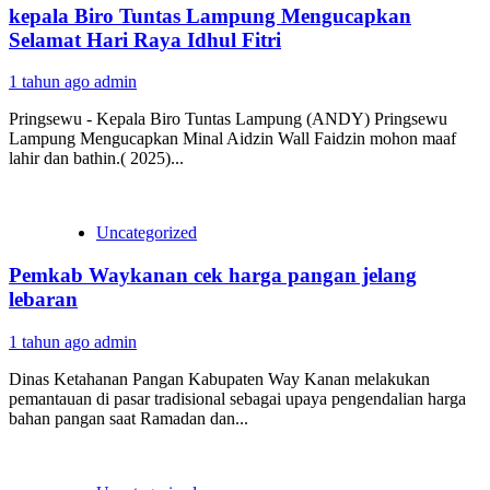
kepala Biro Tuntas Lampung Mengucapkan
Selamat Hari Raya Idhul Fitri
1 tahun ago
admin
Pringsewu - Kepala Biro Tuntas Lampung (ANDY) Pringsewu
Lampung Mengucapkan Minal Aidzin Wall Faidzin mohon maaf
lahir dan bathin.( 2025)...
Uncategorized
Pemkab Waykanan cek harga pangan jelang
lebaran
1 tahun ago
admin
Dinas Ketahanan Pangan Kabupaten Way Kanan melakukan
pemantauan di pasar tradisional sebagai upaya pengendalian harga
bahan pangan saat Ramadan dan...