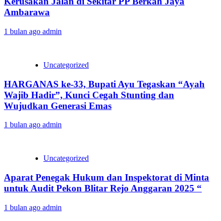
Kerusakan Jalan di Sekitar PP Berkah Jaya
Ambarawa‎
1 bulan ago
admin
Uncategorized
HARGANAS ke-33, Bupati Ayu Tegaskan “Ayah
Wajib Hadir”, Kunci Cegah Stunting dan
Wujudkan Generasi Emas
1 bulan ago
admin
Uncategorized
Aparat Penegak Hukum dan Inspektorat di Minta
untuk Audit Pekon Blitar Rejo Anggaran 2025 “
1 bulan ago
admin