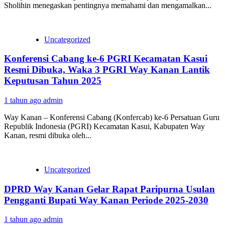
Sholihin menegaskan pentingnya memahami dan mengamalkan...
Uncategorized
Konferensi Cabang ke-6 PGRI Kecamatan Kasui
Resmi Dibuka, Waka 3 PGRI Way Kanan Lantik
Keputusan Tahun 2025
1 tahun ago
admin
Way Kanan – Konferensi Cabang (Konfercab) ke-6 Persatuan Guru
Republik Indonesia (PGRI) Kecamatan Kasui, Kabupaten Way
Kanan, resmi dibuka oleh...
Uncategorized
DPRD Way Kanan Gelar Rapat Paripurna Usulan
Pengganti Bupati Way Kanan Periode 2025-2030
1 tahun ago
admin