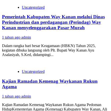
Uncategorized
Pemerintah Kabupaten Way Kanan melalui Dinas
Perindustrian dan perdagangan (Perindag) Way
Kanan menyelenggarakan Pasar Murah
1 tahun ago
admin
Dalam rangka hari besar Keagamaan (HBKN) Tahun 2025,
kegiatan dibuka langsung oleh Plt. Bupati Way Kanan Ayu
Asalasiyah, S.Ked, didampingi...
Uncategorized
Kajian Ramadan Kemenag Waykanan Rukun
Agama
1 tahun ago
admin
Kajian Ramadan Kemenag Waykanan Rukun Agama Pedoman
HidupKementerian Agama (Kemenag) Kabupaten Way Kanan, Ali