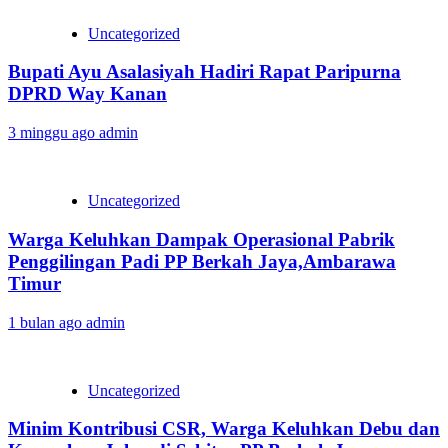
Uncategorized
Bupati Ayu Asalasiyah Hadiri Rapat Paripurna
DPRD Way Kanan
3 minggu ago
admin
Uncategorized
Warga Keluhkan Dampak Operasional Pabrik
Penggilingan Padi PP Berkah Jaya,‎Ambarawa
Timur
1 bulan ago
admin
Uncategorized
Minim Kontribusi CSR, Warga Keluhkan Debu dan