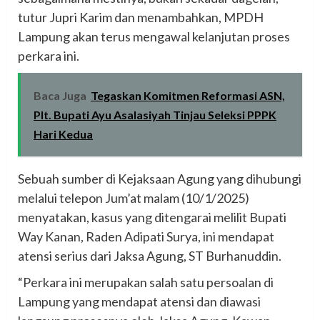
tutur Jupri Karim dan menambahkan, MPDH
Lampung akan terus mengawal kelanjutan proses
perkara ini.
Baca Juga
Tegaskan Komitmen Reformasi ASN,
Plt. Bupati Ayu Asalasiyah Tinjau Seleksi PPPK
Hari Kedua
Sebuah sumber di Kejaksaan Agung yang dihubungi
melalui telepon Jum’at malam (10/1/2025)
menyatakan, kasus yang ditengarai melilit Bupati
Way Kanan, Raden Adipati Surya, ini mendapat
atensi serius dari Jaksa Agung, ST Burhanuddin.
“Perkara ini merupakan salah satu persoalan di
Lampung yang mendapat atensi dan diawasi