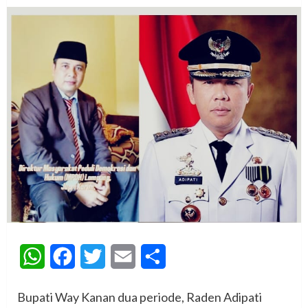
WhatsApp
Facebook
Twitter
Email
Share
Bupati Way Kanan dua periode, Raden Adipati