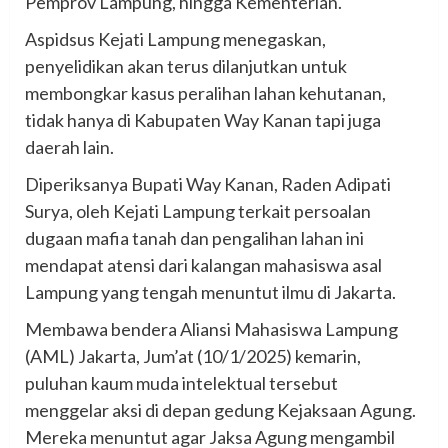
Pemprov Lampung, hingga Kementerian.
Aspidsus Kejati Lampung menegaskan,
penyelidikan akan terus dilanjutkan untuk
membongkar kasus peralihan lahan kehutanan,
tidak hanya di Kabupaten Way Kanan tapi juga
daerah lain.
Diperiksanya Bupati Way Kanan, Raden Adipati
Surya, oleh Kejati Lampung terkait persoalan
dugaan mafia tanah dan pengalihan lahan ini
mendapat atensi dari kalangan mahasiswa asal
Lampung yang tengah menuntut ilmu di Jakarta.
Membawa bendera Aliansi Mahasiswa Lampung
(AML) Jakarta, Jum’at (10/1/2025) kemarin,
puluhan kaum muda intelektual tersebut
menggelar aksi di depan gedung Kejaksaan Agung.
Mereka menuntut agar Jaksa Agung mengambil