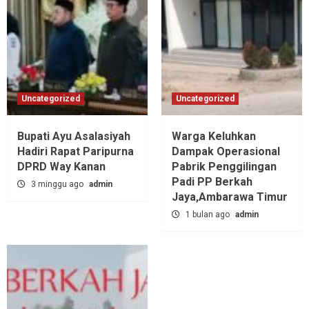
Uncategorized
Uncategorized
Bupati Ayu Asalasiyah
Warga Keluhkan
Hadiri Rapat Paripurna
Dampak Operasional
DPRD Way Kanan
Pabrik Penggilingan
Padi PP Berkah
3 minggu ago
admin
Jaya,‎Ambarawa Timur
1 bulan ago
admin