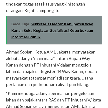
tindakan tegas atas kasus yang kini tengah
ditangani Kejati Lampung itu.
Baca Juga
Sekretaris Daerah Kabupaten Way
Kanan Buka Kegiatan Sosialisasi Keterbukaan
Informasi Publik
Ahmad Sopian, Ketua AML Jakarta, menyatakan,
akibat adanya “main mata” antara Bupati Way
Kanan dengan PT Inhutani V dalam mengelola
lahan dan pajak di Register 44 Way Kanan, ribuan
masyarakat setempat menjadi sengsara. Usaha
pertanian dan perkebunan rakyat pun hilang.
“Kami menduga adanya permainan pengelolaan
lahan dan pajak antara RAS dan PT Inhutani V,” kata
Ahmad Sopian seraya menegaskan AML Jakarta