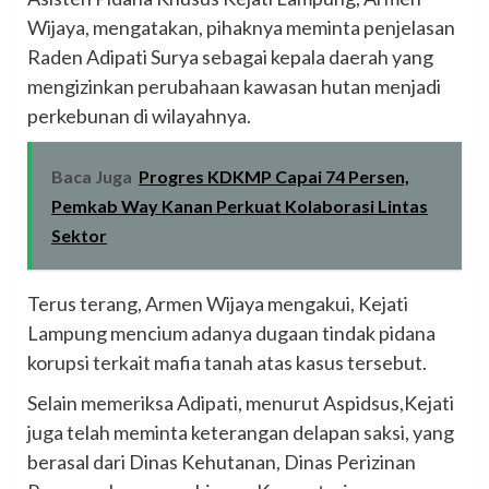
Wijaya, mengatakan, pihaknya meminta penjelasan
Raden Adipati Surya sebagai kepala daerah yang
mengizinkan perubahaan kawasan hutan menjadi
perkebunan di wilayahnya.
Baca Juga
Progres KDKMP Capai 74 Persen,
Pemkab Way Kanan Perkuat Kolaborasi Lintas
Sektor
Terus terang, Armen Wijaya mengakui, Kejati
Lampung mencium adanya dugaan tindak pidana
korupsi terkait mafia tanah atas kasus tersebut.
Selain memeriksa Adipati, menurut Aspidsus,Kejati
juga telah meminta keterangan delapan saksi, yang
berasal dari Dinas Kehutanan, Dinas Perizinan