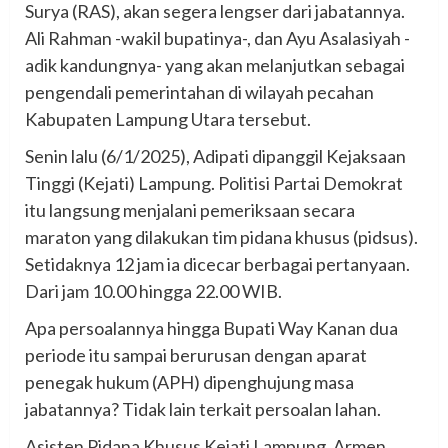
Surya (RAS), akan segera lengser dari jabatannya.
Ali Rahman -wakil bupatinya-, dan Ayu Asalasiyah -
adik kandungnya- yang akan melanjutkan sebagai
pengendali pemerintahan di wilayah pecahan
Kabupaten Lampung Utara tersebut.
Senin lalu (6/1/2025), Adipati dipanggil Kejaksaan
Tinggi (Kejati) Lampung. Politisi Partai Demokrat
itu langsung menjalani pemeriksaan secara
maraton yang dilakukan tim pidana khusus (pidsus).
Setidaknya 12 jam ia dicecar berbagai pertanyaan.
Dari jam 10.00 hingga 22.00 WIB.
Apa persoalannya hingga Bupati Way Kanan dua
periode itu sampai berurusan dengan aparat
penegak hukum (APH) dipenghujung masa
jabatannya? Tidak lain terkait persoalan lahan.
Asisten Pidana Khusus Kejati Lampung, Armen