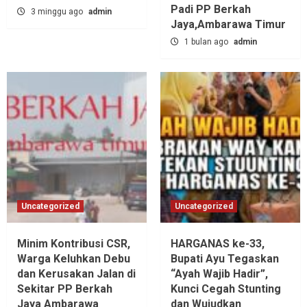
Padi PP Berkah
3 minggu ago
admin
Jaya,‎Ambarawa Timur
1 bulan ago
admin
Uncategorized
Uncategorized
Minim Kontribusi CSR,
HARGANAS ke-33,
Warga Keluhkan Debu
Bupati Ayu Tegaskan
dan Kerusakan Jalan di
“Ayah Wajib Hadir”,
Sekitar PP Berkah
Kunci Cegah Stunting
Jaya Ambarawa‎
dan Wujudkan