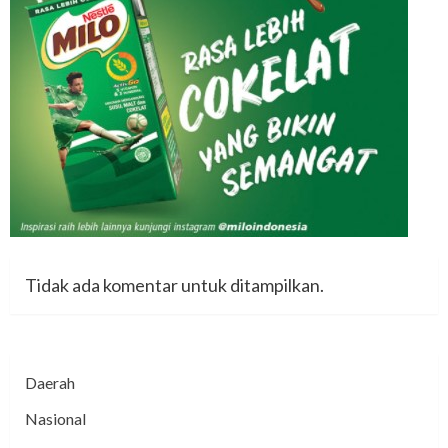
Tidak ada komentar untuk ditampilkan.
Daerah
Nasional