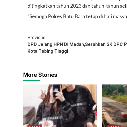
ditingkatkan tahun 2023 dan tahun-tahun sel
“Semoga Polres Batu Bara tetap di hati masya
Continue
Previous
DPD Jelang HPN Di Medan,Serahkan SK DPC 
Reading
Kota Tebing Tinggi
More Stories