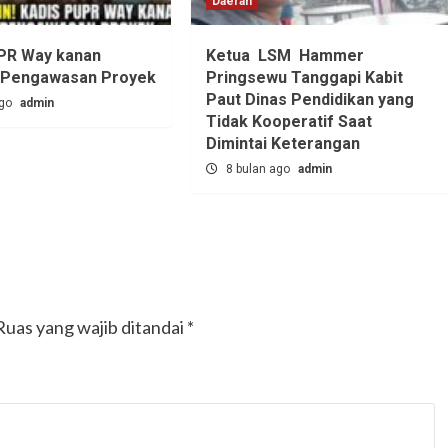
Daerah
PR Way kanan
Ketua LSM Hammer
 Pengawasan Proyek
Pringsewu Tanggapi Kabit
Paut Dinas Pendidikan yang
ago
admin
Tidak Kooperatif Saat
Dimintai Keterangan
8 bulan ago
admin
Ruas yang wajib ditandai
*