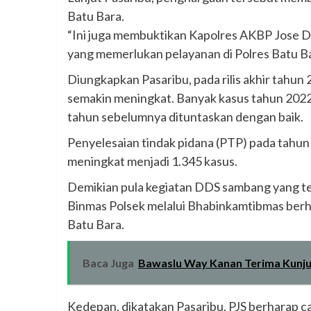
Batu Bara.
“Ini juga membuktikan Kapolres AKBP Jose 
yang memerlukan pelayanan di Polres Batu Ba
Diungkapkan Pasaribu, pada rilis akhir tahun 2
semakin meningkat. Banyak kasus tahun 2022
tahun sebelumnya dituntaskan dengan baik.
Penyelesaian tindak pidana (PTP) pada tahu
meningkat menjadi 1.345 kasus.
Demikian pula kegiatan DDS sambang yang te
Binmas Polsek melalui Bhabinkamtibmas ber
Batu Bara.
Baca Juga
Bawaslu Way Kanan Terima Kunjun
Kedepan, dikatakan Pasaribu, PJS berharap ca