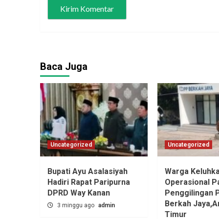
Baca Juga
Uncategorized
Uncategorized
Bupati Ayu Asalasiyah
Warga Keluhk
Hadiri Rapat Paripurna
Operasional P
DPRD Way Kanan
Penggilingan 
Berkah Jaya,‎
3 minggu ago
admin
Timur