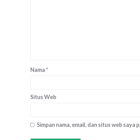
Nama
*
Situs Web
Simpan nama, email, dan situs web saya 