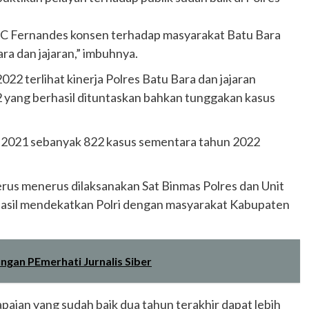
DC Fernandes konsen terhadap masyarakat Batu Bara
ra dan jajaran,” imbuhnya.
022 terlihat kinerja Polres Batu Bara dan jajaran
 yang berhasil dituntaskan bahkan tunggakan kasus
n 2021 sebanyak 822 kasus sementara tahun 2022
rus menerus dilaksanakan Sat Binmas Polres dan Unit
hasil mendekatkan Polri dengan masyarakat Kabupaten
gan PEmerhati Jurnalis Siber
paian yang sudah baik dua tahun terakhir dapat lebih