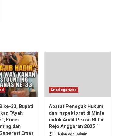
ed
Uncategorized
ke-33, Bupati
Aparat Penegak Hukum
kan “Ayah
dan Inspektorat di Minta
r”, Kunci
untuk Audit Pekon Blitar
nting dan
Rejo Anggaran 2025 “
Generasi Emas
1 bulan ago
admin