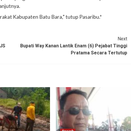
anjutnya.
rakat Kabupaten Batu Bara,” tutup Pasaribu.*
Next
PJS
Bupati Way Kanan Lantik Enam (6) Pejabat Tinggi
Pratama Secara Tertutup