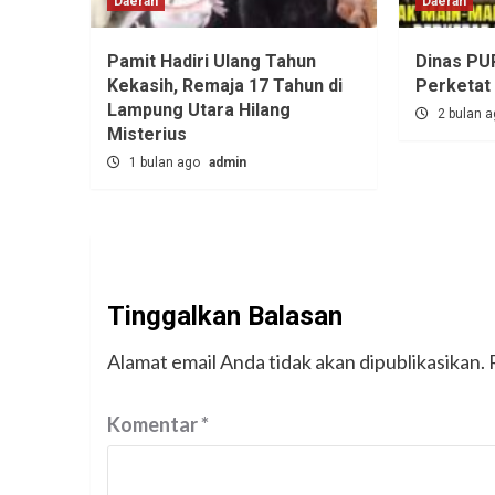
Daerah
Daerah
Pamit Hadiri Ulang Tahun
Dinas PU
Kekasih, Remaja 17 Tahun di
Perketat
Lampung Utara Hilang
2 bulan 
Misterius
1 bulan ago
admin
Tinggalkan Balasan
Alamat email Anda tidak akan dipublikasikan.
Komentar
*