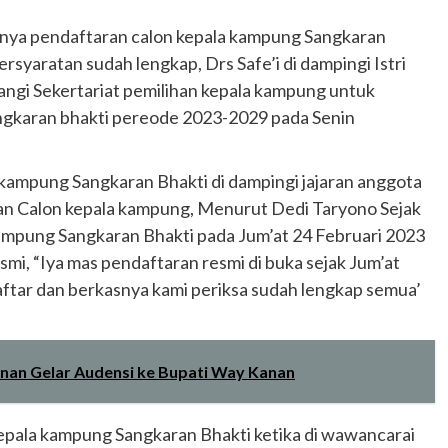
a nya pendaftaran calon kepala kampung Sangkaran
ersyaratan sudah lengkap, Drs Safe’i di dampingi Istri
gi Sekertariat pemilihan kepala kampung untuk
ngkaran bhakti pereode 2023-2029 pada Senin
 kampung Sangkaran Bhakti di dampingi jajaran anggota
an Calon kepala kampung, Menurut Dedi Taryono Sejak
kampung Sangkaran Bhakti pada Jum’at 24 Februari 2023
smi, “Iya mas pendaftaran resmi di buka sejak Jum’at
aftar dan berkasnya kami periksa sudah lengkap semua’
anan Gelar Audensi ke Bupati Way Kanan
kepala kampung Sangkaran Bhakti ketika di wawancarai