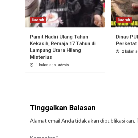
Daerah
Daerah
Pamit Hadiri Ulang Tahun
Dinas PU
Kekasih, Remaja 17 Tahun di
Perketat
Lampung Utara Hilang
2 bulan 
Misterius
1 bulan ago
admin
Tinggalkan Balasan
Alamat email Anda tidak akan dipublikasikan.