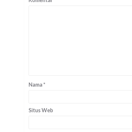
Komentar
*
Nama
*
Situs Web