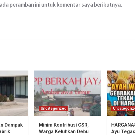
pada peramban ini untuk komentar saya berikutnya.
Uncategorized
Uncategoriz
an Dampak
Minim Kontribusi CSR,
HARGANAS 
abrik
Warga Keluhkan Debu
Ayu Tegas