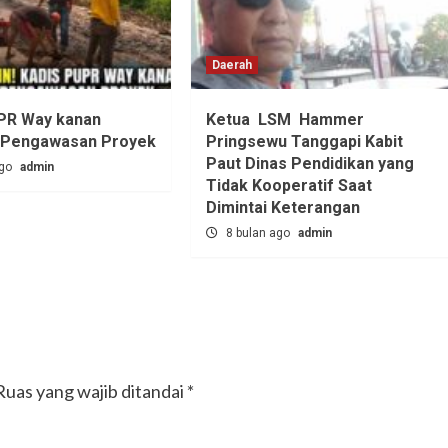
Daerah
PR Way kanan
Ketua LSM Hammer
 Pengawasan Proyek
Pringsewu Tanggapi Kabit
Paut Dinas Pendidikan yang
ago
admin
Tidak Kooperatif Saat
Dimintai Keterangan
8 bulan ago
admin
Ruas yang wajib ditandai
*