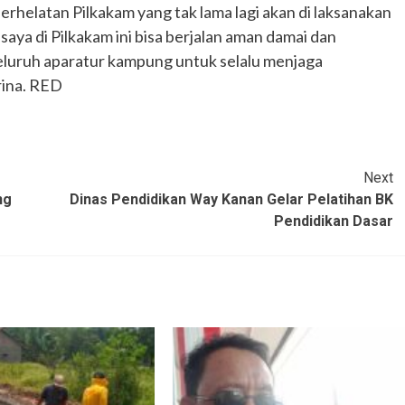
rhelatan Pilkakam yang tak lama lagi akan di laksanakan
 saya di Pilkakam ini bisa berjalan aman damai dan
eluruh aparatur kampung untuk selalu menjaga
rina. RED
Next
ng
Dinas Pendidikan Way Kanan Gelar Pelatihan BK
Pendidikan Dasar