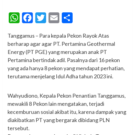
WhatsApp
Facebook
Twitter
Email
Share
Tanggamus – Para kepala Pekon Rayok Atas
berharap agar agar PT. Pertamina Geothermal
Energy (PT PGE) yang merupakan anak PT
Pertamina bertindak adil. Pasalnya dari 16 pekon
yang ada hanya 8 pekon yang mendapat perhatian,
terutama menjelang Idul Adha tahun 2023 ini.
Wahyudiono, Kepala Pekon Penantian Tanggamus,
mewakili 8 Pekon lain mengatakan, terjadi
kecemburuan sosial akibat itu, karena dampak yang
diakibatkan PT yang bergarak dibidang PLN
tersebut.