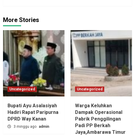
More Stories
Uncategorized
Uncategorized
Bupati Ayu Asalasiyah
Warga Keluhkan
Hadiri Rapat Paripurna
Dampak Operasional
DPRD Way Kanan
Pabrik Penggilingan
Padi PP Berkah
3 minggu ago
admin
Jaya,‎Ambarawa Timur