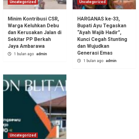
Uncategorized
Uncategorized
Minim Kontribusi CSR,
HARGANAS ke-33,
Warga Keluhkan Debu
Bupati Ayu Tegaskan
dan Kerusakan Jalan di
“Ayah Wajib Hadir”,
Sekitar PP Berkah
Kunci Cegah Stunting
Jaya Ambarawa‎
dan Wujudkan
Generasi Emas
1 bulan ago
admin
1 bulan ago
admin
Uncategorized