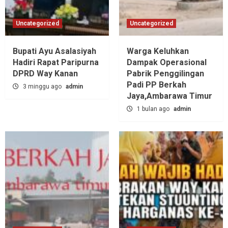
Uncategorized
Uncategorized
Bupati Ayu Asalasiyah
Warga Keluhkan
Hadiri Rapat Paripurna
Dampak Operasional
DPRD Way Kanan
Pabrik Penggilingan
Padi PP Berkah
3 minggu ago
admin
Jaya,‎Ambarawa Timur
1 bulan ago
admin