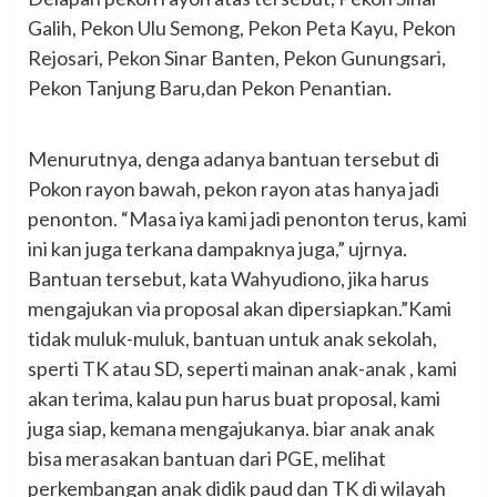
Galih, Pekon Ulu Semong, Pekon Peta Kayu, Pekon
Rejosari, Pekon Sinar Banten, Pekon Gunungsari,
Pekon Tanjung Baru,dan Pekon Penantian.
Menurutnya, denga adanya bantuan tersebut di
Pokon rayon bawah, pekon rayon atas hanya jadi
penonton. “Masa iya kami jadi penonton terus, kami
ini kan juga terkana dampaknya juga,” ujrnya.
Bantuan tersebut, kata Wahyudiono, jika harus
mengajukan via proposal akan dipersiapkan.”Kami
tidak muluk-muluk, bantuan untuk anak sekolah,
sperti TK atau SD, seperti mainan anak-anak , kami
akan terima, kalau pun harus buat proposal, kami
juga siap, kemana mengajukanya. biar anak anak
bisa merasakan bantuan dari PGE, melihat
perkembangan anak didik paud dan TK di wilayah