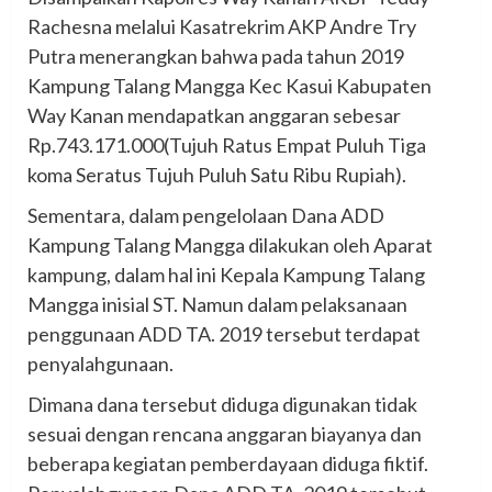
Rachesna melalui Kasatrekrim AKP Andre Try
Putra menerangkan bahwa pada tahun 2019
Kampung Talang Mangga Kec Kasui Kabupaten
Way Kanan mendapatkan anggaran sebesar
Rp.743.171.000(Tujuh Ratus Empat Puluh Tiga
koma Seratus Tujuh Puluh Satu Ribu Rupiah).
Sementara, dalam pengelolaan Dana ADD
Kampung Talang Mangga dilakukan oleh Aparat
kampung, dalam hal ini Kepala Kampung Talang
Mangga inisial ST. Namun dalam pelaksanaan
penggunaan ADD TA. 2019 tersebut terdapat
penyalahgunaan.
Dimana dana tersebut diduga digunakan tidak
sesuai dengan rencana anggaran biayanya dan
beberapa kegiatan pemberdayaan diduga fiktif.