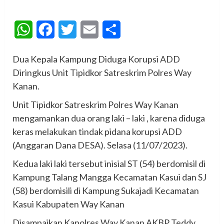
WhatsApp
Facebook
Twitter
Email
Share
Dua Kepala Kampung Diduga Korupsi ADD
Diringkus Unit Tipidkor Satreskrim Polres Way
Kanan.
Unit Tipidkor Satreskrim Polres Way Kanan
mengamankan dua orang laki – laki , karena diduga
keras melakukan tindak pidana korupsi ADD
(Anggaran Dana DESA). Selasa (11/07/2023).
Kedua laki laki tersebut inisial ST (54) berdomisil di
Kampung Talang Mangga Kecamatan Kasui dan SJ
(58) berdomisili di Kampung Sukajadi Kecamatan
Kasui Kabupaten Way Kanan
Disampaikan Kapolres Way Kanan AKBP Teddy