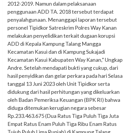
2012-2019. Namun dalam pelaksanaan
penggunaan ADD TA. 2018 tersebut terdapat
penyalahgunaan. Menanggapi laporan tersebut
personel Tipidkor Satreskrim Polres Way Kanan
melakukan penyelidikan terkait dugaan korupsi
ADD di Kepala Kampung Talang Mangga
Kecamatan Kasui dan di Kampung Sukajadi
Kecamatan Kasui Kabupaten Way Kanan,” Ungkap
Andre. Setelah mendapati bukti yang cukup, dari
hasil penyidikan dan gelar perkara pada hari Selasa
tanggal 13 Juni 2023 oleh Unit Tipidkor serta
didukung dari hasil perhitungan yang dikeluarkan
oleh Badan Pemeriksa Keuangan (BPK RI) bahwa
diduga ditemukan kerugian negara sebesar
Rp.233.463.675 (Dua Ratus Tiga Puluh Tiga Juta
Empat Ratus Enam Puluh Tiga Ribu Enam Ratus
Tujuh Puluh Lima Rupiah) di Kampung Talang