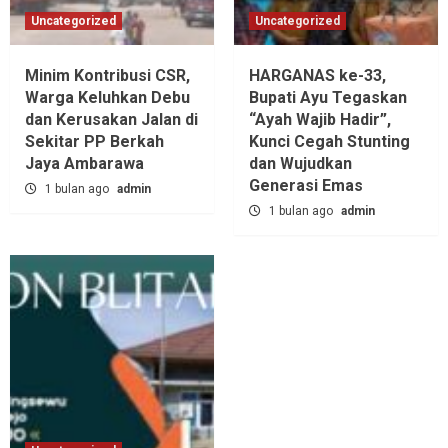
Uncategorized
Uncategorized
Minim Kontribusi CSR,
HARGANAS ke-33,
Warga Keluhkan Debu
Bupati Ayu Tegaskan
dan Kerusakan Jalan di
“Ayah Wajib Hadir”,
Sekitar PP Berkah
Kunci Cegah Stunting
Jaya Ambarawa‎
dan Wujudkan
Generasi Emas
1 bulan ago
admin
1 bulan ago
admin