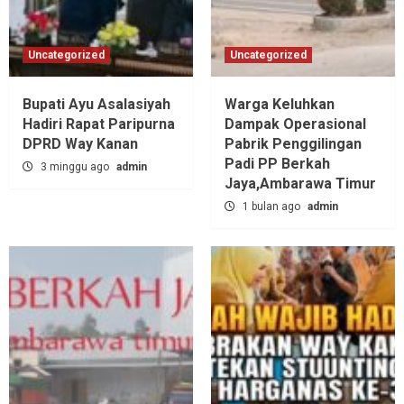
Uncategorized
Uncategorized
Bupati Ayu Asalasiyah
Warga Keluhkan
Hadiri Rapat Paripurna
Dampak Operasional
DPRD Way Kanan
Pabrik Penggilingan
Padi PP Berkah
3 minggu ago
admin
Jaya,‎Ambarawa Timur
1 bulan ago
admin