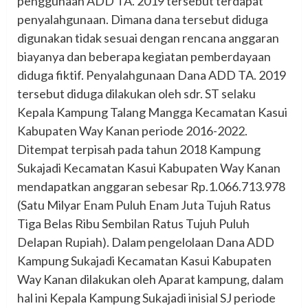
penggunaan ADD TA. 2019 tersebut terdapat
penyalahgunaan. Dimana dana tersebut diduga
digunakan tidak sesuai dengan rencana anggaran
biayanya dan beberapa kegiatan pemberdayaan
diduga fiktif. Penyalahgunaan Dana ADD TA. 2019
tersebut diduga dilakukan oleh sdr. ST selaku
Kepala Kampung Talang Mangga Kecamatan Kasui
Kabupaten Way Kanan periode 2016-2022.
Ditempat terpisah pada tahun 2018 Kampung
Sukajadi Kecamatan Kasui Kabupaten Way Kanan
mendapatkan anggaran sebesar Rp.1.066.713.978
(Satu Milyar Enam Puluh Enam Juta Tujuh Ratus
Tiga Belas Ribu Sembilan Ratus Tujuh Puluh
Delapan Rupiah). Dalam pengelolaan Dana ADD
Kampung Sukajadi Kecamatan Kasui Kabupaten
Way Kanan dilakukan oleh Aparat kampung, dalam
hal ini Kepala Kampung Sukajadi inisial SJ periode