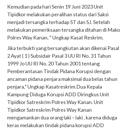
Kemudian pada hari Senin 19 Juni 2023 Unit
Tipidkor melakukan peralihan status dari Saksi
menjadi tersangka terhadap ST dan SJ. Setelah
melakukan pemeriksaan tersangka ditahan di Mako
Polres Way Kanan, “ Ungkap Kasat Reskrim.
Jika terbukti yang bersangkutan akan dikenai Pasal
2 Ayat ( 1 ) Subsidair Pasal 3 UU RI No. 31 Tahun
1999 Jo UU RI No. 20 Tahun 2001 tentang
Pemberantasan Tindak Pidana Korupsi dengan
ancaman pidana penjara maksimal dua belas tahun
penjara,” Ungkap Kasatreskrim.Dua Kepala
Kampung Diduga Korupsi ADD Diringkus Unit
Tipidkor Satreskrim Polres Way Kanan. Unit
Tipidkor Satreskrim Polres Way Kanan
mengamankan dua orang laki – laki , karena diduga
keras melakukan tindak pidana korupsi ADD