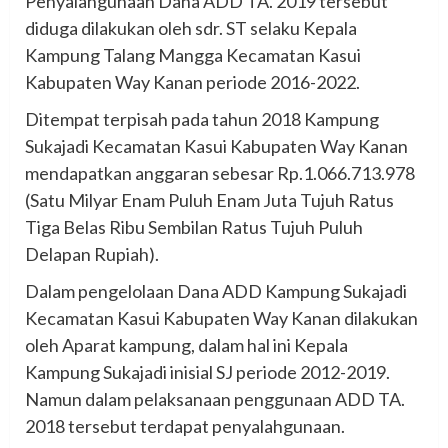
Penyalahgunaan Dana ADD TA. 2019 tersebut
diduga dilakukan oleh sdr. ST selaku Kepala
Kampung Talang Mangga Kecamatan Kasui
Kabupaten Way Kanan periode 2016-2022.
Ditempat terpisah pada tahun 2018 Kampung
Sukajadi Kecamatan Kasui Kabupaten Way Kanan
mendapatkan anggaran sebesar Rp.1.066.713.978
(Satu Milyar Enam Puluh Enam Juta Tujuh Ratus
Tiga Belas Ribu Sembilan Ratus Tujuh Puluh
Delapan Rupiah).
Dalam pengelolaan Dana ADD Kampung Sukajadi
Kecamatan Kasui Kabupaten Way Kanan dilakukan
oleh Aparat kampung, dalam hal ini Kepala
Kampung Sukajadi inisial SJ periode 2012-2019.
Namun dalam pelaksanaan penggunaan ADD TA.
2018 tersebut terdapat penyalahgunaan.