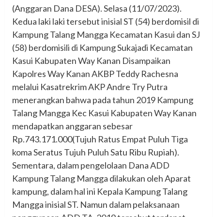
(Anggaran Dana DESA). Selasa (11/07/2023).
Kedua laki laki tersebut inisial ST (54) berdomisil di
Kampung Talang Mangga Kecamatan Kasui dan SJ
(58) berdomisili di Kampung Sukajadi Kecamatan
Kasui Kabupaten Way Kanan Disampaikan
Kapolres Way Kanan AKBP Teddy Rachesna
melalui Kasatrekrim AKP Andre Try Putra
menerangkan bahwa pada tahun 2019 Kampung
Talang Mangga Kec Kasui Kabupaten Way Kanan
mendapatkan anggaran sebesar
Rp.743.171.000(Tujuh Ratus Empat Puluh Tiga
koma Seratus Tujuh Puluh Satu Ribu Rupiah).
Sementara, dalam pengelolaan Dana ADD
Kampung Talang Mangga dilakukan oleh Aparat
kampung, dalam hal ini Kepala Kampung Talang
Mangga inisial ST. Namun dalam pelaksanaan