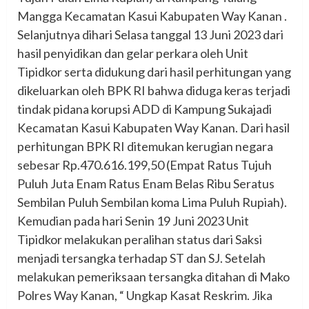
Mangga Kecamatan Kasui Kabupaten Way Kanan .
Selanjutnya dihari Selasa tanggal 13 Juni 2023 dari
hasil penyidikan dan gelar perkara oleh Unit
Tipidkor serta didukung dari hasil perhitungan yang
dikeluarkan oleh BPK RI bahwa diduga keras terjadi
tindak pidana korupsi ADD di Kampung Sukajadi
Kecamatan Kasui Kabupaten Way Kanan. Dari hasil
perhitungan BPK RI ditemukan kerugian negara
sebesar Rp.470.616.199,50 (Empat Ratus Tujuh
Puluh Juta Enam Ratus Enam Belas Ribu Seratus
Sembilan Puluh Sembilan koma Lima Puluh Rupiah).
Kemudian pada hari Senin 19 Juni 2023 Unit
Tipidkor melakukan peralihan status dari Saksi
menjadi tersangka terhadap ST dan SJ. Setelah
melakukan pemeriksaan tersangka ditahan di Mako
Polres Way Kanan, “ Ungkap Kasat Reskrim. Jika