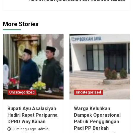
More Stories
Uncategorized
Uncategorized
Bupati Ayu Asalasiyah
Warga Keluhkan
Hadiri Rapat Paripurna
Dampak Operasional
DPRD Way Kanan
Pabrik Penggilingan
Padi PP Berkah
3 minggu ago
admin