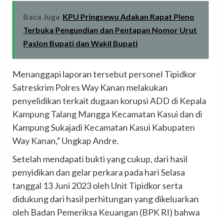
Baca Juga
KPU Pringsewu Adakan Rapat Pleno
Terbuka Pengundian dan Pentapan Nomor Urut
Paslon Bupati dan Wakil Bupati
Menanggapi laporan tersebut personel Tipidkor
Satreskrim Polres Way Kanan melakukan
penyelidikan terkait dugaan korupsi ADD di Kepala
Kampung Talang Mangga Kecamatan Kasui dan di
Kampung Sukajadi Kecamatan Kasui Kabupaten
Way Kanan,” Ungkap Andre.
Setelah mendapati bukti yang cukup, dari hasil
penyidikan dan gelar perkara pada hari Selasa
tanggal 13 Juni 2023 oleh Unit Tipidkor serta
didukung dari hasil perhitungan yang dikeluarkan
oleh Badan Pemeriksa Keuangan (BPK RI) bahwa