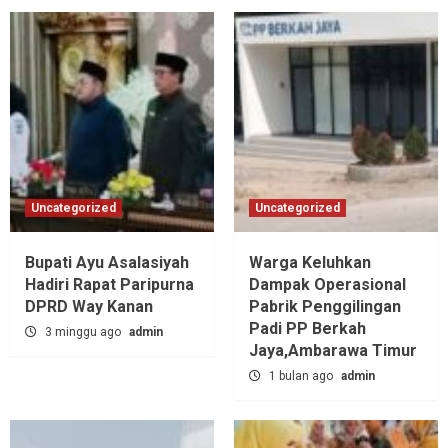
Uncategorized
Uncategorized
Bupati Ayu Asalasiyah
Warga Keluhkan
Hadiri Rapat Paripurna
Dampak Operasional
DPRD Way Kanan
Pabrik Penggilingan
Padi PP Berkah
3 minggu ago
admin
Jaya,‎Ambarawa Timur
1 bulan ago
admin