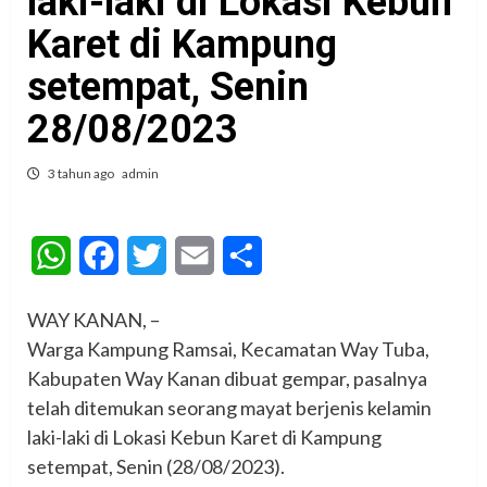
laki-laki di Lokasi Kebun
Karet di Kampung
setempat, Senin
28/08/2023
3 tahun ago
admin
WhatsApp
Facebook
Twitter
Email
Share
WAY KANAN, –
Warga Kampung Ramsai, Kecamatan Way Tuba,
Kabupaten Way Kanan dibuat gempar, pasalnya
telah ditemukan seorang mayat berjenis kelamin
laki-laki di Lokasi Kebun Karet di Kampung
setempat, Senin (28/08/2023).