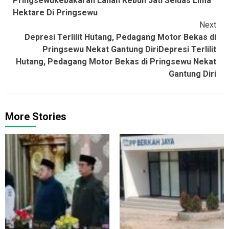
Pringsewukebakaran Lahan Kebun Jati Seluas Lima
Hektare Di Pringsewu
Next
Depresi Terlilit Hutang, Pedagang Motor Bekas di
Pringsewu Nekat Gantung DiriDepresi Terlilit
Hutang, Pedagang Motor Bekas di Pringsewu Nekat
Gantung Diri
More Stories