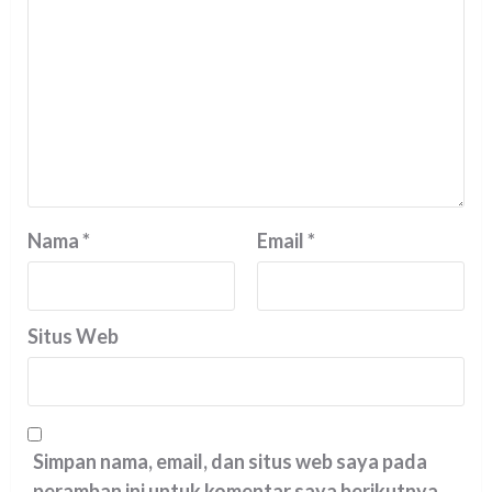
Nama
*
Email
*
Situs Web
Simpan nama, email, dan situs web saya pada
peramban ini untuk komentar saya berikutnya.