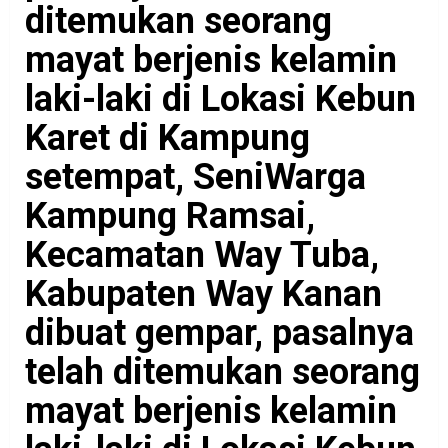
ditemukan seorang
mayat berjenis kelamin
laki-laki di Lokasi Kebun
Karet di Kampung
setempat, SeniWarga
Kampung Ramsai,
Kecamatan Way Tuba,
Kabupaten Way Kanan
dibuat gempar, pasalnya
telah ditemukan seorang
mayat berjenis kelamin