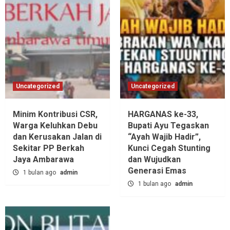
Uncategorized
Uncategorized
Minim Kontribusi CSR,
HARGANAS ke-33,
Warga Keluhkan Debu
Bupati Ayu Tegaskan
dan Kerusakan Jalan di
“Ayah Wajib Hadir”,
Sekitar PP Berkah
Kunci Cegah Stunting
Jaya Ambarawa‎
dan Wujudkan
Generasi Emas
1 bulan ago
admin
1 bulan ago
admin