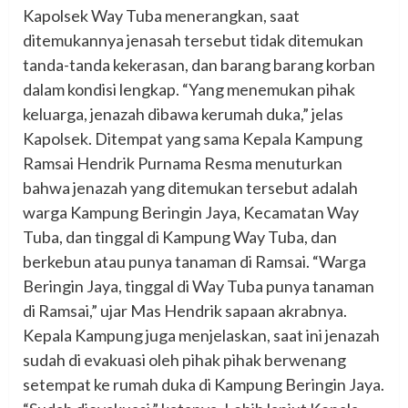
Kapolsek Way Tuba menerangkan, saat
ditemukannya jenasah tersebut tidak ditemukan
tanda-tanda kekerasan, dan barang barang korban
dalam kondisi lengkap. “Yang menemukan pihak
keluarga, jenazah dibawa kerumah duka,” jelas
Kapolsek. Ditempat yang sama Kepala Kampung
Ramsai Hendrik Purnama Resma menuturkan
bahwa jenazah yang ditemukan tersebut adalah
warga Kampung Beringin Jaya, Kecamatan Way
Tuba, dan tinggal di Kampung Way Tuba, dan
berkebun atau punya tanaman di Ramsai. “Warga
Beringin Jaya, tinggal di Way Tuba punya tanaman
di Ramsai,” ujar Mas Hendrik sapaan akrabnya.
Kepala Kampung juga menjelaskan, saat ini jenazah
sudah di evakuasi oleh pihak pihak berwenang
setempat ke rumah duka di Kampung Beringin Jaya.