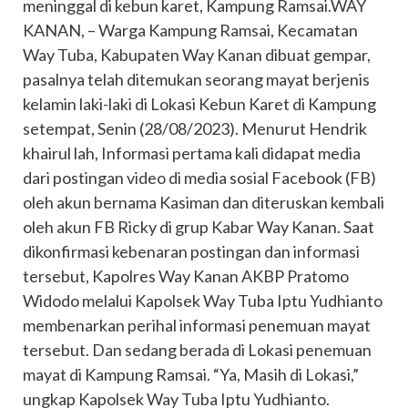
meninggal di kebun karet, Kampung Ramsai.WAY
KANAN, – Warga Kampung Ramsai, Kecamatan
Way Tuba, Kabupaten Way Kanan dibuat gempar,
pasalnya telah ditemukan seorang mayat berjenis
kelamin laki-laki di Lokasi Kebun Karet di Kampung
setempat, Senin (28/08/2023). Menurut Hendrik
khairul lah, Informasi pertama kali didapat media
dari postingan video di media sosial Facebook (FB)
oleh akun bernama Kasiman dan diteruskan kembali
oleh akun FB Ricky di grup Kabar Way Kanan. Saat
dikonfirmasi kebenaran postingan dan informasi
tersebut, Kapolres Way Kanan AKBP Pratomo
Widodo melalui Kapolsek Way Tuba Iptu Yudhianto
membenarkan perihal informasi penemuan mayat
tersebut. Dan sedang berada di Lokasi penemuan
mayat di Kampung Ramsai. “Ya, Masih di Lokasi,”
ungkap Kapolsek Way Tuba Iptu Yudhianto.