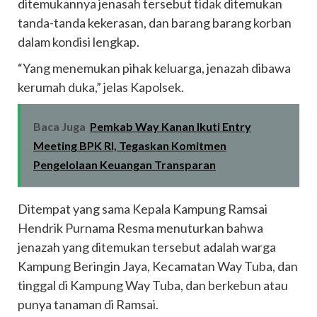
ditemukannya jenasah tersebut tidak ditemukan
tanda-tanda kekerasan, dan barang barang korban
dalam kondisi lengkap.
“Yang menemukan pihak keluarga, jenazah dibawa
kerumah duka,” jelas Kapolsek.
Baca Juga
Pemkab Way Kanan Ikuti Entry
Meeting BPK RI, Tegaskan Komitmen
Pengelolaan Keuangan Transparan
Ditempat yang sama Kepala Kampung Ramsai
Hendrik Purnama Resma menuturkan bahwa
jenazah yang ditemukan tersebut adalah warga
Kampung Beringin Jaya, Kecamatan Way Tuba, dan
tinggal di Kampung Way Tuba, dan berkebun atau
punya tanaman di Ramsai.