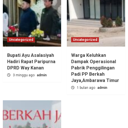
Uncategorized
Uncategorized
Bupati Ayu Asalasiyah
Warga Keluhkan
Hadiri Rapat Paripurna
Dampak Operasional
DPRD Way Kanan
Pabrik Penggilingan
Padi PP Berkah
3 minggu ago
admin
Jaya,‎Ambarawa Timur
1 bulan ago
admin