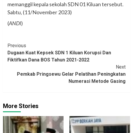
memanggil kepala sekolah SDN 01 Kiluan tersebut.
Sabtu, (11/November 2023)
(
ANDI
)
Continue
Previous
Dugaan Kuat Kepsek SDN 1 Kiluan Korupsi Dan
Reading
Fiktifkan Dana BOS Tahun 2021-2022
Next
Pemkab Pringsewu Gelar Pelatihan Peningkatan
Numerasi Metode Gasing
More Stories