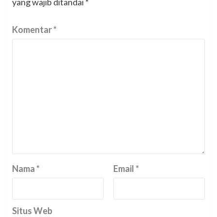
yang wajib ditandai
*
Komentar
*
Nama
*
Email
*
Situs Web