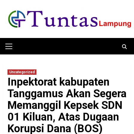
Skip
to
content
Primary
Menu
Uncategorized
Inpektorat kabupaten
Tanggamus Akan Segera
Memanggil Kepsek SDN
01 Kiluan, Atas Dugaan
Korupsi Dana (BOS)