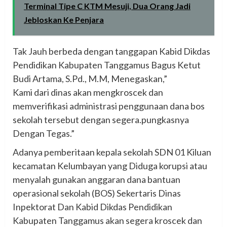
Terminal Tipe C KTM Mesuji, Dua Orang Jadi
Jebloskan Ke Penjara
Tak Jauh berbeda dengan tanggapan Kabid Dikdas
Pendidikan Kabupaten Tanggamus Bagus Ketut
Budi Artama, S.Pd., M.M, Menegaskan,”
Kami dari dinas akan mengkroscek dan
memverifikasi administrasi penggunaan dana bos
sekolah tersebut dengan segera.pungkasnya
Dengan Tegas.”
Adanya pemberitaan kepala sekolah SDN 01 Kiluan
kecamatan Kelumbayan yang Diduga korupsi atau
menyalah gunakan anggaran dana bantuan
operasional sekolah (BOS) Sekertaris Dinas
Inpektorat Dan Kabid Dikdas Pendidikan
Kabupaten Tanggamus akan segera kroscek dan