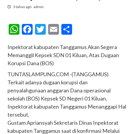
3 tahun ago
admin
WhatsApp
Facebook
Twitter
Email
Share
Inpektorat kabupaten Tanggamus Akan Segera
Memanggil Kepsek SDN 01 Kiluan, Atas Dugaan
Korupsi Dana (BOS)
TUNTASLAMPUNG.COM -(TANGGAMUS)
Terkait adanya dugaan korupsi dan
penyalahgunaan anggaran Dana operasional
sekolah (BOS) Kepsek SD Negeri 01 Kiluan,
Inpektorat kabupaten Tanggamus Menanggapi Hal
tersebut,
Gustam Apriansyah Sekretaris Dinas Inpektorat
kabupaten Tanggamus saat di konfirmasi Melalui