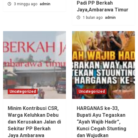
Padi PP Berkah
3 minggu ago
admin
Jaya,‎Ambarawa Timur
1 bulan ago
admin
Uncategorized
Uncategorized
Minim Kontribusi CSR,
HARGANAS ke-33,
Warga Keluhkan Debu
Bupati Ayu Tegaskan
dan Kerusakan Jalan di
“Ayah Wajib Hadir”,
Sekitar PP Berkah
Kunci Cegah Stunting
Jaya Ambarawa‎
dan Wujudkan