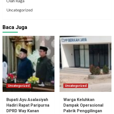
Olah Raga
Uncategorized
Baca Juga
Uncategorized
Uncategorized
Bupati Ayu Asalasiyah
Warga Keluhkan
Hadiri Rapat Paripurna
Dampak Operasional
DPRD Way Kanan
Pabrik Penggilingan