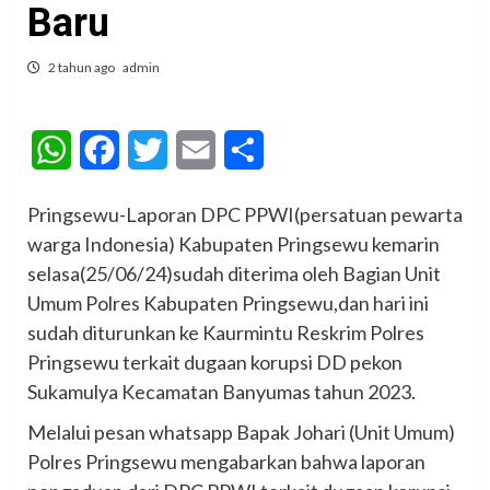
Baru
2 tahun ago
admin
WhatsApp
Facebook
Twitter
Email
Share
Pringsewu-Laporan DPC PPWI(persatuan pewarta
warga Indonesia) Kabupaten Pringsewu kemarin
selasa(25/06/24)sudah diterima oleh Bagian Unit
Umum Polres Kabupaten Pringsewu,dan hari ini
sudah diturunkan ke Kaurmintu Reskrim Polres
Pringsewu terkait dugaan korupsi DD pekon
Sukamulya Kecamatan Banyumas tahun 2023.
Melalui pesan whatsapp Bapak Johari (Unit Umum)
Polres Pringsewu mengabarkan bahwa laporan