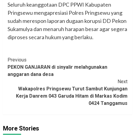
Seluruh keanggotaan DPC PPWI Kabupaten
Pringsewu mengapresiasi Polres Pringsewu yang
sudah merespon laporan dugaan korupsi DD Pekon
Sukamulya dan menaruh harapan besar agar segera
diproses secara hukum yang berlaku.
Continue
Previous
PEKON GANJARAN di sinyalir melahgunakan
Reading
anggaran dana desa
Next
Wakapolres Pringsewu Turut Sambut Kunjungan
Kerja Danrem 043 Garuda Hitam di Markas Kodim
0424 Tanggamus
More Stories