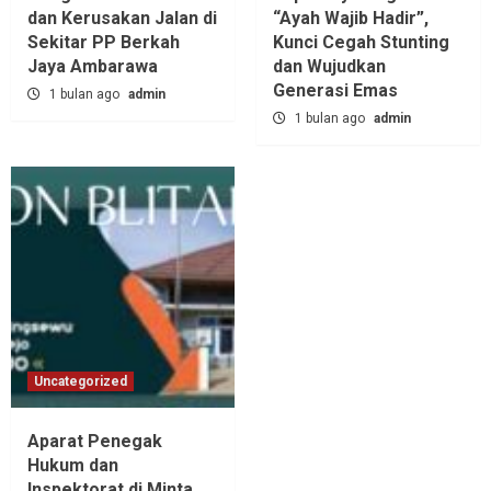
dan Kerusakan Jalan di
“Ayah Wajib Hadir”,
Sekitar PP Berkah
Kunci Cegah Stunting
Jaya Ambarawa‎
dan Wujudkan
Generasi Emas
1 bulan ago
admin
1 bulan ago
admin
Uncategorized
Aparat Penegak
Hukum dan
Inspektorat di Minta