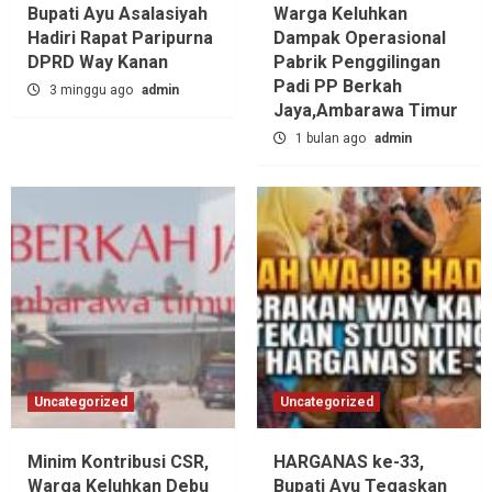
Bupati Ayu Asalasiyah
Warga Keluhkan
Hadiri Rapat Paripurna
Dampak Operasional
DPRD Way Kanan
Pabrik Penggilingan
Padi PP Berkah
3 minggu ago
admin
Jaya,‎Ambarawa Timur
1 bulan ago
admin
Uncategorized
Uncategorized
Minim Kontribusi CSR,
HARGANAS ke-33,
Warga Keluhkan Debu
Bupati Ayu Tegaskan