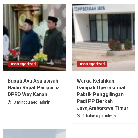
Uncategorized
Uncategorized
Bupati Ayu Asalasiyah
Warga Keluhkan
Hadiri Rapat Paripurna
Dampak Operasional
DPRD Way Kanan
Pabrik Penggilingan
Padi PP Berkah
3 minggu ago
admin
Jaya,‎Ambarawa Timur
1 bulan ago
admin