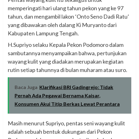
memperingati hari ulang tahun pekon yang ke 97
tahun, dan mengambil lakon ‘Onto Seno Dadi Ratu’
yang dibawakan oleh dalang Ki Muryanto dari
Kabupaten Lampung Tengah.
H.Supriyo selaku Kepala Pekon Podomoro dalam
sambutannya menyampaikan bahwa, pertunjukan
wayang kulit yang diadakan merupakan kegiatan
rutin setiap tahunnya di bulan muharam atau suro.
Baca Juga
Klarifikasi BRI Gadingrejo: Tidak
Pernah Ada Pegawai Bernama Kaisar,
Konsumen Akui Titip Berkas Lewat Perantara
Masih menurut Supriyo, pentas seni wayang kulit
adalah sebuah bentuk dukungan dari Pekon