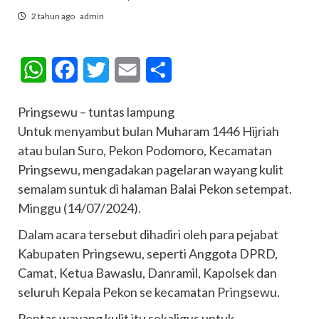
2 tahun ago
admin
WhatsApp
Facebook
Twitter
Email
Share
Pringsewu – tuntas lampung
Untuk menyambut bulan Muharam 1446 Hijriah
atau bulan Suro, Pekon Podomoro, Kecamatan
Pringsewu, mengadakan pagelaran wayang kulit
semalam suntuk di halaman Balai Pekon setempat.
Minggu (14/07/2024).
Dalam acara tersebut dihadiri oleh para pejabat
Kabupaten Pringsewu, seperti Anggota DPRD,
Camat, Ketua Bawaslu, Danramil, Kapolsek dan
seluruh Kepala Pekon se kecamatan Pringsewu.
Pentas wayang kulit itu sekaligus untuk