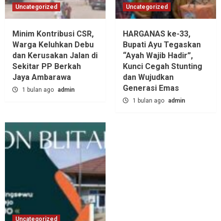
Uncategorized
Uncategorized
Minim Kontribusi CSR,
HARGANAS ke-33,
Warga Keluhkan Debu
Bupati Ayu Tegaskan
dan Kerusakan Jalan di
“Ayah Wajib Hadir”,
Sekitar PP Berkah
Kunci Cegah Stunting
Jaya Ambarawa‎
dan Wujudkan
Generasi Emas
1 bulan ago
admin
1 bulan ago
admin
Uncategorized