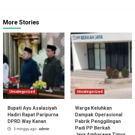
More Stories
Uncategorized
Uncategorized
Bupati Ayu Asalasiyah
Warga Keluhkan
Hadiri Rapat Paripurna
Dampak Operasional
DPRD Way Kanan
Pabrik Penggilingan
Padi PP Berkah
3 minggu ago
admin
Jaya,‎Ambarawa Timur