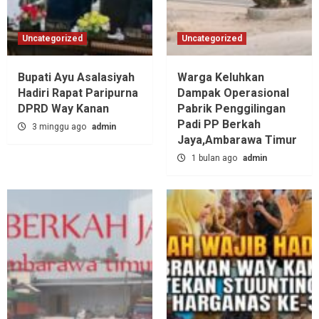
Uncategorized
Uncategorized
Bupati Ayu Asalasiyah
Warga Keluhkan
Hadiri Rapat Paripurna
Dampak Operasional
DPRD Way Kanan
Pabrik Penggilingan
Padi PP Berkah
3 minggu ago
admin
Jaya,‎Ambarawa Timur
1 bulan ago
admin