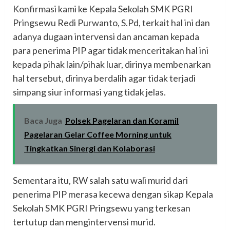
Konfirmasi kami ke Kepala Sekolah SMK PGRI
Pringsewu Redi Purwanto, S.Pd, terkait hal ini dan
adanya dugaan intervensi dan ancaman kepada
para penerima PIP agar tidak menceritakan hal ini
kepada pihak lain/pihak luar, dirinya membenarkan
hal tersebut, dirinya berdalih agar tidak terjadi
simpang siur informasi yang tidak jelas.
Baca Juga
Polsek Pagelaran dan Koramil
Pagelaran Gelar Coffee Morning untuk
Tingkatkan Sinergi dan Kolaborasi
Sementara itu, RW salah satu wali murid dari
penerima PIP merasa kecewa dengan sikap Kepala
Sekolah SMK PGRI Pringsewu yang terkesan
tertutup dan mengintervensi murid.