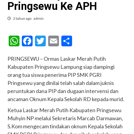
Pringsewu Ke APH
2 tahun ago
admin
WhatsApp
Facebook
Twitter
Email
Share
PRINGSEWU – Ormas Laskar Merah Putih
Kabupaten Pringsewu Lampung siap dampingi
orang tua siswa penerima PIP SMK PGRI
Pringsewu yang dinilai telah salah dalam juknis
peruntukan dana PIP dan dugaan intervensi dan
ancaman Oknum Kepala Sekolah RD kepada murid.
Ketua Laskar Merah Putih Kabupaten Pringsewu
Muhyin NP melalui Sekretaris Marcab Darmawan,
S.Kom mengecam tindakan oknum Kepala Sekolah