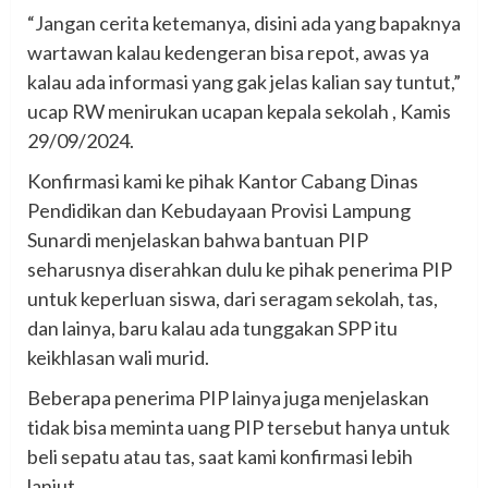
“Jangan cerita ketemanya, disini ada yang bapaknya
wartawan kalau kedengeran bisa repot, awas ya
kalau ada informasi yang gak jelas kalian say tuntut,”
ucap RW menirukan ucapan kepala sekolah , Kamis
29/09/2024.
Konfirmasi kami ke pihak Kantor Cabang Dinas
Pendidikan dan Kebudayaan Provisi Lampung
Sunardi menjelaskan bahwa bantuan PIP
seharusnya diserahkan dulu ke pihak penerima PIP
untuk keperluan siswa, dari seragam sekolah, tas,
dan lainya, baru kalau ada tunggakan SPP itu
keikhlasan wali murid.
Beberapa penerima PIP lainya juga menjelaskan
tidak bisa meminta uang PIP tersebut hanya untuk
beli sepatu atau tas, saat kami konfirmasi lebih
lanjut.