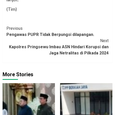
(Tim)
Continue
Previous
Pengawas PUPR Tidak Berpungsi dilapangan.
Reading
Next
Kapolres Pringsewu Imbau ASN Hindari Korupsi dan
Jaga Netralitas di Pilkada 2024
More Stories