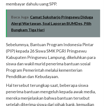
membayar dahulu uang SPP.
Baca Juga
Camat Sukoharjo Pringsewu Diduga
Alergi Wartawan, Soal Laporan BUMDes, Pilih
Bungkam Tiga Hari
Sebelumnya, Bantuan Program Indonesia Pintar
(PIP) kepada 26 Siswa SMK PGRI Pringsewu
Kabupaten Pringsewu Lampung, dikeluhkan para
siswa dan wakil murid penerima bantuan sosial
Program Pemerintah melalui kementerian
Pendidikan dan Kebudayaan.
Hal tersebut terungkap saat, beberapa siswa
penerima bantuan mengeluh kepada awak media,
mereka menjelaskan bahwa bantuan tersebut
setelah diterima siswa dari pihak bank, kemudian