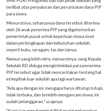
SMK PGRI Pringsewu dan dan pihak sekolah yang
terlibat atas penyaluran dan peruntukan dana PIP
para siswa.
Menurutnya, seharusnya dana tersebut diterima
oleh 26 anak penerima PIP yang digelontorkan
pemerintah pusat untuk keperluan siswa siswi
dalam perlengkapan dan kebutuhan sekolah,
seperti buku, seragam, tas dan lainya.
Namun yang lebih miris, menurutnya, sang Kepala
Sekolah RD diduga mengintimidasi para penerima
PIP tersebut agar tidak menceritakan tentang hal
ini kepihak luar sekolah apa lagi wartawan.
“Ada apa dengan ini, mengapa harus ditutup tutupi,
tidak terbuka, dan terlebih mengancam siswa, ini
sudah pelanggaran,” ucapnya.
“Kami siap mendampingi Wali murid melaporkan