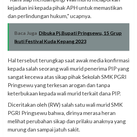
kejadian ini kepada pihak APH untuk memastikan
dan perlindungan hukum,” ucapnya.
Baca Juga
Dibuka Pj.Bupati Pringsewu, 15 Grup
Ikuti Festival Kuda Kepang 2023
Hal tersebut terungkap saat awak media konfirmasi
kepada salah seorang wali murid penerima PIP yang
sangat kecewa atas sikap pihak Sekolah SMK PGRI
Pringsewu yang terkesan arogan dan tanpa
keterbukaan kepada wali murid terkait dana PIP.
Diceritakan oleh (RW) salah satu wali murid SMK
PGRI Pringsewu bahwa, dirinya merasa heran
melihat perubahan sikap dan prilaku anaknya yang
murung dan sampai jatuh sakit.