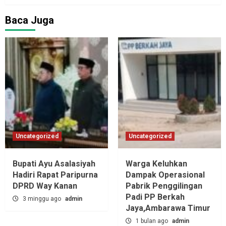
Baca Juga
Uncategorized
Uncategorized
Bupati Ayu Asalasiyah
Warga Keluhkan
Hadiri Rapat Paripurna
Dampak Operasional
DPRD Way Kanan
Pabrik Penggilingan
Padi PP Berkah
3 minggu ago
admin
Jaya,‎Ambarawa Timur
1 bulan ago
admin