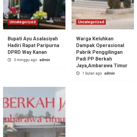
Uncategorized
Uncategorized
Bupati Ayu Asalasiyah
Warga Keluhkan
Hadiri Rapat Paripurna
Dampak Operasional
DPRD Way Kanan
Pabrik Penggilingan
Padi PP Berkah
3 minggu ago
admin
Jaya,‎Ambarawa Timur
1 bulan ago
admin