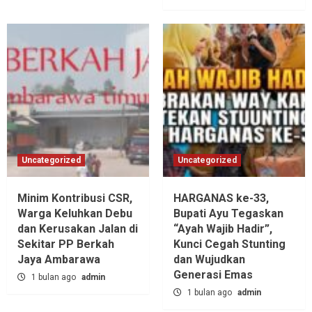
Uncategorized
Uncategorized
Minim Kontribusi CSR,
HARGANAS ke-33,
Warga Keluhkan Debu
Bupati Ayu Tegaskan
dan Kerusakan Jalan di
“Ayah Wajib Hadir”,
Sekitar PP Berkah
Kunci Cegah Stunting
Jaya Ambarawa‎
dan Wujudkan
Generasi Emas
1 bulan ago
admin
1 bulan ago
admin