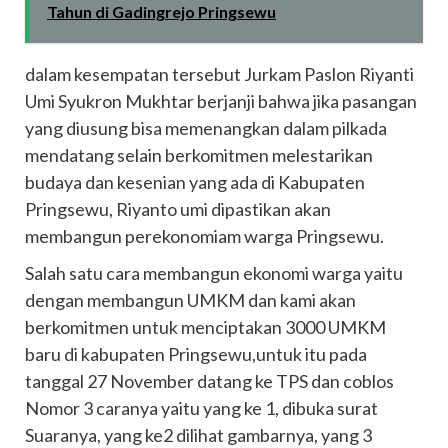
Tahun di Gadingrejo Pringsewu
dalam kesempatan tersebut Jurkam Paslon Riyanti
Umi Syukron Mukhtar berjanji bahwa jika pasangan
yang diusung bisa memenangkan dalam pilkada
mendatang selain berkomitmen melestarikan
budaya dan kesenian yang ada di Kabupaten
Pringsewu, Riyanto umi dipastikan akan
membangun perekonomiam warga Pringsewu.
Salah satu cara membangun ekonomi warga yaitu
dengan membangun UMKM dan kami akan
berkomitmen untuk menciptakan 3000 UMKM
baru di kabupaten Pringsewu,untuk itu pada
tanggal 27 November datang ke TPS dan coblos
Nomor 3 caranya yaitu yang ke 1, dibuka surat
Suaranya, yang ke2 dilihat gambarnya, yang 3