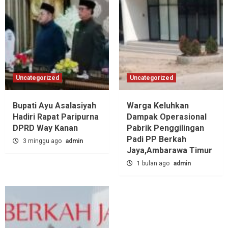
Uncategorized
Uncategorized
Bupati Ayu Asalasiyah
Warga Keluhkan
Hadiri Rapat Paripurna
Dampak Operasional
DPRD Way Kanan
Pabrik Penggilingan
Padi PP Berkah
3 minggu ago
admin
Jaya,‎Ambarawa Timur
1 bulan ago
admin