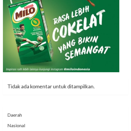
Tidak ada komentar untuk ditampilkan.
Daerah
Nasional