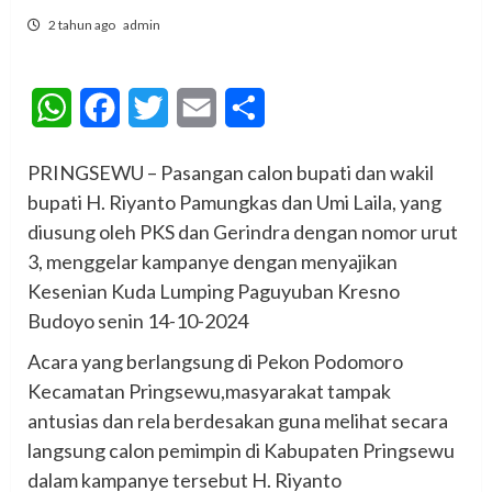
2 tahun ago
admin
WhatsApp
Facebook
Twitter
Email
Share
PRINGSEWU – Pasangan calon bupati dan wakil
bupati H. Riyanto Pamungkas dan Umi Laila, yang
diusung oleh PKS dan Gerindra dengan nomor urut
3, menggelar kampanye dengan menyajikan
Kesenian Kuda Lumping Paguyuban Kresno
Budoyo senin 14-10-2024
Acara yang berlangsung di Pekon Podomoro
Kecamatan Pringsewu,masyarakat tampak
antusias dan rela berdesakan guna melihat secara
langsung calon pemimpin di Kabupaten Pringsewu
dalam kampanye tersebut H. Riyanto