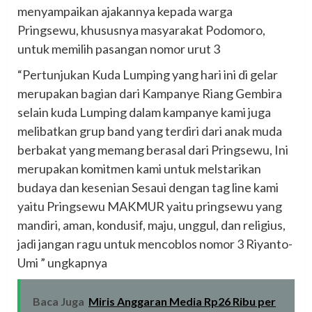
menyampaikan ajakannya kepada warga
Pringsewu, khususnya masyarakat Podomoro,
untuk memilih pasangan nomor urut 3
“Pertunjukan Kuda Lumping yang hari ini di gelar
merupakan bagian dari Kampanye Riang Gembira
selain kuda Lumping dalam kampanye kami juga
melibatkan grup band yang terdiri dari anak muda
berbakat yang memang berasal dari Pringsewu, Ini
merupakan komitmen kami untuk melstarikan
budaya dan kesenian Sesaui dengan tag line kami
yaitu Pringsewu MAKMUR yaitu pringsewu yang
mandiri, aman, kondusif, maju, unggul, dan religius,
jadi jangan ragu untuk mencoblos nomor 3 Riyanto-
Umi ” ungkapnya
Baca Juga
Miris Anggaran Media Rp26 Ribu per