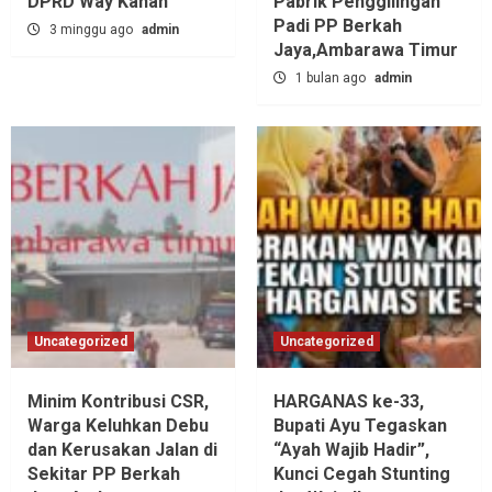
DPRD Way Kanan
Pabrik Penggilingan
Padi PP Berkah
3 minggu ago
admin
Jaya,‎Ambarawa Timur
1 bulan ago
admin
Uncategorized
Uncategorized
Minim Kontribusi CSR,
HARGANAS ke-33,
Warga Keluhkan Debu
Bupati Ayu Tegaskan
dan Kerusakan Jalan di
“Ayah Wajib Hadir”,
Sekitar PP Berkah
Kunci Cegah Stunting