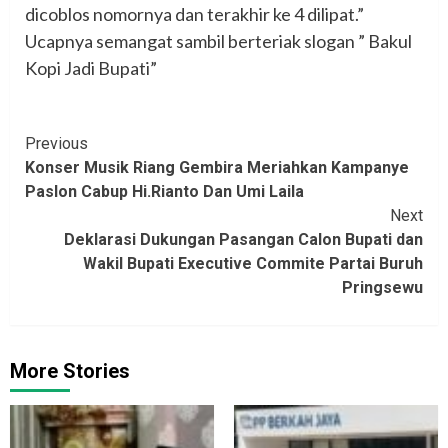
dicoblos nomornya dan terakhir ke 4 dilipat.”
Ucapnya semangat sambil berteriak slogan ” Bakul
Kopi Jadi Bupati”
Continue
Previous
Konser Musik Riang Gembira Meriahkan Kampanye
Reading
Paslon Cabup Hi.Rianto Dan Umi Laila
Next
Deklarasi Dukungan Pasangan Calon Bupati dan
Wakil Bupati Executive Commite Partai Buruh
Pringsewu
More Stories