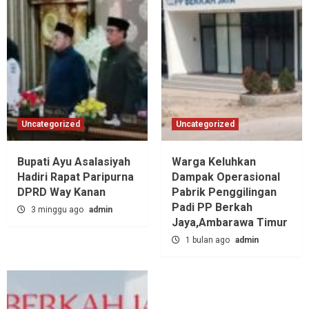
Uncategorized
Uncategorized
Bupati Ayu Asalasiyah
Warga Keluhkan
Hadiri Rapat Paripurna
Dampak Operasional
DPRD Way Kanan
Pabrik Penggilingan
Padi PP Berkah
3 minggu ago
admin
Jaya,‎Ambarawa Timur
1 bulan ago
admin