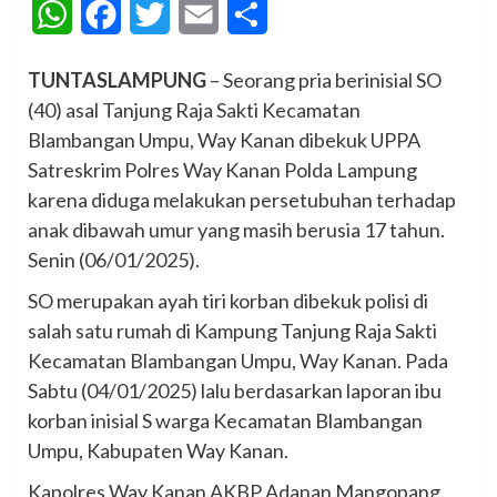
WhatsApp
Facebook
Twitter
Email
Share
TUNTASLAMPUNG
– Seorang pria berinisial SO
(40) asal Tanjung Raja Sakti Kecamatan
Blambangan Umpu, Way Kanan dibekuk UPPA
Satreskrim Polres Way Kanan Polda Lampung
karena diduga melakukan persetubuhan terhadap
anak dibawah umur yang masih berusia 17 tahun.
Senin (06/01/2025).
SO merupakan ayah tiri korban dibekuk polisi di
salah satu rumah di Kampung Tanjung Raja Sakti
Kecamatan Blambangan Umpu, Way Kanan. Pada
Sabtu (04/01/2025) lalu berdasarkan laporan ibu
korban inisial S warga Kecamatan Blambangan
Umpu, Kabupaten Way Kanan.
Kapolres Way Kanan AKBP Adanan Mangopang