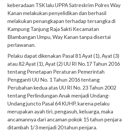
keberadaan TSK lalu UPPA Satreskrim Polres Way
Kanan melakukan penyelidikan dan berhasil
melakukan penangkapan terhadap tersangka di
Kampung Tanjung Raja Sakti Kecamatan
Blambangan Umpu, Way Kanan tanpa disertai
perlawanan.
Pelaku dapat dikenakan Pasal 81 Ayat (1), Ayat (3)
atau 82 Ayat (1), Ayat (2) UU RI No.17 Tahun 2016
tentang Penetapan Peraturan Pemerintah
Pengganti UU No. 1 Tahun 2016 tentang
Perubahan kedua atas UU RI No. 23 Tahun 2002
tentang Perlindungan Anak menjadi Undang-
Undang juncto Pasal 64 KUHP, karena pelaku
merupakan ayah tiri, pengasuh, keluarga, maka
ancamannya dari ancaman pokok 15 tahun penjara
ditambah 1/3 menjadi 20 tahun penjara.