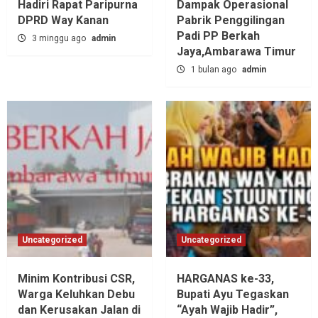
Hadiri Rapat Paripurna
Dampak Operasional
DPRD Way Kanan
Pabrik Penggilingan
Padi PP Berkah
3 minggu ago
admin
Jaya,‎Ambarawa Timur
1 bulan ago
admin
Uncategorized
Uncategorized
Minim Kontribusi CSR,
HARGANAS ke-33,
Warga Keluhkan Debu
Bupati Ayu Tegaskan
dan Kerusakan Jalan di
“Ayah Wajib Hadir”,