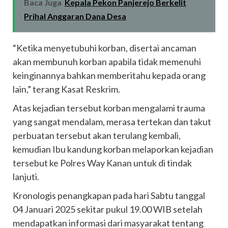
Baca Juga
Kepala Pekon Panjerejo Berkelit
Prihal Anggaran Dana Desa
“Ketika menyetubuhi korban, disertai ancaman
akan membunuh korban apabila tidak memenuhi
keinginannya bahkan memberitahu kepada orang
lain,” terang Kasat Reskrim.
Atas kejadian tersebut korban mengalami trauma
yang sangat mendalam, merasa tertekan dan takut
perbuatan tersebut akan terulang kembali,
kemudian Ibu kandung korban melaporkan kejadian
tersebut ke Polres Way Kanan untuk di tindak
lanjuti.
Kronologis penangkapan pada hari Sabtu tanggal
04 Januari 2025 sekitar pukul 19.00 WIB setelah
mendapatkan informasi dari masyarakat tentang