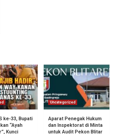
ed
Uncategorized
ke-33, Bupati
Aparat Penegak Hukum
kan “Ayah
dan Inspektorat di Minta
r”, Kunci
untuk Audit Pekon Blitar