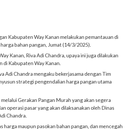
gan Kabupaten Way Kanan melakukan pemantauan di
n harga bahan pangan, Jumat (14/3/2025).
y Kanan, Riva Adi Chandra, upaya ini juga dilakukan
n di Kabupaten Way Kanan.
Riva Adi Chandra mengaku bekerjasama dengan Tim
enyusun strategi pengendalian harga pangan utama
a melalui Gerakan Pangan Murah yang akan segera
an operasi pasar yang akan dilaksanakan oleh Dinas
Adi Chandra.
tas harga maupun pasokan bahan pangan, dan mencegah