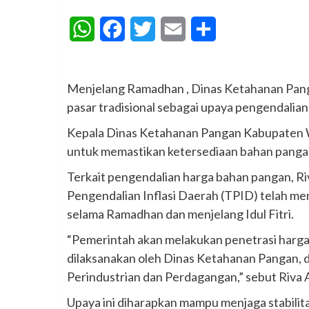
WhatsApp
Facebook
Twitter
Email
Share
Menjelang Ramadhan , Dinas Ketahanan Pan
pasar tradisional sebagai upaya pengendalia
Kepala Dinas Ketahanan Pangan Kabupaten Wa
untuk memastikan ketersediaan bahan panga
Terkait pengendalian harga bahan pangan, 
Pengendalian Inflasi Daerah (TPID) telah m
selama Ramadhan dan menjelang Idul Fitri.
“Pemerintah akan melakukan penetrasi harg
dilaksanakan oleh Dinas Ketahanan Pangan, d
Perindustrian dan Perdagangan,” sebut Riva 
Upaya ini diharapkan mampu menjaga stabili