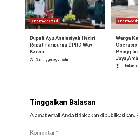
Uncategorized
Uncategori
Bupati Ayu Asalasiyah Hadiri
Warga Ke
Rapat Paripurna DPRD Way
Operasio
Kanan
Penggili
Jaya,‎Am
3 minggu ago
admin
1 bulan 
Tinggalkan Balasan
Alamat email Anda tidak akan dipublikasikan.
Komentar
*