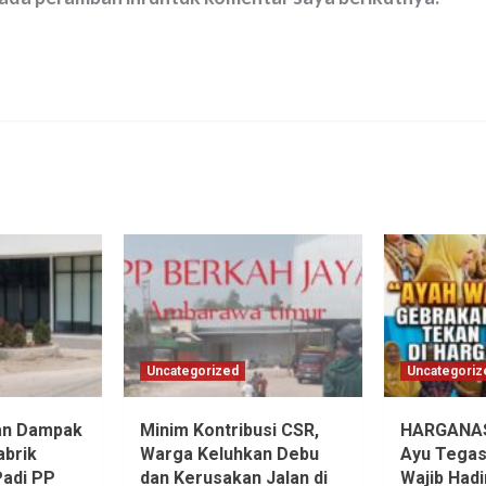
Uncategorized
Uncategoriz
an Dampak
Minim Kontribusi CSR,
HARGANAS 
abrik
Warga Keluhkan Debu
Ayu Tegas
Padi PP
dan Kerusakan Jalan di
Wajib Hadi