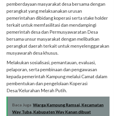
pemberdayaan masyarakat desa bersama dengan
perangkat yang melaksanakan urusan
pemerintahan dibidang koperasi serta stake holder
terkait untuk memfasilitasi dan mendampingi
pemerintah desa dan Permusyawaratan Desa
bersama unsur masyarakat dengan melibatkan
perangkat daerah terkait untuk menyelenggarakan
musyawarah desa khusus.
Melakukan sosialisasi, pemantauan, evaluasi,
pelaporan, serta pembinaan dan pengawasan
kepada pemerintah Kampung melalui Camat dalam
pembentukan dan pengelolaan Koperasi
Desa/Kelurahan Merah Putih.
Baca Juga
Warga Kampung Ramsai, Kecamatan
Way Tuba, Kabupaten Way Kanan dibuat