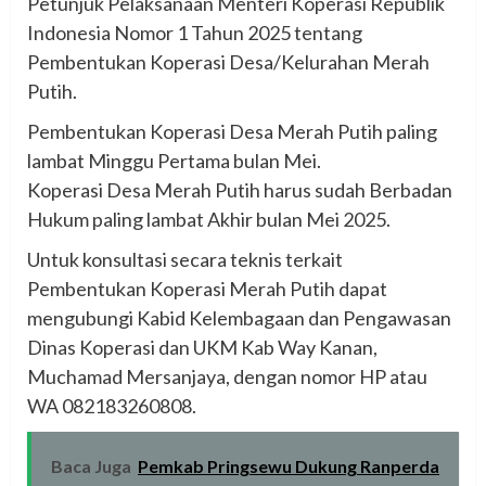
Petunjuk Pelaksanaan Menteri Koperasi Republik
Indonesia Nomor 1 Tahun 2025 tentang
Pembentukan Koperasi Desa/Kelurahan Merah
Putih.
Pembentukan Koperasi Desa Merah Putih paling
lambat Minggu Pertama bulan Mei.
Koperasi Desa Merah Putih harus sudah Berbadan
Hukum paling lambat Akhir bulan Mei 2025.
Untuk konsultasi secara teknis terkait
Pembentukan Koperasi Merah Putih dapat
mengubungi Kabid Kelembagaan dan Pengawasan
Dinas Koperasi dan UKM Kab Way Kanan,
Muchamad Mersanjaya, dengan nomor HP atau
WA 082183260808.
Baca Juga
Pemkab Pringsewu Dukung Ranperda