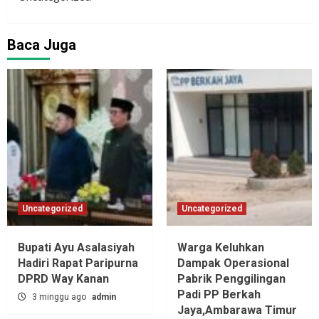
Baca Juga
Uncategorized
Uncategorized
Bupati Ayu Asalasiyah
Warga Keluhkan
Hadiri Rapat Paripurna
Dampak Operasional
DPRD Way Kanan
Pabrik Penggilingan
Padi PP Berkah
3 minggu ago
admin
Jaya,‎Ambarawa Timur