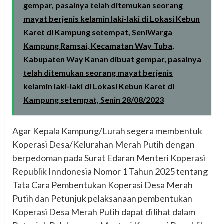
gempar, pasalnya telah ditemukan seorang
mayat berjenis kelamin laki-laki di Lokasi Kebun
Karet di Kampung setempat, SeniWarga
Kampung Ramsai, Kecamatan Way Tuba,
Kabupaten Way Kanan dibuat gempar, pasalnya
telah ditemukan seorang mayat berjenis
kelamin laki-laki di Lokasi Kebun Karet di
Kampung setempat, Senin 28/08/2023
Agar Kepala Kampung/Lurah segera membentuk
Koperasi Desa/Kelurahan Merah Putih dengan
berpedoman pada Surat Edaran Menteri Koperasi
Republik Inndonesia Nomor 1 Tahun 2025 tentang
Tata Cara Pembentukan Koperasi Desa Merah
Putih dan Petunjuk pelaksanaan pembentukan
Koperasi Desa Merah Putih dapat di lihat dalam