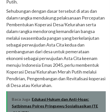
Putih.
Sehubungan dengan dasar tersebut di atas dan
dalam rangka mendukung pelaksanaan Percepatan
Pembentukan Koperasi Desa/Kelurahan serta
dalam rangka mendorong kemandirian bangsa
melalui swasembada pangan yang berkelanjutan
sebagai perwujudan Asta Cita kedua dan
pembangunan dari desa untuk pemerataan
ekonomi sebagai perwujudan Asta Cita keenam
menuju Indonesia Emas 2045, perlu membentuk
Koperasi Desa/Kelurahan Merah Putih melalui
Pendirian, Pengembangan dan Revitalisasi koperasi
di Desa atau Kelurahan.
Baca Juga
Edukasi Hukum dan Anti-Hoax:
Satbinmas Polres Pringsewu Sosialisasikan ITE