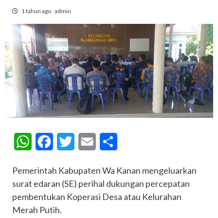
1 tahun ago
admin
WhatsApp
Facebook
Twitter
Email
Share
Pemerintah Kabupaten Wa Kanan mengeluarkan
surat edaran (SE) perihal dukungan percepatan
pembentukan Koperasi Desa atau Kelurahan
Merah Putih.