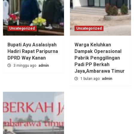
Uncategorized
Uncategorized
Bupati Ayu Asalasiyah
Warga Keluhkan
Hadiri Rapat Paripurna
Dampak Operasional
DPRD Way Kanan
Pabrik Penggilingan
Padi PP Berkah
3 minggu ago
admin
Jaya,‎Ambarawa Timur
1 bulan ago
admin