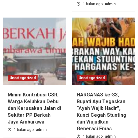
1 bulan ago
admin
Uncategorized
Uncategorized
Minim Kontribusi CSR,
HARGANAS ke-33,
Warga Keluhkan Debu
Bupati Ayu Tegaskan
dan Kerusakan Jalan di
“Ayah Wajib Hadir”,
Sekitar PP Berkah
Kunci Cegah Stunting
Jaya Ambarawa‎
dan Wujudkan
Generasi Emas
1 bulan ago
admin
1 bulan ago
admin