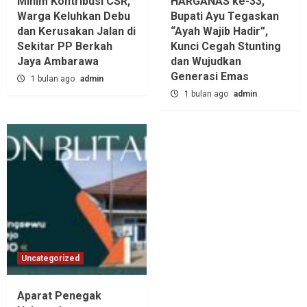
Minim Kontribusi CSR,
HARGANAS ke-33,
Warga Keluhkan Debu
Bupati Ayu Tegaskan
dan Kerusakan Jalan di
“Ayah Wajib Hadir”,
Sekitar PP Berkah
Kunci Cegah Stunting
Jaya Ambarawa‎
dan Wujudkan
Generasi Emas
1 bulan ago
admin
1 bulan ago
admin
Uncategorized
Aparat Penegak