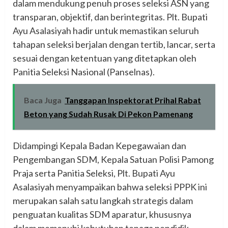
dalam mendukung penuh proses seleksi ASN yang
transparan, objektif, dan berintegritas. Plt. Bupati
Ayu Asalasiyah hadir untuk memastikan seluruh
tahapan seleksi berjalan dengan tertib, lancar, serta
sesuai dengan ketentuan yang ditetapkan oleh
Panitia Seleksi Nasional (Panselnas).
Baca Juga
Tanggapan Inspektorat Prihal Rabat
Beton yang Sudah Rusak Di Pekon Pamenang
Didampingi Kepala Badan Kepegawaian dan
Pengembangan SDM, Kepala Satuan Polisi Pamong
Praja serta Panitia Seleksi, Plt. Bupati Ayu
Asalasiyah menyampaikan bahwa seleksi PPPK ini
merupakan salah satu langkah strategis dalam
penguatan kualitas SDM aparatur, khususnya
dalam memenuhi kebutuhan tenaga pendidik,