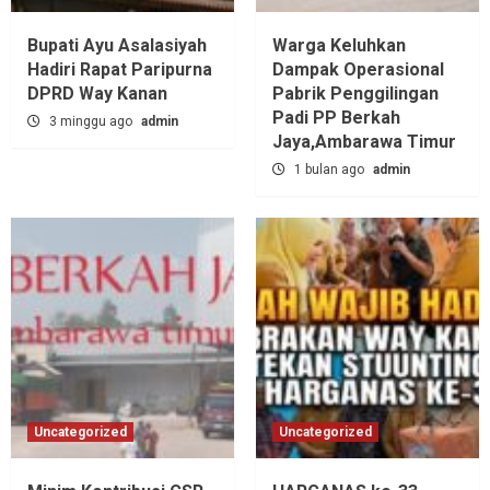
Bupati Ayu Asalasiyah
Warga Keluhkan
Hadiri Rapat Paripurna
Dampak Operasional
DPRD Way Kanan
Pabrik Penggilingan
Padi PP Berkah
3 minggu ago
admin
Jaya,‎Ambarawa Timur
1 bulan ago
admin
Uncategorized
Uncategorized