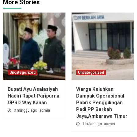
More Stories
Uncategorized
Uncategorized
Bupati Ayu Asalasiyah
Warga Keluhkan
Hadiri Rapat Paripurna
Dampak Operasional
DPRD Way Kanan
Pabrik Penggilingan
Padi PP Berkah
3 minggu ago
admin
Jaya,‎Ambarawa Timur
1 bulan ago
admin