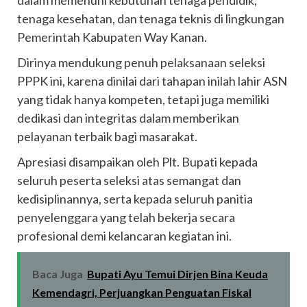
tenaga kesehatan, dan tenaga teknis di lingkungan
Pemerintah Kabupaten Way Kanan.
Dirinya mendukung penuh pelaksanaan seleksi
PPPK ini, karena dinilai dari tahapan inilah lahir ASN
yang tidak hanya kompeten, tetapi juga memiliki
dedikasi dan integritas dalam memberikan
pelayanan terbaik bagi masarakat.
Apresiasi disampaikan oleh Plt. Bupati kepada
seluruh peserta seleksi atas semangat dan
kedisiplinannya, serta kepada seluruh panitia
penyelenggara yang telah bekerja secara
profesional demi kelancaran kegiatan ini.
Baca Juga
Bupati Ayu Temui Dirjen Bina Keuda
Kemendagri, Perjuangkan Penguatan Fiskal