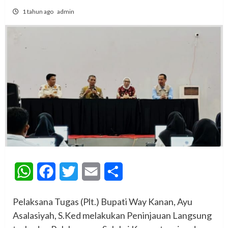
1 tahun ago
admin
WhatsApp
Facebook
Twitter
Email
Share
Pelaksana Tugas (Plt.) Bupati Way Kanan, Ayu
Asalasiyah, S.Ked melakukan Peninjauan Langsung