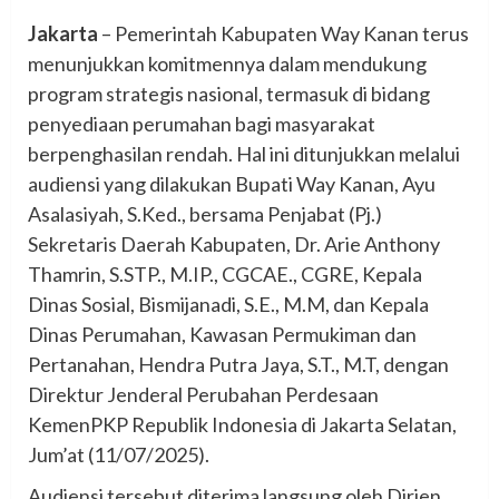
Jakarta
– Pemerintah Kabupaten Way Kanan terus
menunjukkan komitmennya dalam mendukung
program strategis nasional, termasuk di bidang
penyediaan perumahan bagi masyarakat
berpenghasilan rendah. Hal ini ditunjukkan melalui
audiensi yang dilakukan Bupati Way Kanan, Ayu
Asalasiyah, S.Ked., bersama Penjabat (Pj.)
Sekretaris Daerah Kabupaten, Dr. Arie Anthony
Thamrin, S.STP., M.IP., CGCAE., CGRE, Kepala
Dinas Sosial, Bismijanadi, S.E., M.M, dan Kepala
Dinas Perumahan, Kawasan Permukiman dan
Pertanahan, Hendra Putra Jaya, S.T., M.T, dengan
Direktur Jenderal Perubahan Perdesaan
KemenPKP Republik Indonesia di Jakarta Selatan,
Jum’at (11/07/2025).
Audiensi tersebut diterima langsung oleh Dirjen