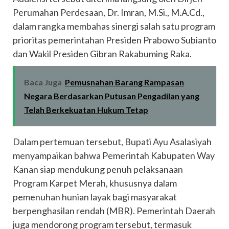
Perumahan Perdesaan, Dr. Imran, M.Si., M.A.Cd.,
dalam rangka membahas sinergi salah satu program
prioritas pemerintahan Presiden Prabowo Subianto
dan Wakil Presiden Gibran Rakabuming Raka.
Baca Juga
Pemusnahan Barang Rampasan
Negara Berdasarkan Putusan Pengadilan yang
Telah Berkekuatan Hukum Tetap
Dalam pertemuan tersebut, Bupati Ayu Asalasiyah
menyampaikan bahwa Pemerintah Kabupaten Way
Kanan siap mendukung penuh pelaksanaan
Program Karpet Merah, khususnya dalam
pemenuhan hunian layak bagi masyarakat
berpenghasilan rendah (MBR). Pemerintah Daerah
juga mendorong program tersebut, termasuk