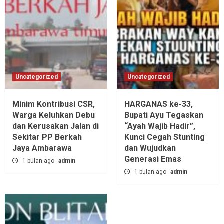
Uncategorized
Uncategorized
Minim Kontribusi CSR,
HARGANAS ke-33,
Warga Keluhkan Debu
Bupati Ayu Tegaskan
dan Kerusakan Jalan di
“Ayah Wajib Hadir”,
Sekitar PP Berkah
Kunci Cegah Stunting
Jaya Ambarawa‎
dan Wujudkan
Generasi Emas
1 bulan ago
admin
1 bulan ago
admin