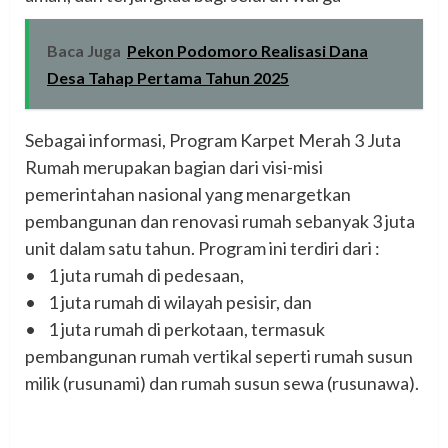
Baca Juga
Pekon Podomoro Realisasi Dana
Desa Tahap Pertama Tahun 2025
Sebagai informasi, Program Karpet Merah 3 Juta
Rumah merupakan bagian dari visi-misi
pemerintahan nasional yang menargetkan
pembangunan dan renovasi rumah sebanyak 3 juta
unit dalam satu tahun. Program ini terdiri dari :
• 1 juta rumah di pedesaan,
• 1 juta rumah di wilayah pesisir, dan
• 1 juta rumah di perkotaan, termasuk
pembangunan rumah vertikal seperti rumah susun
milik (rusunami) dan rumah susun sewa (rusunawa).