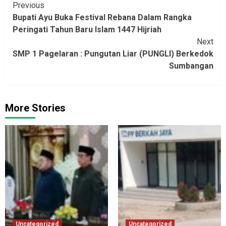
Continue
Previous
Bupati Ayu Buka Festival Rebana Dalam Rangka
Reading
Peringati Tahun Baru Islam 1447 Hijriah
Next
SMP 1 Pagelaran : Pungutan Liar (PUNGLI) Berkedok
Sumbangan
More Stories
Uncategorized
Uncategorized