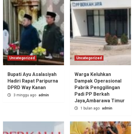
Uncategorized
Uncategorized
Bupati Ayu Asalasiyah
Warga Keluhkan
Hadiri Rapat Paripurna
Dampak Operasional
DPRD Way Kanan
Pabrik Penggilingan
Padi PP Berkah
3 minggu ago
admin
Jaya,‎Ambarawa Timur
1 bulan ago
admin