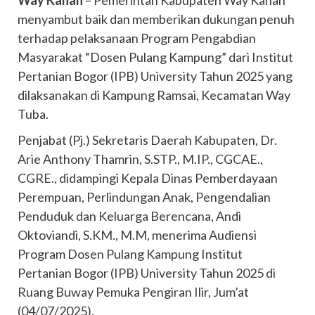
menyambut baik dan memberikan dukungan penuh
terhadap pelaksanaan Program Pengabdian
Masyarakat “Dosen Pulang Kampung” dari Institut
Pertanian Bogor (IPB) University Tahun 2025 yang
dilaksanakan di Kampung Ramsai, Kecamatan Way
Tuba.
Penjabat (Pj.) Sekretaris Daerah Kabupaten, Dr.
Arie Anthony Thamrin, S.STP., M.IP., CGCAE.,
CGRE., didampingi Kepala Dinas Pemberdayaan
Perempuan, Perlindungan Anak, Pengendalian
Penduduk dan Keluarga Berencana, Andi
Oktoviandi, S.KM., M.M, menerima Audiensi
Program Dosen Pulang Kampung Institut
Pertanian Bogor (IPB) University Tahun 2025 di
Ruang Buway Pemuka Pengiran Ilir, Jum’at
(04/07/2025).