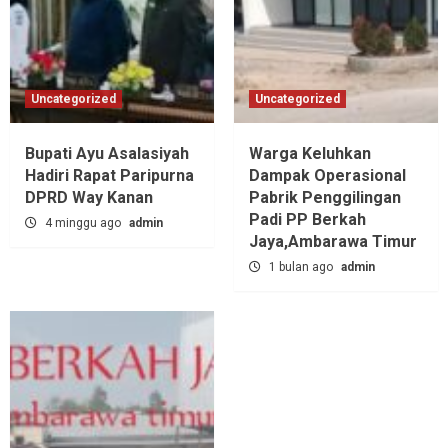
Uncategorized
Uncategorized
Bupati Ayu Asalasiyah
Warga Keluhkan
Hadiri Rapat Paripurna
Dampak Operasional
DPRD Way Kanan
Pabrik Penggilingan
Padi PP Berkah
4 minggu ago
admin
Jaya,‎Ambarawa Timur
1 bulan ago
admin