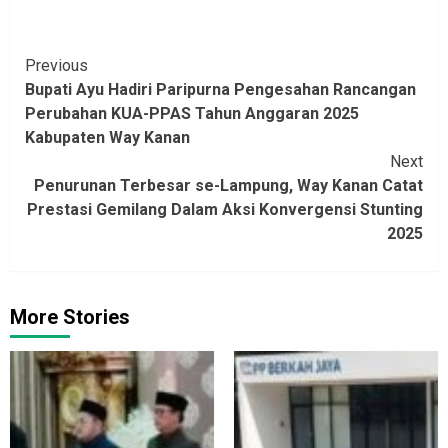
Continue
Previous
Bupati Ayu Hadiri Paripurna Pengesahan Rancangan
Reading
Perubahan KUA-PPAS Tahun Anggaran 2025
Kabupaten Way Kanan
Next
Penurunan Terbesar se-Lampung, Way Kanan Catat
Prestasi Gemilang Dalam Aksi Konvergensi Stunting
2025
More Stories