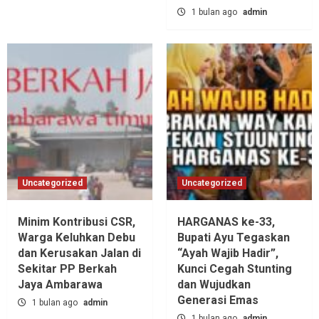
1 bulan ago
admin
Uncategorized
Uncategorized
Minim Kontribusi CSR,
HARGANAS ke-33,
Warga Keluhkan Debu
Bupati Ayu Tegaskan
dan Kerusakan Jalan di
“Ayah Wajib Hadir”,
Sekitar PP Berkah
Kunci Cegah Stunting
Jaya Ambarawa‎
dan Wujudkan
Generasi Emas
1 bulan ago
admin
1 bulan ago
admin