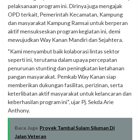
pelaksanaan program ini. Dirinya juga mengajak
OPD terkait, Pemerintah Kecamatan, Kampung
dan masyarakat Kampung Ramsai untuk berperan
aktif mensukseskan program kegiatan ini, demi
mewujudkan Way Kanan Mandiri dan Sejahtera.
“Kami menyambut baik kolaborasi lintas sektor
seperti ini, terutama dalam upaya percepatan
penurunan stunting dan peningkatan ketahanan
pangan masyarakat. Pemkab Way Kanan siap
memberikan dukungan fasilitas, perizinan, serta
keterlibatan aktif masyarakat untuk kelancaran dan
keberhasilan program ini”, ujar Pj. Sekda Arie
Anthony.
Baca Juga
Proyek Tambal Sulam Siluman Di
Jalan Veteran