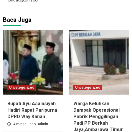
Baca Juga
Uncategorized
Uncategorized
Bupati Ayu Asalasiyah
Warga Keluhkan
Hadiri Rapat Paripurna
Dampak Operasional
DPRD Way Kanan
Pabrik Penggilingan
Padi PP Berkah
4 minggu ago
admin
Jaya,‎Ambarawa Timur