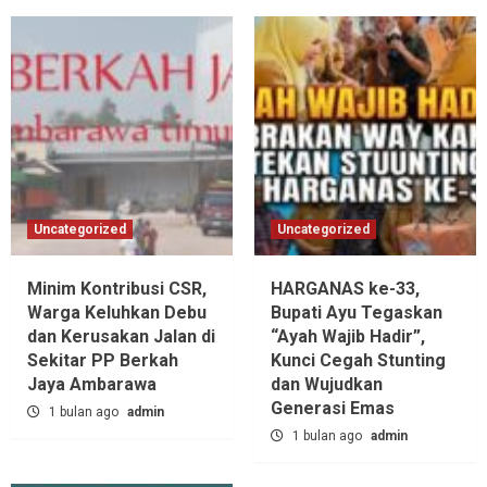
Uncategorized
Uncategorized
Minim Kontribusi CSR,
HARGANAS ke-33,
Warga Keluhkan Debu
Bupati Ayu Tegaskan
dan Kerusakan Jalan di
“Ayah Wajib Hadir”,
Sekitar PP Berkah
Kunci Cegah Stunting
Jaya Ambarawa‎
dan Wujudkan
Generasi Emas
1 bulan ago
admin
1 bulan ago
admin