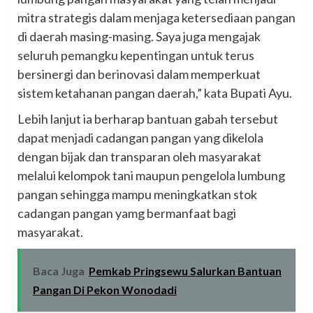
mitra strategis dalam menjaga ketersediaan pangan
di daerah masing-masing. Saya juga mengajak
seluruh pemangku kepentingan untuk terus
bersinergi dan berinovasi dalam memperkuat
sistem ketahanan pangan daerah,” kata Bupati Ayu.
Lebih lanjut ia berharap bantuan gabah tersebut
dapat menjadi cadangan pangan yang dikelola
dengan bijak dan transparan oleh masyarakat
melalui kelompok tani maupun pengelola lumbung
pangan sehingga mampu meningkatkan stok
cadangan pangan yamg bermanfaat bagi
masyarakat.
Baca Juga
Pemkab Pringsewu Salurkan Bantuan
Pangan Di Pekon Wonodadi‎‎