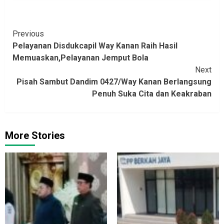
Continue
Previous
Pelayanan Disdukcapil Way Kanan Raih Hasil
Reading
Memuaskan,Pelayanan Jemput Bola
Next
Pisah Sambut Dandim 0427/Way Kanan Berlangsung
Penuh Suka Cita dan Keakraban
More Stories