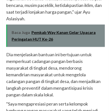
bencana, musim paceklik, ketidakpastian iklim, dan
saat terjadi lonjakan harga pangan,” ujar Ayu
Aslasiyah.
Baca Juga
Pemkab Way Kanan Gelar Upacara
Peringatan HUT Ke-26
Dia menjelaskan bantuan ini bertujuan untuk
memperkuat cadangan pangan berbasis
masyarakat di tingkat desa, mendorong
kemandirian masyarakat untuk mengelola
cadangan pangan di tingkat desa, dan menjadikan
langkah preventif dalam mengantisipasi krisis
pangan dalam skala lokal.
“Saya mengapresiasi peran serta kelompok
lumbung pangan masyarakat yang telah menjadi