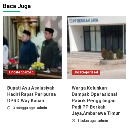
Baca Juga
Uncategorized
Uncategorized
Bupati Ayu Asalasiyah
Warga Keluhkan
Hadiri Rapat Paripurna
Dampak Operasional
DPRD Way Kanan
Pabrik Penggilingan
Padi PP Berkah
3 minggu ago
admin
Jaya,‎Ambarawa Timur
1 bulan ago
admin