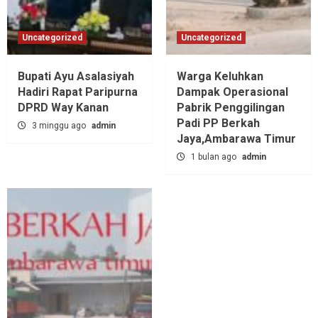
Uncategorized
Uncategorized
Bupati Ayu Asalasiyah
Warga Keluhkan
Hadiri Rapat Paripurna
Dampak Operasional
DPRD Way Kanan
Pabrik Penggilingan
Padi PP Berkah
3 minggu ago
admin
Jaya,‎Ambarawa Timur
1 bulan ago
admin