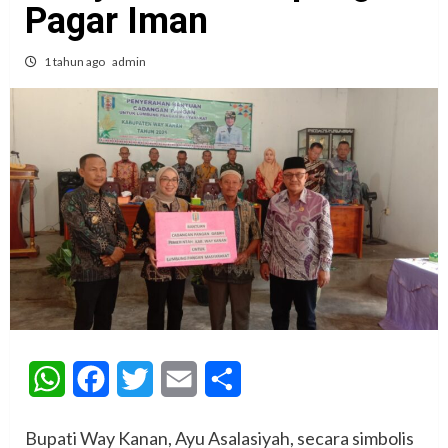
Pagar Iman
1 tahun ago
admin
WhatsApp
Facebook
Twitter
Email
Share
Bupati Way Kanan, Ayu Asalasiyah, secara simbolis