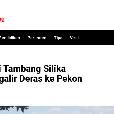
Pendidikan
Parlemen
Tips
Viral
di Tambang Silika
alir Deras ke Pekon