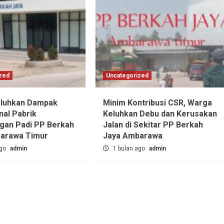
zed
Uncategorized
luhkan Dampak
Minim Kontribusi CSR, Warga
nal Pabrik
Keluhkan Debu dan Kerusakan
ngan Padi PP Berkah
Jalan di Sekitar PP Berkah
barawa Timur
Jaya Ambarawa‎
ago
admin
1 bulan ago
admin