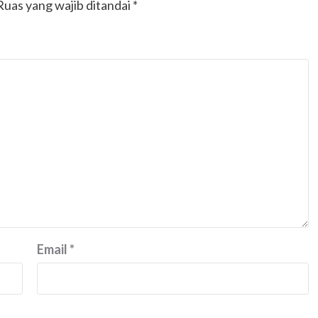
Ruas yang wajib ditandai
*
Email
*