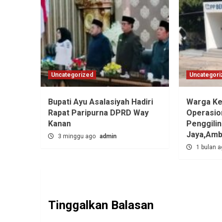
Uncategorized
Uncategori
Bupati Ayu Asalasiyah Hadiri
Warga Ke
Rapat Paripurna DPRD Way
Operasio
Kanan
Penggili
Jaya,‎Am
3 minggu ago
admin
1 bulan 
Tinggalkan Balasan