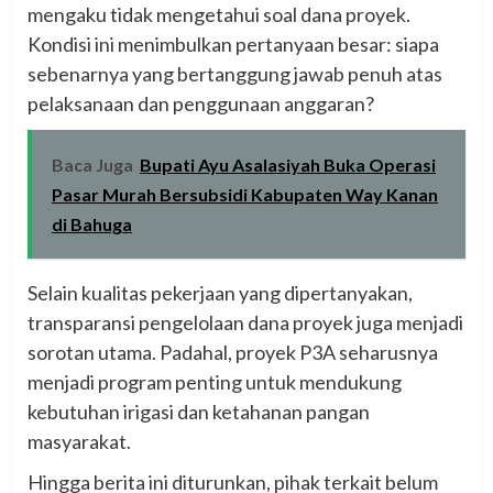
mengaku tidak mengetahui soal dana proyek.
Kondisi ini menimbulkan pertanyaan besar: siapa
sebenarnya yang bertanggung jawab penuh atas
pelaksanaan dan penggunaan anggaran?
Baca Juga
Bupati Ayu Asalasiyah Buka Operasi
Pasar Murah Bersubsidi Kabupaten Way Kanan
di Bahuga
‎Selain kualitas pekerjaan yang dipertanyakan,
transparansi pengelolaan dana proyek juga menjadi
sorotan utama. Padahal, proyek P3A seharusnya
menjadi program penting untuk mendukung
kebutuhan irigasi dan ketahanan pangan
masyarakat.
‎Hingga berita ini diturunkan, pihak terkait belum