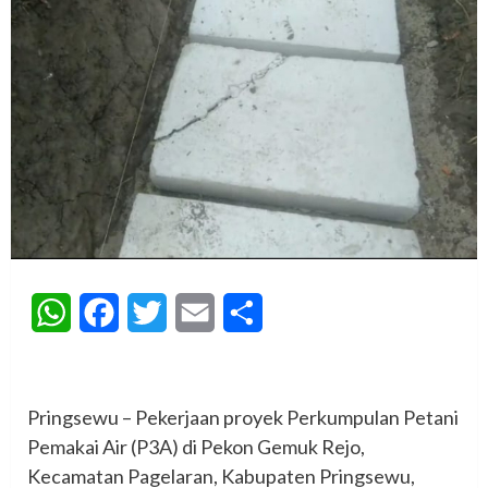
WhatsApp
Facebook
Twitter
Email
Share
‎Pringsewu – Pekerjaan proyek Perkumpulan Petani
Pemakai Air (P3A) di Pekon Gemuk Rejo,
Kecamatan Pagelaran, Kabupaten Pringsewu,