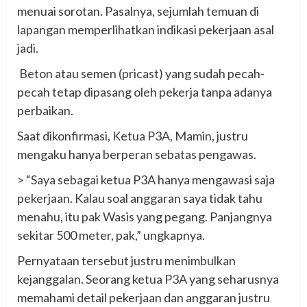
menuai sorotan. Pasalnya, sejumlah temuan di
lapangan memperlihatkan indikasi pekerjaan asal
jadi.
‎ Beton atau semen (pricast) yang sudah pecah-
pecah tetap dipasang oleh pekerja tanpa adanya
perbaikan.
‎Saat dikonfirmasi, Ketua P3A, Mamin, justru
mengaku hanya berperan sebatas pengawas.
‎> “Saya sebagai ketua P3A hanya mengawasi saja
pekerjaan. Kalau soal anggaran saya tidak tahu
menahu, itu pak Wasis yang pegang. Panjangnya
sekitar 500 meter, pak,” ungkapnya.
‎Pernyataan tersebut justru menimbulkan
kejanggalan. Seorang ketua P3A yang seharusnya
memahami detail pekerjaan dan anggaran justru