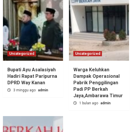
Uncategorized
Uncategorized
Bupati Ayu Asalasiyah
Warga Keluhkan
Hadiri Rapat Paripurna
Dampak Operasional
DPRD Way Kanan
Pabrik Penggilingan
Padi PP Berkah
3 minggu ago
admin
Jaya,‎Ambarawa Timur
1 bulan ago
admin