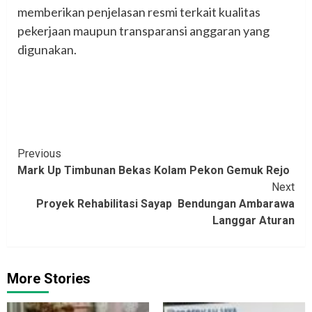
memberikan penjelasan resmi terkait kualitas
pekerjaan maupun transparansi anggaran yang
digunakan.
Continue
Previous
‎Mark Up Timbunan Bekas Kolam Pekon Gemuk Rejo‎
Reading
Next
Proyek Rehabilitasi Sayap Bendungan Ambarawa
Langgar Aturan
More Stories