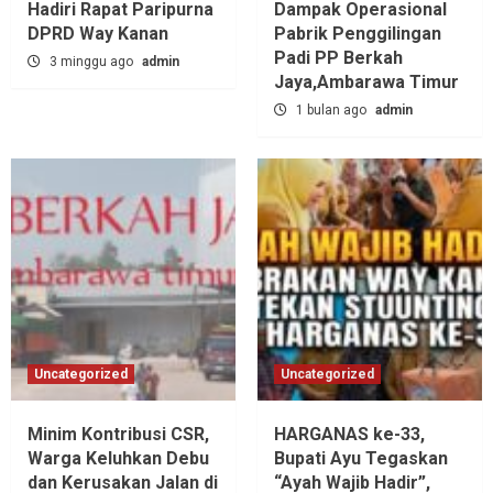
Hadiri Rapat Paripurna
Dampak Operasional
DPRD Way Kanan
Pabrik Penggilingan
Padi PP Berkah
3 minggu ago
admin
Jaya,‎Ambarawa Timur
1 bulan ago
admin
Uncategorized
Uncategorized
Minim Kontribusi CSR,
HARGANAS ke-33,
Warga Keluhkan Debu
Bupati Ayu Tegaskan
dan Kerusakan Jalan di
“Ayah Wajib Hadir”,