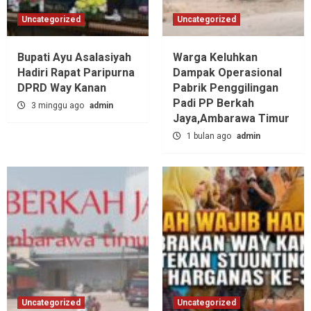
Uncategorized
Uncategorized
Bupati Ayu Asalasiyah
Warga Keluhkan
Hadiri Rapat Paripurna
Dampak Operasional
DPRD Way Kanan
Pabrik Penggilingan
Padi PP Berkah
3 minggu ago
admin
Jaya,‎Ambarawa Timur
1 bulan ago
admin
Uncategorized
Uncategorized