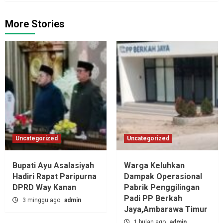
More Stories
Uncategorized
Uncategorized
Bupati Ayu Asalasiyah
Warga Keluhkan
Hadiri Rapat Paripurna
Dampak Operasional
DPRD Way Kanan
Pabrik Penggilingan
Padi PP Berkah
3 minggu ago
admin
Jaya,‎Ambarawa Timur
1 bulan ago
admin