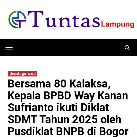
Skip
to
content
Primary
Menu
Uncategorized
Bersama 80 Kalaksa,
Kepala BPBD Way Kanan
Sufrianto ikuti Diklat
SDMT Tahun 2025 oleh
Pusdiklat BNPB di Bogor