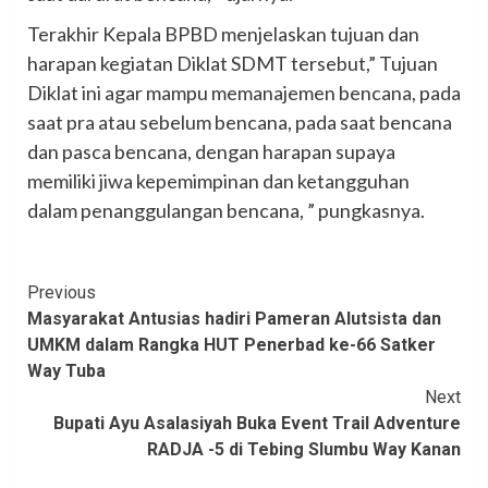
Terakhir Kepala BPBD menjelaskan tujuan dan
harapan kegiatan Diklat SDMT tersebut,” Tujuan
Diklat ini agar mampu memanajemen bencana, pada
saat pra atau sebelum bencana, pada saat bencana
dan pasca bencana, dengan harapan supaya
memiliki jiwa kepemimpinan dan ketangguhan
dalam penanggulangan bencana, ” pungkasnya.
Continue
Previous
Masyarakat Antusias hadiri Pameran Alutsista dan
Reading
UMKM dalam Rangka HUT Penerbad ke-66 Satker
Way Tuba
Next
Bupati Ayu Asalasiyah Buka Event Trail Adventure
RADJA -5 di Tebing Slumbu Way Kanan