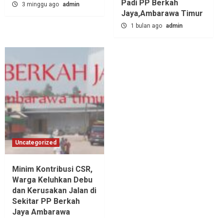
Padi PP Berkah
3 minggu ago
admin
Jaya,‎Ambarawa Timur
1 bulan ago
admin
Uncategorized
Minim Kontribusi CSR,
Warga Keluhkan Debu
dan Kerusakan Jalan di
Sekitar PP Berkah
Jaya Ambarawa‎