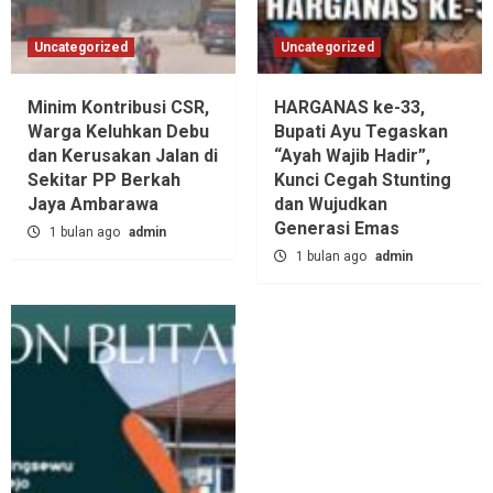
Uncategorized
Uncategorized
Minim Kontribusi CSR,
HARGANAS ke-33,
Warga Keluhkan Debu
Bupati Ayu Tegaskan
dan Kerusakan Jalan di
“Ayah Wajib Hadir”,
Sekitar PP Berkah
Kunci Cegah Stunting
Jaya Ambarawa‎
dan Wujudkan
Generasi Emas
1 bulan ago
admin
1 bulan ago
admin