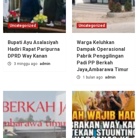
Uncategorized
Uncategorized
Bupati Ayu Asalasiyah
Warga Keluhkan
Hadiri Rapat Paripurna
Dampak Operasional
DPRD Way Kanan
Pabrik Penggilingan
Padi PP Berkah
3 minggu ago
admin
Jaya,‎Ambarawa Timur
1 bulan ago
admin