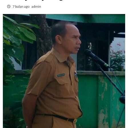
7 bulan ago
admin