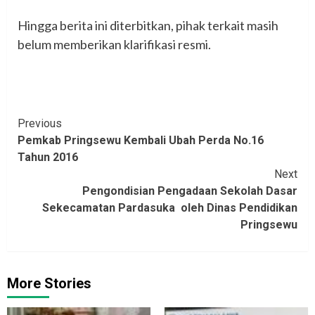
‎Hingga berita ini diterbitkan, pihak terkait masih
belum memberikan klarifikasi resmi.
Continue
Previous
Pemkab Pringsewu Kembali Ubah Perda No.16
Reading
Tahun 2016‎‎‎‎‎
Next
Pengondisian Pengadaan Sekolah Dasar
Sekecamatan Pardasuka oleh Dinas Pendidikan
Pringsewu
More Stories