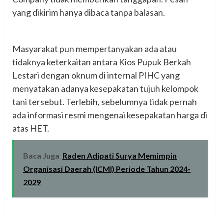
yang dikirim hanya dibaca tanpa balasan.
‎Masyarakat pun mempertanyakan ada atau
tidaknya keterkaitan antara Kios Pupuk Berkah
Lestari dengan oknum di internal PIHC yang
menyatakan adanya kesepakatan tujuh kelompok
tani tersebut. Terlebih, sebelumnya tidak pernah
ada informasi resmi mengenai kesepakatan harga di
atas HET.
Baca Juga
Raden Adipati Surya Memimpin
Organisasi Daerah (ICMI) Periode Tahun 2024-
2029