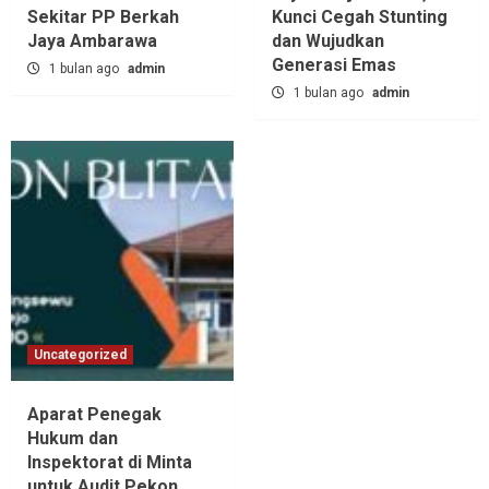
Sekitar PP Berkah
Kunci Cegah Stunting
Jaya Ambarawa‎
dan Wujudkan
Generasi Emas
1 bulan ago
admin
1 bulan ago
admin
Uncategorized
Aparat Penegak
Hukum dan
Inspektorat di Minta
untuk Audit Pekon