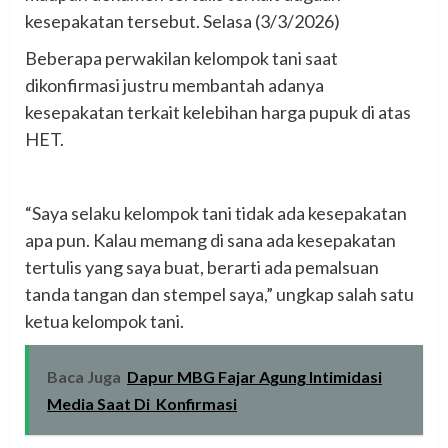
kesepakatan tersebut. Selasa (3/3/2026)
‎Beberapa perwakilan kelompok tani saat
dikonfirmasi justru membantah adanya
kesepakatan terkait kelebihan harga pupuk di atas
HET.
‎“Saya selaku kelompok tani tidak ada kesepakatan
apa pun. Kalau memang di sana ada kesepakatan
tertulis yang saya buat, berarti ada pemalsuan
tanda tangan dan stempel saya,” ungkap salah satu
ketua kelompok tani.
Baca Juga
Dapur MBG Fajar Agung ‎Intimidasi
Media Saat Di Konfirmasi‎‎