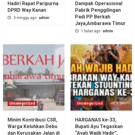
Hadiri Rapat Paripurna
Dampak Operasional
DPRD Way Kanan
Pabrik Penggilingan
Padi PP Berkah
3 minggu ago
admin
Jaya,‎Ambarawa Timur
1 bulan ago
admin
Uncategorized
Uncategorized
Minim Kontribusi CSR,
HARGANAS ke-33,
Warga Keluhkan Debu
Bupati Ayu Tegaskan
dan Kerusakan Jalan di
“Ayah Wajib Hadir”,