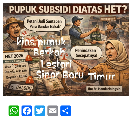
WhatsApp
Facebook
Twitter
Email
Share