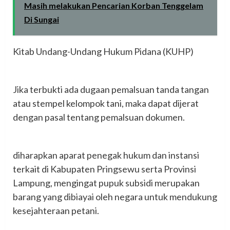
Masih melakukan Pencarian Korban Tenggelam
Di Sungai
‎Kitab Undang-Undang Hukum Pidana (KUHP)
‎Jika terbukti ada dugaan pemalsuan tanda tangan
atau stempel kelompok tani, maka dapat dijerat
dengan pasal tentang pemalsuan dokumen.
‎diharapkan aparat penegak hukum dan instansi
terkait di Kabupaten Pringsewu serta Provinsi
Lampung, mengingat pupuk subsidi merupakan
barang yang dibiayai oleh negara untuk mendukung
kesejahteraan petani.