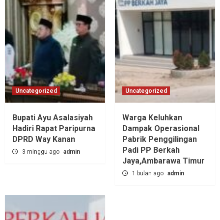
Uncategorized
Uncategorized
Bupati Ayu Asalasiyah
Warga Keluhkan
Hadiri Rapat Paripurna
Dampak Operasional
DPRD Way Kanan
Pabrik Penggilingan
Padi PP Berkah
3 minggu ago
admin
Jaya,‎Ambarawa Timur
1 bulan ago
admin