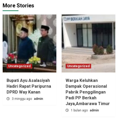
More Stories
Uncategorized
Uncategorized
Bupati Ayu Asalasiyah
Warga Keluhkan
Hadiri Rapat Paripurna
Dampak Operasional
DPRD Way Kanan
Pabrik Penggilingan
Padi PP Berkah
3 minggu ago
admin
Jaya,‎Ambarawa Timur
1 bulan ago
admin