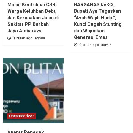
Minim Kontribusi CSR,
HARGANAS ke-33,
Warga Keluhkan Debu
Bupati Ayu Tegaskan
dan Kerusakan Jalan di
“Ayah Wajib Hadir”,
Sekitar PP Berkah
Kunci Cegah Stunting
Jaya Ambarawa‎
dan Wujudkan
Generasi Emas
1 bulan ago
admin
1 bulan ago
admin
Uncategorized
Aparat Penegak