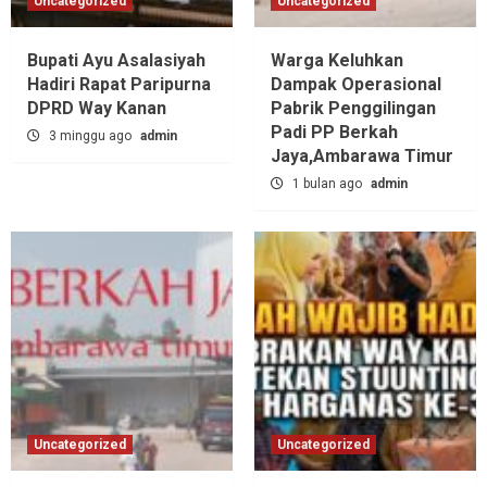
Uncategorized
Uncategorized
Bupati Ayu Asalasiyah
Warga Keluhkan
Hadiri Rapat Paripurna
Dampak Operasional
DPRD Way Kanan
Pabrik Penggilingan
Padi PP Berkah
3 minggu ago
admin
Jaya,‎Ambarawa Timur
1 bulan ago
admin
Uncategorized
Uncategorized