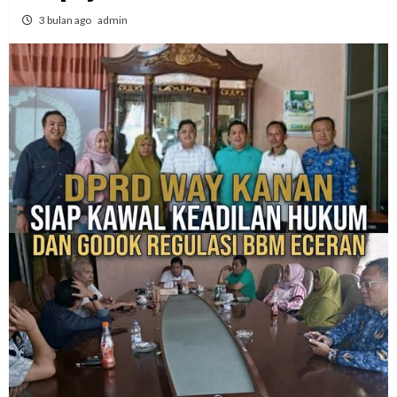
3 bulan ago
admin