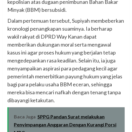
kepolisian atas dugaan penimbunan Bahan Bakar
Minyak (BBM) bersubsidi.
Dalam pertemuan tersebut, Supiyah membeberkan
kronologi penangkapan suaminya. Ia berharap
wakil rakyat di DPRD Way Kanan dapat
memberikan dukungan moral serta mengawal
kasus ini agar proses hukum yang berjalan tetap
mengedepankan rasa keadilan. Selain itu, ia juga
menyampaikan aspirasi para pedagang kecil agar
pemerintah menerbitkan payung hukum yang jelas
bagi para pelaku usaha BBM eceran, sehingga
mereka bisa mencari nafkah dengan tenang tanpa
dibayangi ketakutan.
Baca Juga
SPPG Pandan Surat melakukan
Penyimpangan Anggaran Dengan Kurangi Porsi