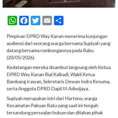
WhatsApp
Facebook
Twitter
Email
Share
Pimpinan DPRD Way Kanan menerima kunjungan
audiensi dari seorang warga bernama Supiyah yang
datang bersama rombongannya pada Rabu
(20/05/2026).
Kedatangan mereka disambut langsung oleh Ketua
DPRD Way Kanan Rial Kalbadi, Wakil Ketua
Bambang Irawan, Sekretaris Dewan Indra Kesuma,
serta Anggota DPRD Dapil III Adiwijaya.
Supiyah merupakan istri dari Hartono, warga
Kecamatan Pakuan Ratu yang saat ini tengah
tersandung persoalan hukum dan ditahan pihak