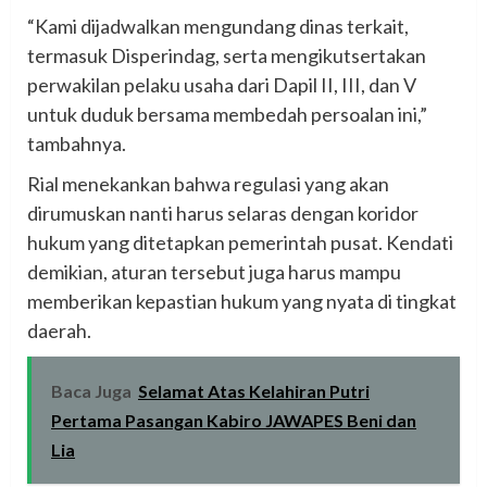
“Kami dijadwalkan mengundang dinas terkait,
termasuk Disperindag, serta mengikutsertakan
perwakilan pelaku usaha dari Dapil II, III, dan V
untuk duduk bersama membedah persoalan ini,”
tambahnya.
Rial menekankan bahwa regulasi yang akan
dirumuskan nanti harus selaras dengan koridor
hukum yang ditetapkan pemerintah pusat. Kendati
demikian, aturan tersebut juga harus mampu
memberikan kepastian hukum yang nyata di tingkat
daerah.
Baca Juga
Selamat Atas Kelahiran Putri
Pertama Pasangan Kabiro JAWAPES Beni dan
Lia