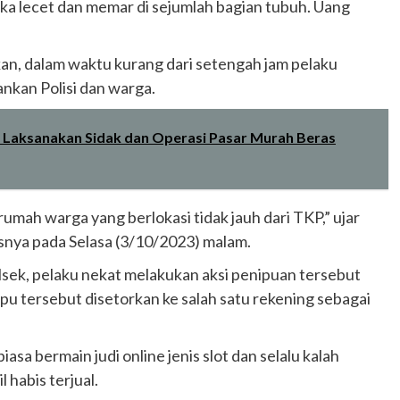
uka lecet dan memar di sejumlah bagian tubuh. Uang
an, dalam waktu kurang dari setengah jam pelaku
nkan Polisi dan warga.
 Laksanakan Sidak dan Operasi Pasar Murah Beras
umah warga yang berlokasi tidak jauh dari TKP,” ujar
snya pada Selasa (3/10/2023) malam.
lsek, pelaku nekat melakukan aksi penipuan tersebut
ipu tersebut disetorkan ke salah satu rekening sebagai
asa bermain judi online jenis slot dan selalu kalah
habis terjual.