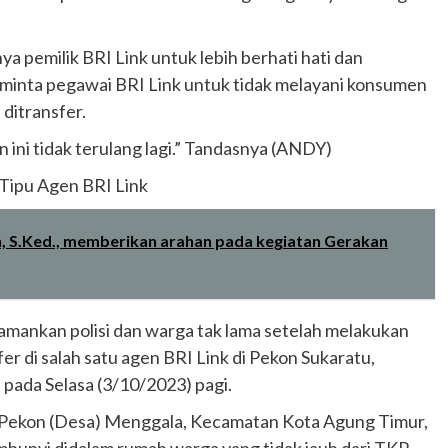
a pemilik BRI Link untuk lebih berhati hati dan
minta pegawai BRI Link untuk tidak melayani konsumen
ditransfer.
 ini tidak terulang lagi.” Tandasnya (ANDY)
 Tipu Agen BRI Link
, S.Ked., memberikan arahan pada kegiatan Gerakan
diamankan polisi dan warga tak lama setelah melakukan
r di salah satu agen BRI Link di Pekon Sukaratu,
ada Selasa (3/10/2023) pagi.
ga Pekon (Desa) Menggala, Kecamatan Kota Agung Timur,