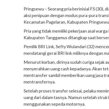
Pringsewu – Seorang pria berinisial FS (30), 
aksi penipuan dengan modus pura-pura transfe
Kecamatan Pagelaran, Kabupaten Pringsewu p
Pria yang tidak memiliki pekerjaan asal war
Kabupaten Tanggamus ditangkap saat bersemb
Pemilik BRI Link, Sefty Wulandari (32) mencer
mendatangi gerai BRI link miliknya dengan m
Menurut korban, dirinya sudah curiga sejak 
menyerahkan uang cash kepadanya. Akan tet
mentransfer sambil memberikan uang jasa tr
mentransfernya.
Setelah proses transfer selesai, pelaku memi
uang dari dalam tasnya. Namun setelah struk 
menggunakan sepeda motornya.