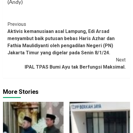
(Andy)
Continue
Previous
Aktivis kemanusiaan asal Lampung, Edi Arsad
Reading
menyambut baik putusan bebas Haris Azhar dan
Fathia Maulidiyanti oleh pengadilan Negeri (PN)
Jakarta Timur yang digelar pada Senin 8/1/24.
Next
IPAL TPAS Bumi Ayu tak Berfungsi Maksimal.
More Stories