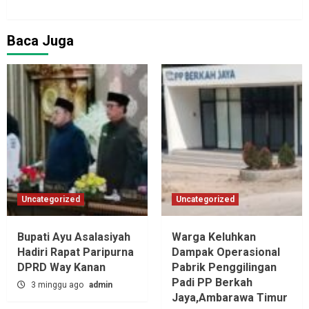
Baca Juga
Uncategorized
Uncategorized
Bupati Ayu Asalasiyah
Warga Keluhkan
Hadiri Rapat Paripurna
Dampak Operasional
DPRD Way Kanan
Pabrik Penggilingan
Padi PP Berkah
3 minggu ago
admin
Jaya,‎Ambarawa Timur