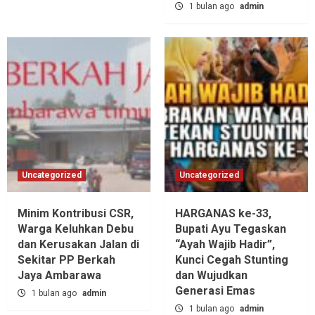
1 bulan ago
admin
Uncategorized
Uncategorized
Minim Kontribusi CSR,
HARGANAS ke-33,
Warga Keluhkan Debu
Bupati Ayu Tegaskan
dan Kerusakan Jalan di
“Ayah Wajib Hadir”,
Sekitar PP Berkah
Kunci Cegah Stunting
Jaya Ambarawa‎
dan Wujudkan
Generasi Emas
1 bulan ago
admin
1 bulan ago
admin