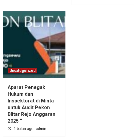
Uncategorized
Aparat Penegak
Hukum dan
Inspektorat di Minta
untuk Audit Pekon
Blitar Rejo Anggaran
2025 “
1 bulan ago
admin