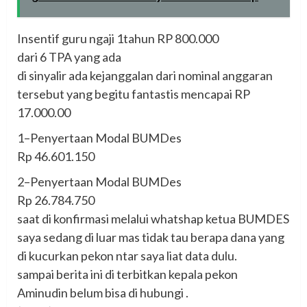
Insentif guru ngaji 1tahun RP 800.000
dari 6 TPA yang ada
di sinyalir ada kejanggalan dari nominal anggaran
tersebut yang begitu fantastis mencapai RP
17.000.00
1–Penyertaan Modal BUMDes
Rp 46.601.150
2–Penyertaan Modal BUMDes
Rp 26.784.750
saat di konfirmasi melalui whatshap ketua BUMDES
saya sedang di luar mas tidak tau berapa dana yang
di kucurkan pekon ntar saya liat data dulu.
sampai berita ini di terbitkan kepala pekon
Aminudin belum bisa di hubungi .