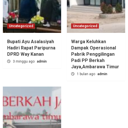
Uncategorized
Uncategorized
Bupati Ayu Asalasiyah
Warga Keluhkan
Hadiri Rapat Paripurna
Dampak Operasional
DPRD Way Kanan
Pabrik Penggilingan
Padi PP Berkah
3 minggu ago
admin
Jaya,‎Ambarawa Timur
1 bulan ago
admin