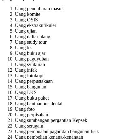
Uang pendaftaran masuk
Uang komite
Uang OSIS
Uang ekstrakurikuler
Uang ujian
Uang daftar ulang
Uang study tour
Uang les
Uang buku ajar
Uang paguyuban
Uang syukuran
Uang infak
Uang fotokopi
Uang perpustakaan
Uang bangunan
Uang LKS
Uang buku paket
Uang bantuan insidental
Uang foto
Uang perpisahan
Uang sumbangan pergantian Kepsek
Uang seragam
Uang pembuatan pagar dan bangunan fisik
Uang pembelian kenang-kenangan