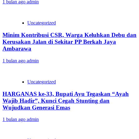
1 bulan ago
admin
Uncategorized
Minim Kontribusi CSR, Warga Keluhkan Debu dan
Kerusakan Jalan di Sekitar PP Berkah Jaya
Ambarawa‎
1 bulan ago
admin
Uncategorized
HARGANAS ke-33, Bupati Ayu Tegaskan “Ayah
Wajib Hadir”, Kunci Cegah Stunting dan
Wujudkan Generasi Emas
1 bulan ago
admin