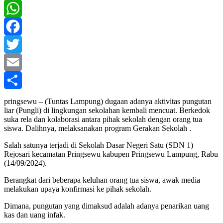
WhatsApp
Facebook
Twitter
Email
Share
pringsewu – (Tuntas Lampung) dugaan adanya aktivitas pungutan
liar (Pungli) di lingkungan sekolahan kembali mencuat. Berkedok
suka rela dan kolaborasi antara pihak sekolah dengan orang tua
siswa. Dalihnya, melaksanakan program Gerakan Sekolah .
Salah satunya terjadi di Sekolah Dasar Negeri Satu (SDN 1)
Rejosari kecamatan Pringsewu kabupen Pringsewu Lampung, Rabu
(14/09/2024).
Berangkat dari beberapa keluhan orang tua siswa, awak media
melakukan upaya konfirmasi ke pihak sekolah.
Dimana, pungutan yang dimaksud adalah adanya penarikan uang
kas dan uang infak.