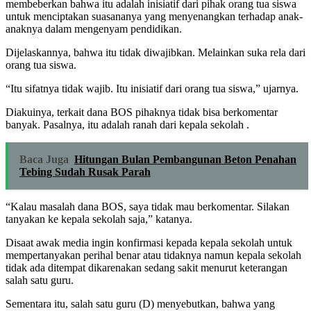
membeberkan bahwa itu adalah inisiatif dari pihak orang tua siswa
untuk menciptakan suasananya yang menyenangkan terhadap anak-
anaknya dalam mengenyam pendidikan.
Dijelaskannya, bahwa itu tidak diwajibkan. Melainkan suka rela dari
orang tua siswa.
“Itu sifatnya tidak wajib. Itu inisiatif dari orang tua siswa,” ujarnya.
Diakuinya, terkait dana BOS pihaknya tidak bisa berkomentar
banyak. Pasalnya, itu adalah ranah dari kepala sekolah .
Baca Juga
Hitungan Bulan Pembangunan Beton Penahan
Tebing Sudah Rusak Parah
“Kalau masalah dana BOS, saya tidak mau berkomentar. Silakan
tanyakan ke kepala sekolah saja,” katanya.
Disaat awak media ingin konfirmasi kepada kepala sekolah untuk
mempertanyakan perihal benar atau tidaknya namun kepala sekolah
tidak ada ditempat dikarenakan sedang sakit menurut keterangan
salah satu guru.
Sementara itu, salah satu guru (D) menyebutkan, bahwa yang