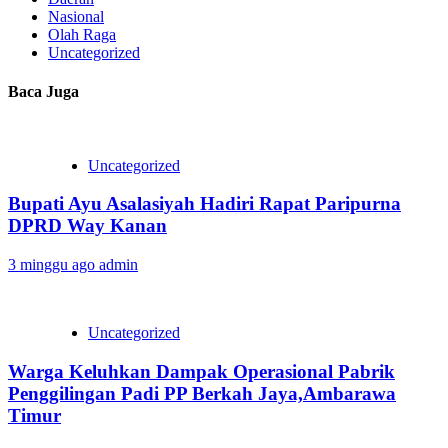
Nasional
Olah Raga
Uncategorized
Baca Juga
Uncategorized
Bupati Ayu Asalasiyah Hadiri Rapat Paripurna
DPRD Way Kanan
3 minggu ago
admin
Uncategorized
Warga Keluhkan Dampak Operasional Pabrik
Penggilingan Padi PP Berkah Jaya,‎Ambarawa
Timur