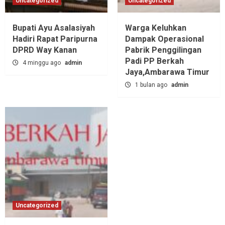
Uncategorized
Uncategorized
Bupati Ayu Asalasiyah
Warga Keluhkan
Hadiri Rapat Paripurna
Dampak Operasional
DPRD Way Kanan
Pabrik Penggilingan
Padi PP Berkah
4 minggu ago
admin
Jaya,‎Ambarawa Timur
1 bulan ago
admin
Uncategorized