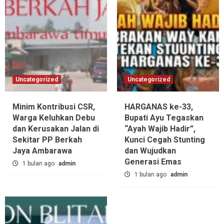
Uncategorized
Uncategorized
Minim Kontribusi CSR,
HARGANAS ke-33,
Warga Keluhkan Debu
Bupati Ayu Tegaskan
dan Kerusakan Jalan di
“Ayah Wajib Hadir”,
Sekitar PP Berkah
Kunci Cegah Stunting
Jaya Ambarawa‎
dan Wujudkan
Generasi Emas
1 bulan ago
admin
1 bulan ago
admin