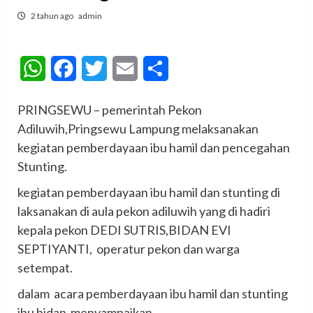
2 tahun ago
admin
WhatsApp
Facebook
Twitter
Email
Share
PRINGSEWU – pemerintah Pekon
Adiluwih,Pringsewu Lampung melaksanakan
kegiatan pemberdayaan ibu hamil dan pencegahan
Stunting.
kegiatan pemberdayaan ibu hamil dan stunting di
laksanakan di aula pekon adiluwih yang di hadiri
kepala pekon DEDI SUTRIS,BIDAN EVI
SEPTIYANTI, operatur pekon dan warga
setempat.
dalam acara pemberdayaan ibu hamil dan stunting
ibu bidan menyampaikan