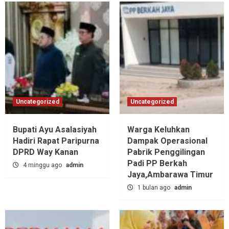
Uncategorized
Uncategorized
Bupati Ayu Asalasiyah
Warga Keluhkan
Hadiri Rapat Paripurna
Dampak Operasional
DPRD Way Kanan
Pabrik Penggilingan
Padi PP Berkah
4 minggu ago
admin
Jaya,‎Ambarawa Timur
1 bulan ago
admin