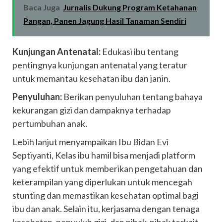
Baca Juga
Jurnalis Dukung Program Ketahanan
Pangan, Panen Jagung Hasil Tanaman Sendiri
Kunjungan Antenatal:
Edukasi ibu tentang
pentingnya kunjungan antenatal yang teratur
untuk memantau kesehatan ibu dan janin.
Penyuluhan:
Berikan penyuluhan tentang bahaya
kekurangan gizi dan dampaknya terhadap
pertumbuhan anak.
Lebih lanjut menyampaikan Ibu Bidan Evi
Septiyanti, Kelas ibu hamil bisa menjadi platform
yang efektif untuk memberikan pengetahuan dan
keterampilan yang diperlukan untuk mencegah
stunting dan memastikan kesehatan optimal bagi
ibu dan anak. Selain itu, kerjasama dengan tenaga