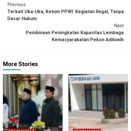
Continue
Previous
Terkait Uka-Uka, Ketum PPWI: Kegiatan Ilegal, Tanpa
Reading
Dasar Hukum
Next
Pembinaan Peningkatan Kapasitas Lembaga
Kemasyarakatan Pekon Adiluwih
More Stories