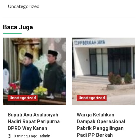
Uncategorized
Baca Juga
Uncategorized
Uncategorized
Bupati Ayu Asalasiyah
Warga Keluhkan
Hadiri Rapat Paripurna
Dampak Operasional
DPRD Way Kanan
Pabrik Penggilingan
Padi PP Berkah
3 minggu ago
admin