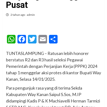
Pusat
2 tahun ago
admin
WhatsApp
Facebook
Twitter
Email
Share
TUNTASLAMPUNG – Ratusan lebih honorer
berstatus R2 dan R3 hasil seleksi Pegawai
Pemerintah dengan Perjanjian Kerja (PPPK) 2024
tahap 1 menggelar aksi protes di kantor Bupati Way
Kanan, Selasa 14/01/2025.
Para pengunjuk rasa yang di terima Sekda
Kabupaten Way Kanan Saipul S.Sos, M.IP
didampingi Kadis P & K Machiavelli Herman Tarmizi