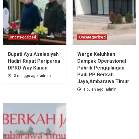
Uncategorized
Uncategorized
Bupati Ayu Asalasiyah
Warga Keluhkan
Hadiri Rapat Paripurna
Dampak Operasional
DPRD Way Kanan
Pabrik Penggilingan
Padi PP Berkah
3 minggu ago
admin
Jaya,‎Ambarawa Timur
1 bulan ago
admin