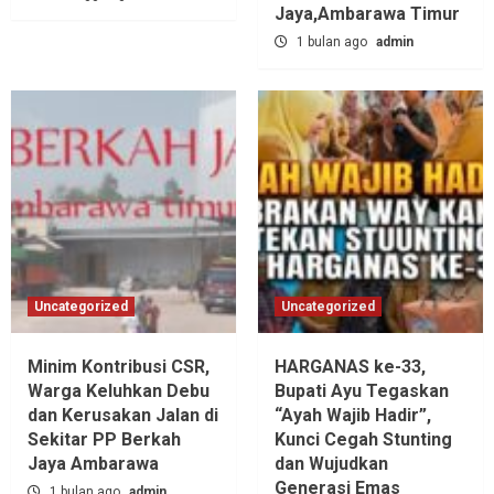
Jaya,‎Ambarawa Timur
1 bulan ago
admin
Uncategorized
Uncategorized
Minim Kontribusi CSR,
HARGANAS ke-33,
Warga Keluhkan Debu
Bupati Ayu Tegaskan
dan Kerusakan Jalan di
“Ayah Wajib Hadir”,
Sekitar PP Berkah
Kunci Cegah Stunting
Jaya Ambarawa‎
dan Wujudkan
Generasi Emas
1 bulan ago
admin