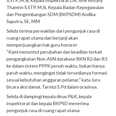
S.STP.,M.Si, Kepala Inspektorat DR. Arie Antony
Thamrin S.STP, M.Si, Kepala Badan Kepegawaian
dan Pengembangan SDM (BKPSDM) Andika
Saputra, SE, MM
Sekda terima perwakilan dari pengunjuk rasa di
ruang rapat utama dan berjanji akan
memperjuangkan hak guru honorer
“Kami menuntut perubahan dan keadilan terkait
pengangkatan Non-ASN database BKN R2 dan R3
ke dalam sistem PPPK penuh waktu, bukan hanya
paruh waktu, mengingat tidak tersedianya formasi
sesuai kebutuhan anggaran pelamar,” kata Juru
bicara aksi damai, Tarmizi S.Pd dalam orasinya.
Sekda di dampingi kepala dinas P&K, kepala
inspektorat dan kepala BKPSD menerima
pengunjuk rasa di ruang rapat utama