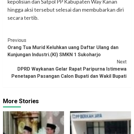
kepolisian dan Satpol PP Kabupaten Way Kanan
hingga aksi tersebut selesai dan membubarkan diri
secara tertib.
Continue
Previous
Orang Tua Murid Keluhkan uang Daftar Ulang dan
Reading
Kunjungan Industri.(KI) SMKN 1 Sukoharjo
Next
DPRD Waykanan Gelar Rapat Paripurna Istimewa
Penetapan Pasangan Calon Bupati dan Wakil Bupati
More Stories