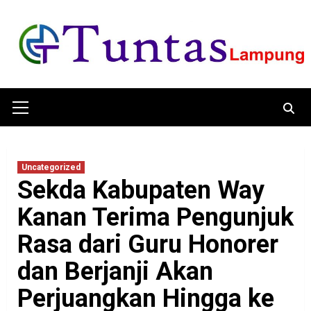
Skip
to
content
Primary
Menu
Uncategorized
Sekda Kabupaten Way
Kanan Terima Pengunjuk
Rasa dari Guru Honorer
dan Berjanji Akan
Perjuangkan Hingga ke