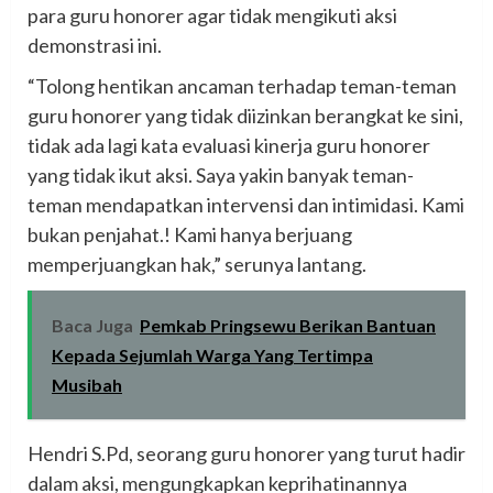
para guru honorer agar tidak mengikuti aksi
demonstrasi ini.
“Tolong hentikan ancaman terhadap teman-teman
guru honorer yang tidak diizinkan berangkat ke sini,
tidak ada lagi kata evaluasi kinerja guru honorer
yang tidak ikut aksi. Saya yakin banyak teman-
teman mendapatkan intervensi dan intimidasi. Kami
bukan penjahat.! Kami hanya berjuang
memperjuangkan hak,” serunya lantang.
Baca Juga
Pemkab Pringsewu Berikan Bantuan
Kepada Sejumlah Warga Yang Tertimpa
Musibah
Hendri S.Pd, seorang guru honorer yang turut hadir
dalam aksi, mengungkapkan keprihatinannya