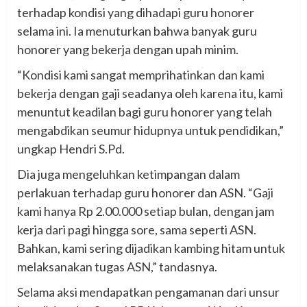
terhadap kondisi yang dihadapi guru honorer
selama ini. Ia menuturkan bahwa banyak guru
honorer yang bekerja dengan upah minim.
“Kondisi kami sangat memprihatinkan dan kami
bekerja dengan gaji seadanya oleh karena itu, kami
menuntut keadilan bagi guru honorer yang telah
mengabdikan seumur hidupnya untuk pendidikan,”
ungkap Hendri S.Pd.
Dia juga mengeluhkan ketimpangan dalam
perlakuan terhadap guru honorer dan ASN. “Gaji
kami hanya Rp 2.00.000 setiap bulan, dengan jam
kerja dari pagi hingga sore, sama seperti ASN.
Bahkan, kami sering dijadikan kambing hitam untuk
melaksanakan tugas ASN,” tandasnya.
Selama aksi mendapatkan pengamanan dari unsur