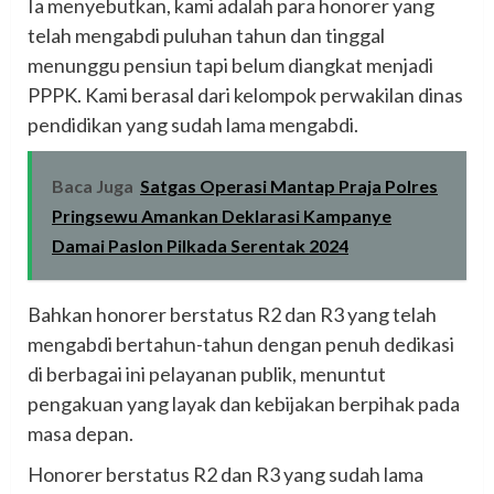
Ia menyebutkan, kami adalah para honorer yang
telah mengabdi puluhan tahun dan tinggal
menunggu pensiun tapi belum diangkat menjadi
PPPK. Kami berasal dari kelompok perwakilan dinas
pendidikan yang sudah lama mengabdi.
Baca Juga
Satgas Operasi Mantap Praja Polres
Pringsewu Amankan Deklarasi Kampanye
Damai Paslon Pilkada Serentak 2024
Bahkan honorer berstatus R2 dan R3 yang telah
mengabdi bertahun-tahun dengan penuh dedikasi
di berbagai ini pelayanan publik, menuntut
pengakuan yang layak dan kebijakan berpihak pada
masa depan.
Honorer berstatus R2 dan R3 yang sudah lama