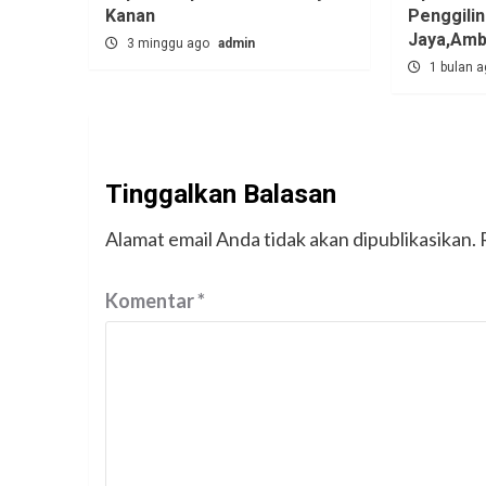
Kanan
Penggili
Jaya,‎Am
3 minggu ago
admin
1 bulan 
Tinggalkan Balasan
Alamat email Anda tidak akan dipublikasikan.
Komentar
*