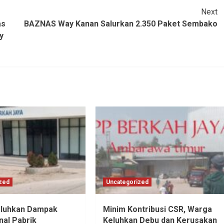
Next
as
BAZNAS Way Kanan Salurkan 2.350 Paket Sembako
y
zed
Uncategorized
luhkan Dampak
Minim Kontribusi CSR, Warga
nal Pabrik
Keluhkan Debu dan Kerusakan