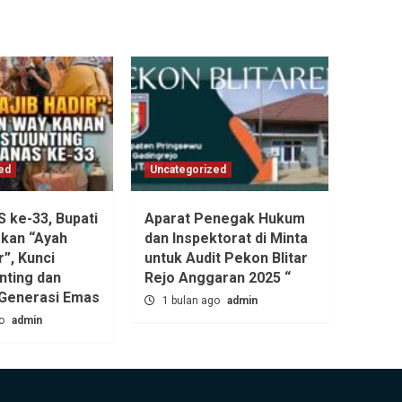
ed
Uncategorized
ke-33, Bupati
Aparat Penegak Hukum
kan “Ayah
dan Inspektorat di Minta
r”, Kunci
untuk Audit Pekon Blitar
nting dan
Rejo Anggaran 2025 “
Generasi Emas
1 bulan ago
admin
go
admin