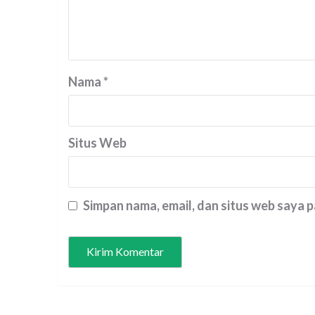
Nama
*
Situs Web
Simpan nama, email, dan situs web saya 