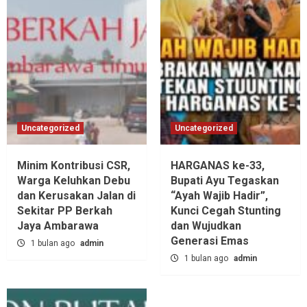
Uncategorized
Uncategorized
Minim Kontribusi CSR,
HARGANAS ke-33,
Warga Keluhkan Debu
Bupati Ayu Tegaskan
dan Kerusakan Jalan di
“Ayah Wajib Hadir”,
Sekitar PP Berkah
Kunci Cegah Stunting
Jaya Ambarawa‎
dan Wujudkan
Generasi Emas
1 bulan ago
admin
1 bulan ago
admin