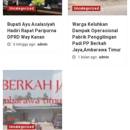
Uncategorized
Uncategorized
Bupati Ayu Asalasiyah
Warga Keluhkan
Hadiri Rapat Paripurna
Dampak Operasional
DPRD Way Kanan
Pabrik Penggilingan
Padi PP Berkah
3 minggu ago
admin
Jaya,‎Ambarawa Timur
1 bulan ago
admin
Uncategorized