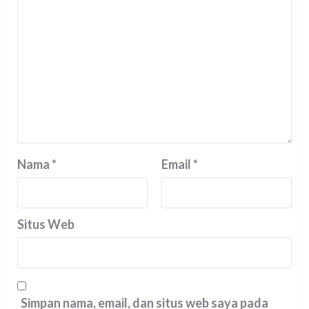
Nama
*
Email
*
Situs Web
Simpan nama, email, dan situs web saya pada