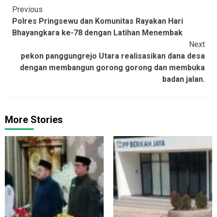
Continue
Previous
Polres Pringsewu dan Komunitas Rayakan Hari
Reading
Bhayangkara ke-78 dengan Latihan Menembak
Next
pekon panggungrejo Utara realisasikan dana desa
dengan membangun gorong gorong dan membuka
badan jalan.
More Stories