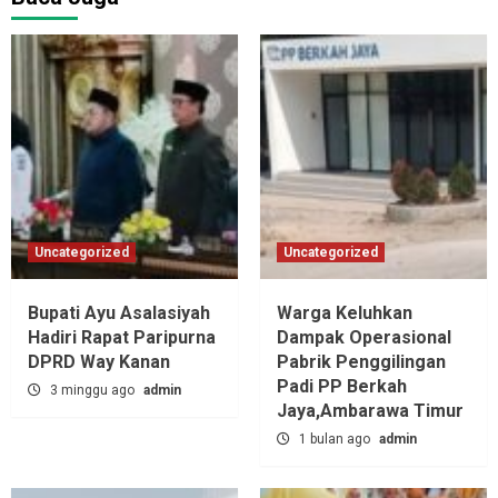
Uncategorized
Uncategorized
Bupati Ayu Asalasiyah
Warga Keluhkan
Hadiri Rapat Paripurna
Dampak Operasional
DPRD Way Kanan
Pabrik Penggilingan
Padi PP Berkah
3 minggu ago
admin
Jaya,‎Ambarawa Timur
1 bulan ago
admin