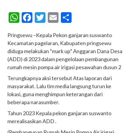
WhatsApp
Facebook
Twitter
Email
Share
Pringsewu –Kepala Pekon ganjaran suswanto
Kecamatan pagelaran, Kabupaten pringsewu
diduga melakukan “mark up” Anggaran Dana Desa
(ADD) di 2023 dalam pengelolaan pembangunan
rumah mesin pompa air irigasi pesawahan dusun 2
Terungkapnya aksi tersebut Atas laporan dari
masyarakat. Lalu tim media langsung turun ke
lokasi, guna menghimpun keterangan dari
beberapa narasumber.
Tahun 2023 Kepala pekon ganjaran suswanto
merealisasikan ADD .
(Pembangunan Rumah Mesin Pompa Air irigasi