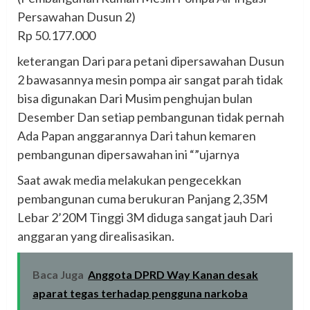
Persawahan Dusun 2)
Rp 50.177.000
keterangan Dari para petani dipersawahan Dusun
2 bawasannya mesin pompa air sangat parah tidak
bisa digunakan Dari Musim penghujan bulan
Desember Dan setiap pembangunan tidak pernah
Ada Papan anggarannya Dari tahun kemaren
pembangunan dipersawahan ini “”ujarnya
Saat awak media melakukan pengecekkan
pembangunan cuma berukuran Panjang 2,35M
Lebar 2’20M Tinggi 3M diduga sangat jauh Dari
anggaran yang direalisasikan.
Baca Juga
Anggota DPRD Way Kanan desak
aparat tegas terhadap pengguna narkoba