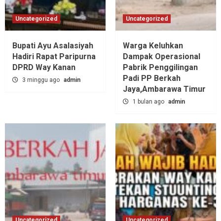
Uncategorized
Uncategorized
Bupati Ayu Asalasiyah
Warga Keluhkan
Hadiri Rapat Paripurna
Dampak Operasional
DPRD Way Kanan
Pabrik Penggilingan
Padi PP Berkah
3 minggu ago
admin
Jaya,‎Ambarawa Timur
1 bulan ago
admin
Uncategorized
Uncategorized