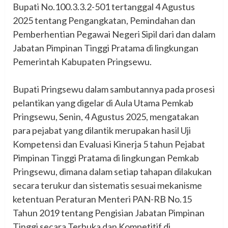
Bupati No.100.3.3.2-501 tertanggal 4 Agustus
2025 tentang Pengangkatan, Pemindahan dan
Pemberhentian Pegawai Negeri Sipil dari dan dalam
Jabatan Pimpinan Tinggi Pratama di lingkungan
Pemerintah Kabupaten Pringsewu.
‎Bupati Pringsewu dalam sambutannya pada prosesi
pelantikan yang digelar di Aula Utama Pemkab
Pringsewu, Senin, 4 Agustus 2025, mengatakan
para pejabat yang dilantik merupakan hasil Uji
Kompetensi dan Evaluasi Kinerja 5 tahun Pejabat
Pimpinan Tinggi Pratama di lingkungan Pemkab
Pringsewu, dimana dalam setiap tahapan dilakukan
secara terukur dan sistematis sesuai mekanisme
ketentuan Peraturan Menteri PAN-RB No.15
Tahun 2019 tentang Pengisian Jabatan Pimpinan
Tinggi secara Terbuka dan Kompetitif di