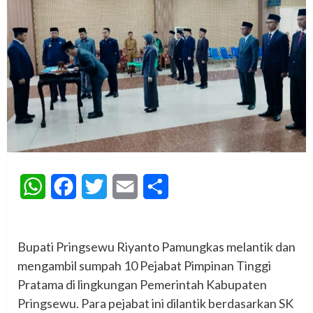
WhatsApp
Facebook
Twitter
Email
Share
‎Bupati Pringsewu Riyanto Pamungkas melantik dan
mengambil sumpah 10 Pejabat Pimpinan Tinggi
Pratama di lingkungan Pemerintah Kabupaten
Pringsewu. Para pejabat ini dilantik berdasarkan SK