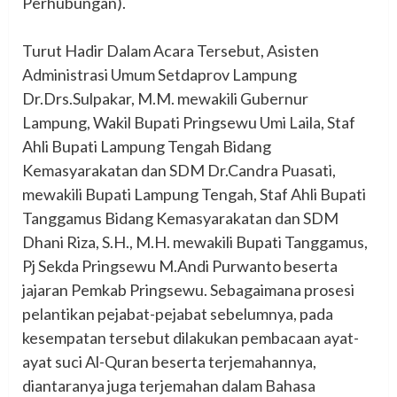
Perhubungan).
‎Turut Hadir Dalam Acara Tersebut, Asisten
Administrasi Umum Setdaprov Lampung
Dr.Drs.Sulpakar, M.M. mewakili Gubernur
Lampung, Wakil Bupati Pringsewu Umi Laila, Staf
Ahli Bupati Lampung Tengah Bidang
Kemasyarakatan dan SDM Dr.Candra Puasati,
mewakili Bupati Lampung Tengah, Staf Ahli Bupati
Tanggamus Bidang Kemasyarakatan dan SDM
Dhani Riza, S.H., M.H. mewakili Bupati Tanggamus,
Pj Sekda Pringsewu M.Andi Purwanto beserta
jajaran Pemkab Pringsewu. Sebagaimana prosesi
pelantikan pejabat-pejabat sebelumnya, pada
kesempatan tersebut dilakukan pembacaan ayat-
ayat suci Al-Quran beserta terjemahannya,
diantaranya juga terjemahan dalam Bahasa