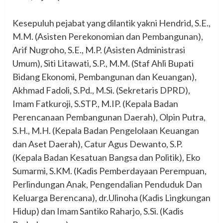
‎Kesepuluh pejabat yang dilantik yakni Hendrid, S.E.,
M.M. (Asisten Perekonomian dan Pembangunan),
Arif Nugroho, S.E., M.P. (Asisten Administrasi
Umum), Siti Litawati, S.P., M.M. (Staf Ahli Bupati
Bidang Ekonomi, Pembangunan dan Keuangan),
Akhmad Fadoli, S.Pd., M.Si. (Sekretaris DPRD),
Imam Fatkuroji, S.STP., M.IP. (Kepala Badan
Perencanaan Pembangunan Daerah), Olpin Putra,
S.H., M.H. (Kepala Badan Pengelolaan Keuangan
dan Aset Daerah), Catur Agus Dewanto, S.P.
(Kepala Badan Kesatuan Bangsa dan Politik), Eko
Sumarmi, S.KM. (Kadis Pemberdayaan Perempuan,
Perlindungan Anak, Pengendalian Penduduk Dan
Keluarga Berencana), dr.Ulinoha (Kadis Lingkungan
Hidup) dan Imam Santiko Raharjo, S.Si. (Kadis