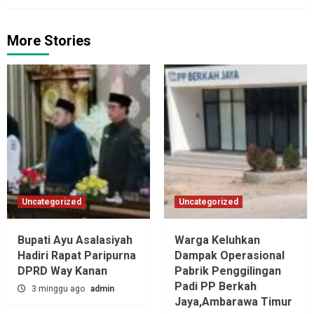
More Stories
Uncategorized
Uncategorized
Bupati Ayu Asalasiyah
Warga Keluhkan
Hadiri Rapat Paripurna
Dampak Operasional
DPRD Way Kanan
Pabrik Penggilingan
Padi PP Berkah
3 minggu ago
admin
Jaya,‎Ambarawa Timur