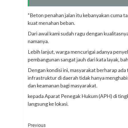
“Beton penahan jalan itu kebanyakan cuma tan
kuat menahan beban.
Dari awal kami sudah ragu dengan kualitasn
namanya.
Lebih lanjut, warga mencurigai adanya penye
pembangunan sangat jauh dari kata layak, b
Dengan kondisi ini, masyarakat berharap ad
infrastruktur di daerah tidak hanya mengha
dan keamanan bagi masyarakat.
kepada Aparat Penegak Hukum (APH) di tingk
langsung ke lokasi.
Continue
Previous