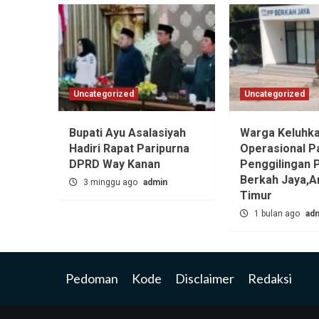
Uncategorized
Uncategorized
Bupati Ayu Asalasiyah
Warga Keluhk
Hadiri Rapat Paripurna
Operasional P
DPRD Way Kanan
Penggilingan 
Berkah Jaya,‎
3 minggu ago
admin
Timur
1 bulan ago
ad
Pedoman
Kode
Disclaimer
Redaksi