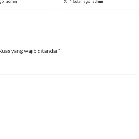
ago
admin
1 bulan ago
admin
Ruas yang wajib ditandai
*