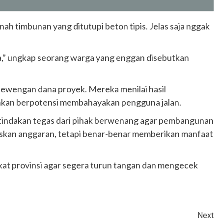
ah timbunan yang ditutupi beton tipis. Jelas saja nggak
ya,” ungkap seorang warga yang enggan disebutkan
lewengan dana proyek. Mereka menilai hasil
ahkan berpotensi membahayakan pengguna jalan.
a tindakan tegas dari pihak berwenang agar pembangunan
biskan anggaran, tetapi benar-benar memberikan manfaat
at provinsi agar segera turun tangan dan mengecek
Next