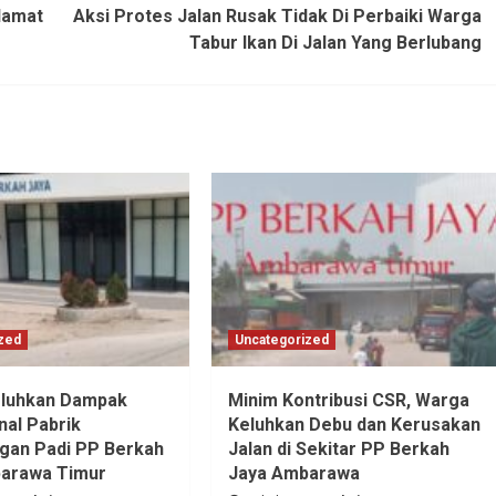
lamat
Aksi Protes Jalan Rusak Tidak Di Perbaiki Warga
Tabur Ikan Di Jalan Yang Berlubang
zed
Uncategorized
luhkan Dampak
Minim Kontribusi CSR, Warga
nal Pabrik
Keluhkan Debu dan Kerusakan
ngan Padi PP Berkah
Jalan di Sekitar PP Berkah
barawa Timur
Jaya Ambarawa‎