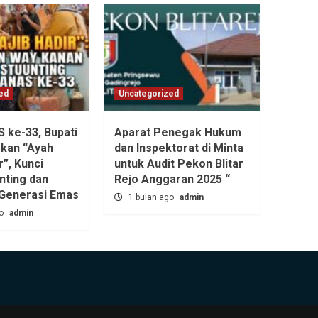
ed
Uncategorized
ke-33, Bupati
Aparat Penegak Hukum
kan “Ayah
dan Inspektorat di Minta
r”, Kunci
untuk Audit Pekon Blitar
nting dan
Rejo Anggaran 2025 “
Generasi Emas
1 bulan ago
admin
go
admin