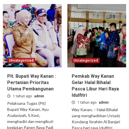
Uncategorized
Uncategorized
Plt. Bupati Way Kanan :
Pemkab Way Kanan
Pertanian Prioritas
Gelar Halal Bihalal
Utama Pembangunan
Pasca Libur Hari Raya
Idulfitri
1 tahun ago
admin
1 tahun ago
admin
Pelaksana Tugas (Plt)
Bupati Way Kanan, Ayu
Way Kanan, – Halal Bihalal
Asalasiyah, S.Ked.,
yang menghadirkan Ustadz
menghadiri dan mengikuti
Kondang Ibrahim Al Banjari
kegiatan Panen Raya Padi
Pasca hari raya Idulfitri