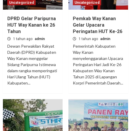
Uncategorized
Uncategorized
DPRD Gelar Paripurna
Pemkab Way Kanan
HUT Way Kanan ke 26
Gelar Upacara
Tahun
Peringatan HUT Ke-26
1 tahun ago
admin
1 tahun ago
admin
Dewan Perwakilan Rakyat
Pemerintah Kabupaten
Daerah (DPRD) Kabupaten
Way Kanan
Way Kanan menggelar
menyelenggarakan Upacara
Sidang Paripurna Istimewa
Peringatan Hari Jadi Ke-26
dalam rangka memperingati
Kabupaten Way Kanan
Hari Ulang Tahun (HUT)
Tahun 2025 di Lapangan
Kabupaten...
Korpri Pemerintah Daerah...