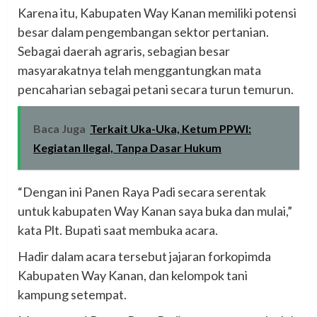
Karena itu, Kabupaten Way Kanan memiliki potensi
besar dalam pengembangan sektor pertanian.
Sebagai daerah agraris, sebagian besar
masyarakatnya telah menggantungkan mata
pencaharian sebagai petani secara turun temurun.
Baca Juga
Terkait Uka-Uka, Ketum PPWI:
Kegiatan Ilegal, Tanpa Dasar Hukum
“Dengan ini Panen Raya Padi secara serentak
untuk kabupaten Way Kanan saya buka dan mulai,”
kata Plt. Bupati saat membuka acara.
Hadir dalam acara tersebut jajaran forkopimda
Kabupaten Way Kanan, dan kelompok tani
kampung setempat.