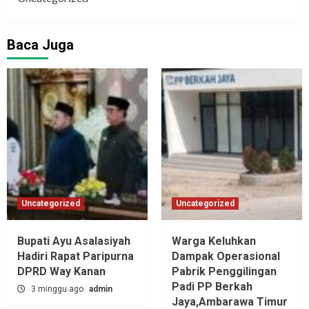
Baca Juga
Uncategorized
Uncategorized
Bupati Ayu Asalasiyah
Warga Keluhkan
Hadiri Rapat Paripurna
Dampak Operasional
DPRD Way Kanan
Pabrik Penggilingan
Padi PP Berkah
3 minggu ago
admin
Jaya,‎Ambarawa Timur