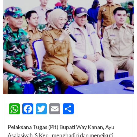
WhatsApp
Facebook
Twitter
Email
Share
Pelaksana Tugas (Plt) Bupati Way Kanan, Ayu
Asalasiyah, S.Ked., menghadiri dan mengikuti