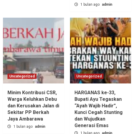
1 bulan ago
admin
Uncategorized
Uncategorized
Minim Kontribusi CSR,
HARGANAS ke-33,
Warga Keluhkan Debu
Bupati Ayu Tegaskan
dan Kerusakan Jalan di
“Ayah Wajib Hadir”,
Sekitar PP Berkah
Kunci Cegah Stunting
Jaya Ambarawa‎
dan Wujudkan
Generasi Emas
1 bulan ago
admin
1 bulan ago
admin