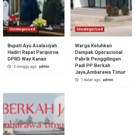
Uncategorized
Uncategorized
Bupati Ayu Asalasiyah
Warga Keluhkan
Hadiri Rapat Paripurna
Dampak Operasional
DPRD Way Kanan
Pabrik Penggilingan
Padi PP Berkah
3 minggu ago
admin
Jaya,‎Ambarawa Timur
1 bulan ago
admin