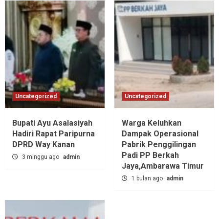
Uncategorized
Uncategorized
Bupati Ayu Asalasiyah
Warga Keluhkan
Hadiri Rapat Paripurna
Dampak Operasional
DPRD Way Kanan
Pabrik Penggilingan
Padi PP Berkah
3 minggu ago
admin
Jaya,‎Ambarawa Timur
1 bulan ago
admin