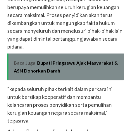
berupaya memulihkan seluruh kerugian keuangan
secara maksimal. Proses penyidikan akan terus
dikembangkan untuk mengungkap fakta hukum
secara menyeluruh dan menelusuri pihak-pihak lain
yang dapat dimintai pertanggungjawaban secara
pidana.
Baca Juga
‎Bupati Pringsewu Ajak Masyarakat &
ASN Donorkan Darah‎‎‎‎
“kepada seluruh pihak terkait dalam perkara ini
untuk bersikap kooperatif dan membantu
kelancaran proses penyidikan serta pemulihan
kerugian keuangan negara secara maksimal,”
tegasnya.