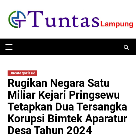
Skip
to
content
Primary
Menu
Uncategorized
Rugikan Negara Satu
Miliar Kejari Pringsewu
Tetapkan Dua Tersangka
Korupsi Bimtek Aparatur
Desa Tahun 2024