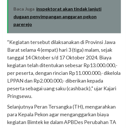
Baca Juga
inspektorat akan tindak lanjuti
dugaan penyimpangan anggaran pekon
parerejo
“Kegiatan tersebut dilaksanakan di Provinsi Jawa
Barat selama 4 (empat) hari 3 (tiga) malam, sejak
tanggal 14 Oktober s/d 17 Oktober 2024. Biaya
kegiatan telah ditentukan sebesar Rp13.000.000,-
per peserta, dengan rincian Rp11.000.000,- dikelola
LPPAN dan Rp2.000.000,- diberikan kepada
peserta sebagai uang saku (cashback),” ujar Kajari
Pringsewu.
Selanjutnya Peran Tersangka (TH), mengarahkan
para Kepala Pekon agar menganggarkan biaya
kegiatan Bimtek ke dalam APBDes Perubahan TA