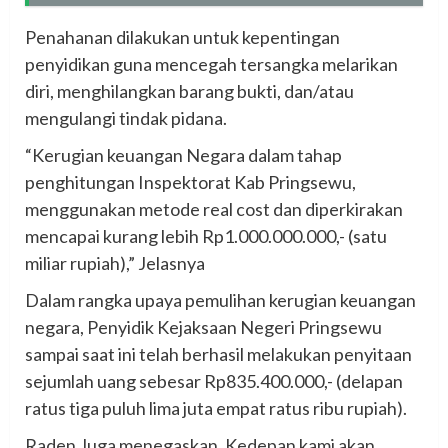
Penahanan dilakukan untuk kepentingan
penyidikan guna mencegah tersangka melarikan
diri, menghilangkan barang bukti, dan/atau
mengulangi tindak pidana.
“Kerugian keuangan Negara dalam tahap
penghitungan Inspektorat Kab Pringsewu,
menggunakan metode real cost dan diperkirakan
mencapai kurang lebih Rp1.000.000.000,- (satu
miliar rupiah),” Jelasnya
Dalam rangka upaya pemulihan kerugian keuangan
negara, Penyidik Kejaksaan Negeri Pringsewu
sampai saat ini telah berhasil melakukan penyitaan
sejumlah uang sebesar Rp835.400.000,- (delapan
ratus tiga puluh lima juta empat ratus ribu rupiah).
Raden Juga menegaskan, Kedepan kami akan