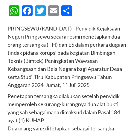
WhatsApp
Facebook
Twitter
Email
Share
PRINGSEWU (KANDIDAT)– Penyidik Kejaksaan
Negeri Pringsewu secara resmi menetapkan dua
orang tersangka (TH) dan ES dalam perkara dugaan
tindak pidana korupsi pada kegiatan Bimbingan
Teknis (Bimtek) Peningkatan Wawasan
Kebangsaan dan Bela Negara bagi Aparatur Desa
serta Studi Tiru Kabupaten Pringsewu Tahun
Anggaran 2024. Jumat, 11 Juli 2025
Penetapan tersangka dilakukan setelah penyidik
memperoleh sekurang-kurangnya dua alat bukti
yang sah sebagaimana dimaksud dalam Pasal 184
ayat (1) KUHAP.
Dua orang yang ditetapkan sebagai tersangka