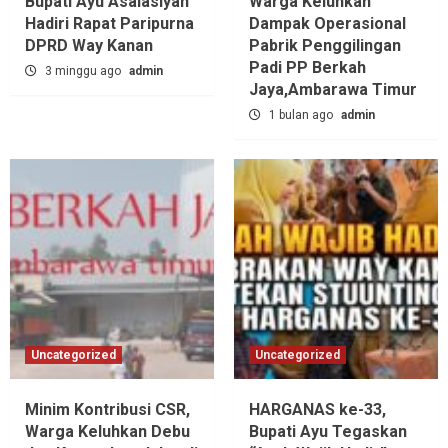
Bupati Ayu Asalasiyah
Warga Keluhkan
Hadiri Rapat Paripurna
Dampak Operasional
DPRD Way Kanan
Pabrik Penggilingan
Padi PP Berkah
3 minggu ago
admin
Jaya,‎Ambarawa Timur
1 bulan ago
admin
Uncategorized
Uncategorized
Minim Kontribusi CSR,
HARGANAS ke-33,
Warga Keluhkan Debu
Bupati Ayu Tegaskan