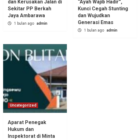
dan Kerusakan Jalan di
“Ayah Wajib Hadir”,
Sekitar PP Berkah
Kunci Cegah Stunting
Jaya Ambarawa‎
dan Wujudkan
Generasi Emas
1 bulan ago
admin
1 bulan ago
admin
Uncategorized
Aparat Penegak
Hukum dan
Inspektorat di Minta