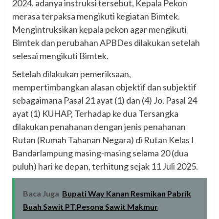
2024. adanya instruksi tersebut, Kepala Pekon
merasa terpaksa mengikuti kegiatan Bimtek.
Mengintruksikan kepala pekon agar mengikuti
Bimtek dan perubahan APBDes dilakukan setelah
selesai mengikuti Bimtek.
Setelah dilakukan pemeriksaan,
mempertimbangkan alasan objektif dan subjektif
sebagaimana Pasal 21 ayat (1) dan (4) Jo. Pasal 24
ayat (1) KUHAP, Terhadap ke dua Tersangka
dilakukan penahanan dengan jenis penahanan
Rutan (Rumah Tahanan Negara) di Rutan Kelas I
Bandarlampung masing-masing selama 20 (dua
puluh) hari ke depan, terhitung sejak 11 Juli 2025.
Baca Juga
Bupati Way Kanan Resmikan Pabrik
Buah Sawit PT.Pesona Sawit Makmur