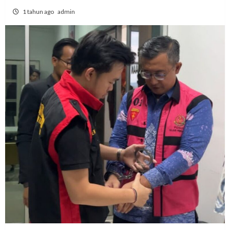
1 tahun ago
admin