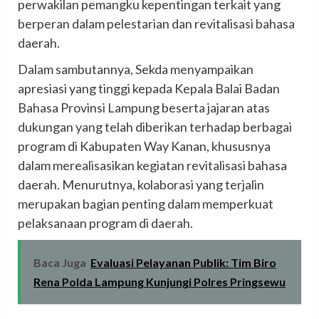
perwakilan pemangku kepentingan terkait yang
berperan dalam pelestarian dan revitalisasi bahasa
daerah.
Dalam sambutannya, Sekda menyampaikan
apresiasi yang tinggi kepada Kepala Balai Badan
Bahasa Provinsi Lampung beserta jajaran atas
dukungan yang telah diberikan terhadap berbagai
program di Kabupaten Way Kanan, khususnya
dalam merealisasikan kegiatan revitalisasi bahasa
daerah. Menurutnya, kolaborasi yang terjalin
merupakan bagian penting dalam memperkuat
pelaksanaan program di daerah.
Baca Juga
Evaluasi Pelayanan Publik: Tim Biro
Rena Polda Lampung Kunjungi Polres Pringsewu