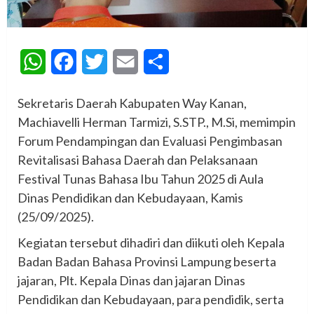
WhatsApp
Facebook
Twitter
Email
Share
Sekretaris Daerah Kabupaten Way Kanan,
Machiavelli Herman Tarmizi, S.STP., M.Si, memimpin
Forum Pendampingan dan Evaluasi Pengimbasan
Revitalisasi Bahasa Daerah dan Pelaksanaan
Festival Tunas Bahasa Ibu Tahun 2025 di Aula
Dinas Pendidikan dan Kebudayaan, Kamis
(25/09/2025).
Kegiatan tersebut dihadiri dan diikuti oleh Kepala
Badan Badan Bahasa Provinsi Lampung beserta
jajaran, Plt. Kepala Dinas dan jajaran Dinas
Pendidikan dan Kebudayaan, para pendidik, serta