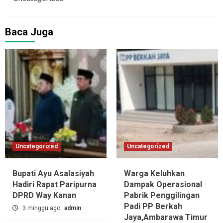
Baca Juga
Uncategorized
Uncategorized
Bupati Ayu Asalasiyah
Warga Keluhkan
Hadiri Rapat Paripurna
Dampak Operasional
DPRD Way Kanan
Pabrik Penggilingan
Padi PP Berkah
3 minggu ago
admin
Jaya,‎Ambarawa Timur