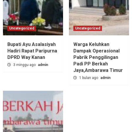
Uncategorized
Uncategorized
Bupati Ayu Asalasiyah
Warga Keluhkan
Hadiri Rapat Paripurna
Dampak Operasional
DPRD Way Kanan
Pabrik Penggilingan
Padi PP Berkah
3 minggu ago
admin
Jaya,‎Ambarawa Timur
1 bulan ago
admin