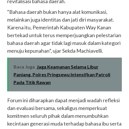
revitalisasi bahasa daerah.
“Bahasa daerah bukan hanya alat komunikasi,
melainkan juga identitas dan jati diri masyarakat.
Karena itu, Pemerintah Kabupaten Way Kanan
bertekad untuk terus memperjuangkan pelestarian
bahasa daerah agar tidak lagi masuk dalam kategori
menuju kepunahan”, ujar Sekda Machiavelli.
Baca Juga
Jaga Keamanan Selama Libur
Panjang, Polres Pringsewu Intensifkan Patroli
Pada Titik Rawan
Forum ini diharapkan dapat menjadi wadah refleksi
dan evaluasi bersama, sekaligus memperkuat
komitmen seluruh pihak dalam menumbuhkan
kecintaan generasi muda terhadap bahasa ibu serta