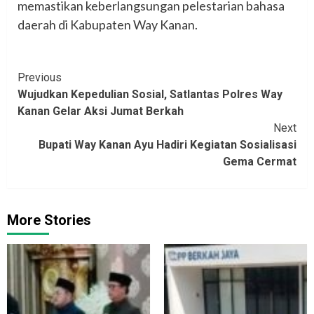
memastikan keberlangsungan pelestarian bahasa
daerah di Kabupaten Way Kanan.
Continue
Previous
Wujudkan Kepedulian Sosial, Satlantas Polres Way
Reading
Kanan Gelar Aksi Jumat Berkah
Next
Bupati Way Kanan Ayu Hadiri Kegiatan Sosialisasi
Gema Cermat
More Stories