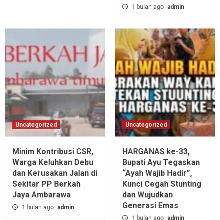
1 bulan ago
admin
Uncategorized
Uncategorized
Minim Kontribusi CSR,
HARGANAS ke-33,
Warga Keluhkan Debu
Bupati Ayu Tegaskan
dan Kerusakan Jalan di
“Ayah Wajib Hadir”,
Sekitar PP Berkah
Kunci Cegah Stunting
Jaya Ambarawa‎
dan Wujudkan
Generasi Emas
1 bulan ago
admin
1 bulan ago
admin