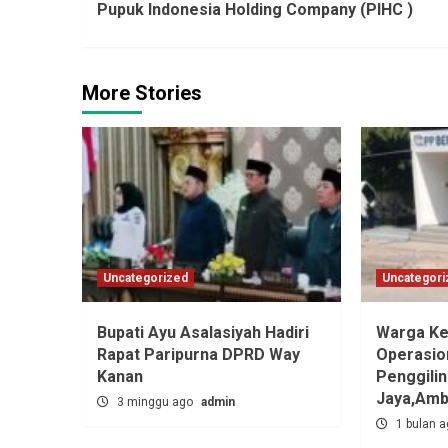
Pupuk Indonesia Holding Company (PIHC )
More Stories
Uncategorized
Uncategori
Bupati Ayu Asalasiyah Hadiri
Warga Ke
Rapat Paripurna DPRD Way
Operasio
Kanan
Penggili
Jaya,‎Am
3 minggu ago
admin
1 bulan 