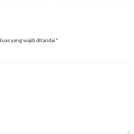
Ruas yang wajib ditandai
*