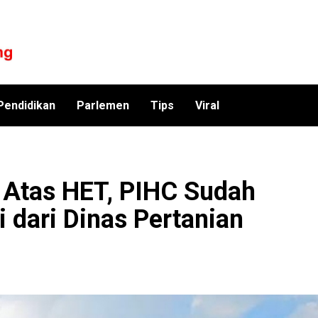
Pendidikan
Parlemen
Tips
Viral
i Atas HET, PIHC Sudah
 dari Dinas Pertanian