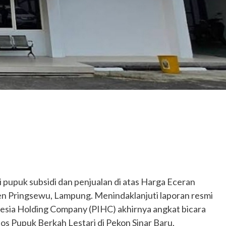
 pupuk subsidi dan penjualan di atas Harga Eceran
en Pringsewu, Lampung. Menindaklanjuti laporan resmi
esia Holding Company (PIHC) akhirnya angkat bicara
os Pupuk Berkah Lestari di Pekon Sinar Baru,