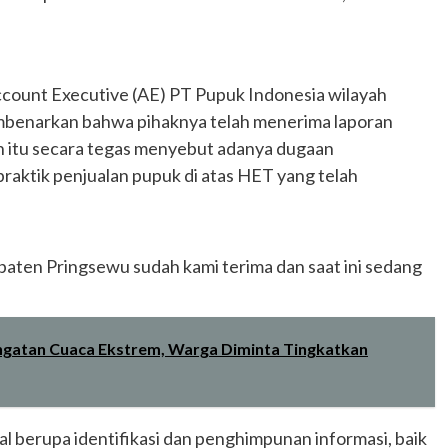
Account Executive (AE) PT Pupuk Indonesia wilayah
benarkan bahwa pihaknya telah menerima laporan
an itu secara tegas menyebut adanya dugaan
praktik penjualan pupuk di atas HET yang telah
bupaten Pringsewu sudah kami terima dan saat ini sedang
gatan Cuaca Ekstrem, Warga Diminta Tingkatkan
l berupa identifikasi dan penghimpunan informasi, baik