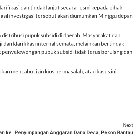
arifikasi dan tindak lanjut secara resmi kepada pihak
 hasil investigasi tersebut akan diumumkan Minggu depan
 distribusi pupuk subsidi di daerah. Masyarakat dan
i dan klarifikasi internal semata, melainkan bertindak
ik penyelewengan pupuk subsidi tidak terus berulang dan
an mencabut izin kios bermasalah, atau kasus ini
Next
an ke
Penyimpangan Anggaran Dana Desa, Pekon Rantau