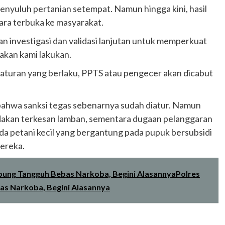
enyuluh pertanian setempat. Namun hingga kini, hasil
cara terbuka ke masyarakat.
n investigasi dan validasi lanjutan untuk memperkuat
kan kami lakukan.
i aturan yang berlaku, PPTS atau pengecer akan dicabut
bahwa sanksi tegas sebenarnya sudah diatur. Namun
dakan terkesan lamban, sementara dugaan pelanggaran
a petani kecil yang bergantung pada pupuk bersubsidi
ereka.
pung Tangguh Bebas Narkoba, Begini AlasannyaPolres
s Narkoba, Begini Alasannya