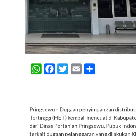
WhatsApp
Facebook
Twitter
Email
Share
‎Pringsewu – Dugaan penyimpangan distribusi
Tertinggi (HET) kembali mencuat di Kabupat
dari Dinas Pertanian Pringsewu, Pupuk Indon
terkait dugaan pelanggaran yang dilakukan Ki