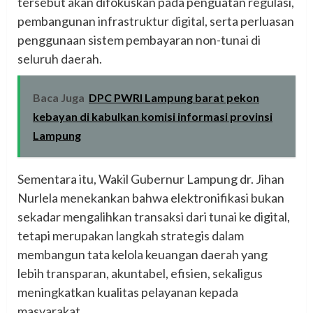
tersebut akan difokuskan pada penguatan regulasi,
pembangunan infrastruktur digital, serta perluasan
penggunaan sistem pembayaran non-tunai di
seluruh daerah.
Baca Juga
DPC PWRI Lampung barat pekon
kebayan di kabulkan komisi informasi provinsi
Lampung
Sementara itu, Wakil Gubernur Lampung dr. Jihan
Nurlela menekankan bahwa elektronifikasi bukan
sekadar mengalihkan transaksi dari tunai ke digital,
tetapi merupakan langkah strategis dalam
membangun tata kelola keuangan daerah yang
lebih transparan, akuntabel, efisien, sekaligus
meningkatkan kualitas pelayanan kepada
masyarakat.