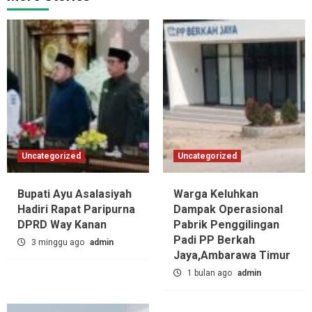
Uncategorized
Uncategorized
Bupati Ayu Asalasiyah
Warga Keluhkan
Hadiri Rapat Paripurna
Dampak Operasional
DPRD Way Kanan
Pabrik Penggilingan
Padi PP Berkah
3 minggu ago
admin
Jaya,‎Ambarawa Timur
1 bulan ago
admin