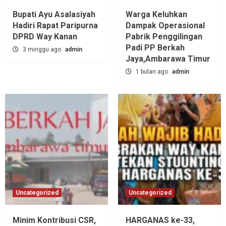
Bupati Ayu Asalasiyah
Warga Keluhkan
Hadiri Rapat Paripurna
Dampak Operasional
DPRD Way Kanan
Pabrik Penggilingan
Padi PP Berkah
3 minggu ago
admin
Jaya,‎Ambarawa Timur
1 bulan ago
admin
Uncategorized
Uncategorized
Minim Kontribusi CSR,
HARGANAS ke-33,