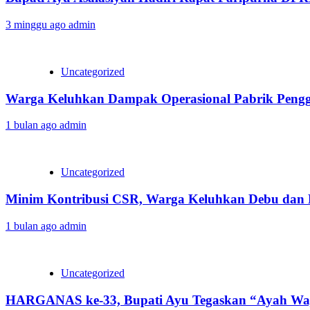
3 minggu ago
admin
Uncategorized
Warga Keluhkan Dampak Operasional Pabrik Pengg
1 bulan ago
admin
Uncategorized
Minim Kontribusi CSR, Warga Keluhkan Debu dan K
1 bulan ago
admin
Uncategorized
HARGANAS ke-33, Bupati Ayu Tegaskan “Ayah Waji