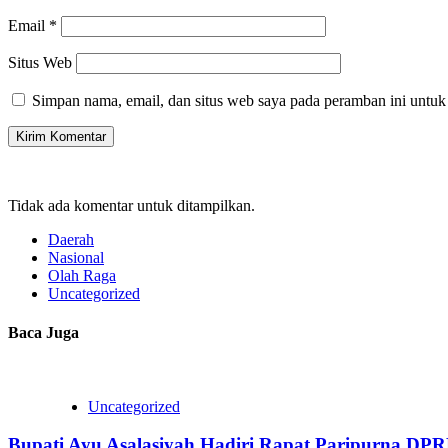
Email
*
Situs Web
Simpan nama, email, dan situs web saya pada peramban ini untuk
Tidak ada komentar untuk ditampilkan.
Daerah
Nasional
Olah Raga
Uncategorized
Baca Juga
Uncategorized
Bupati Ayu Asalasiyah Hadiri Rapat Paripurna D