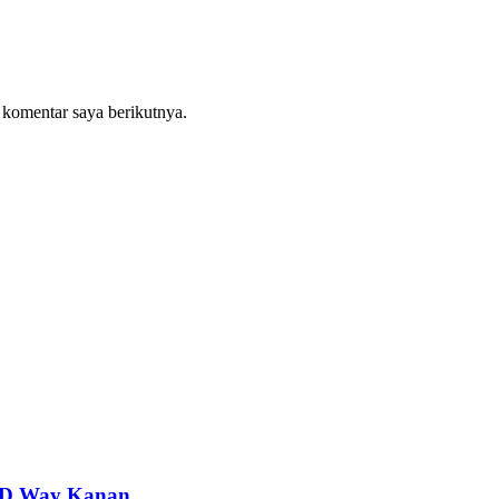
 komentar saya berikutnya.
PRD Way Kanan