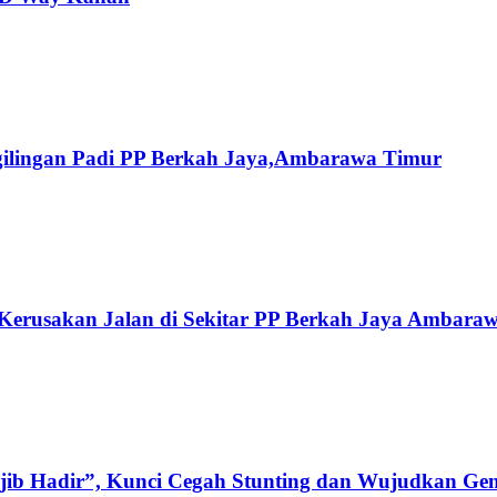
ilingan Padi PP Berkah Jaya,‎Ambarawa Timur
erusakan Jalan di Sekitar PP Berkah Jaya Ambaraw
b Hadir”, Kunci Cegah Stunting dan Wujudkan Gen