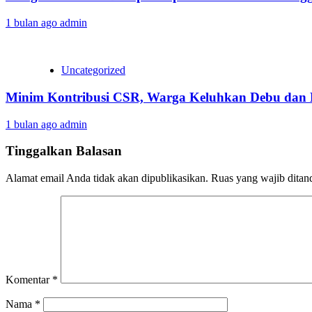
1 bulan ago
admin
Uncategorized
Minim Kontribusi CSR, Warga Keluhkan Debu dan K
1 bulan ago
admin
Tinggalkan Balasan
Alamat email Anda tidak akan dipublikasikan.
Ruas yang wajib ditan
Komentar
*
Nama
*