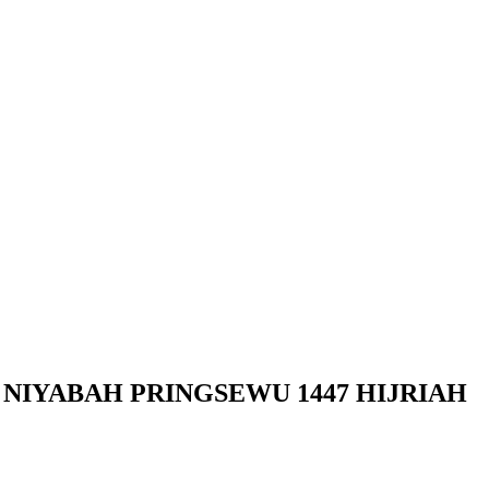
IYABAH PRINGSEWU 1447 HIJRIAH‎‎‎‎