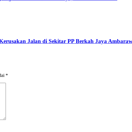
erusakan Jalan di Sekitar PP Berkah Jaya Ambaraw
dai
*