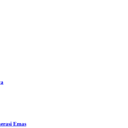
a‎
erasi Emas