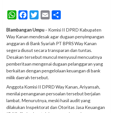
WhatsApp
Facebook
Twitter
Email
Share
Blambangan Umpu
– Komisi II DPRD Kabupaten
Way Kanan mendesak agar dugaan penyimpangan
anggaran di Bank Syariah PT BPRS Way Kanan
segera diusut secara transparan dan tuntas.
Desakan tersebut muncul menyusul mencuatnya
pemberitaan mengenai dugaan pelanggaran yang
berkaitan dengan pengelolaan keuangan di bank
milik daerah tersebut.
Anggota Komisi II DPRD Way Kanan, Ariyansah,
menilai penanganan persoalan tersebut berjalan
lambat. Menurutnya, meski hasil audit yang
dilakukan Inspektorat dan Otoritas Jasa Keuangan