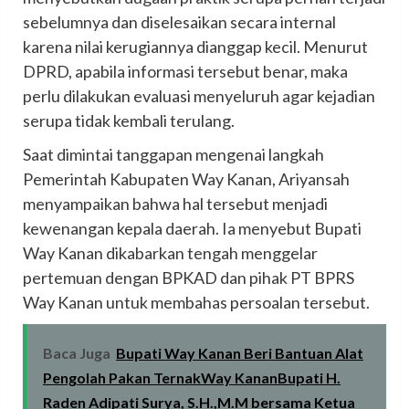
sebelumnya dan diselesaikan secara internal
karena nilai kerugiannya dianggap kecil. Menurut
DPRD, apabila informasi tersebut benar, maka
perlu dilakukan evaluasi menyeluruh agar kejadian
serupa tidak kembali terulang.
Saat dimintai tanggapan mengenai langkah
Pemerintah Kabupaten Way Kanan, Ariyansah
menyampaikan bahwa hal tersebut menjadi
kewenangan kepala daerah. Ia menyebut Bupati
Way Kanan dikabarkan tengah menggelar
pertemuan dengan BPKAD dan pihak PT BPRS
Way Kanan untuk membahas persoalan tersebut.
Baca Juga
Bupati Way Kanan Beri Bantuan Alat
Pengolah Pakan TernakWay KananBupati H.
Raden Adipati Surya, S.H.,M.M bersama Ketua