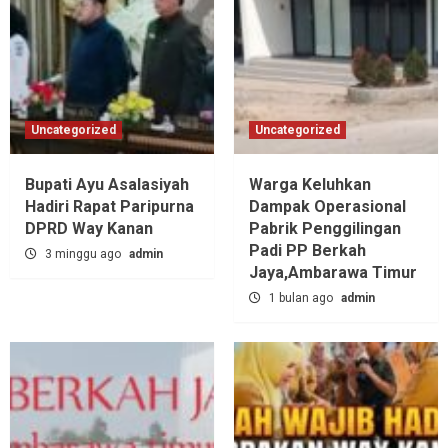
Uncategorized
Uncategorized
Bupati Ayu Asalasiyah
Warga Keluhkan
Hadiri Rapat Paripurna
Dampak Operasional
DPRD Way Kanan
Pabrik Penggilingan
Padi PP Berkah
3 minggu ago
admin
Jaya,‎Ambarawa Timur
1 bulan ago
admin