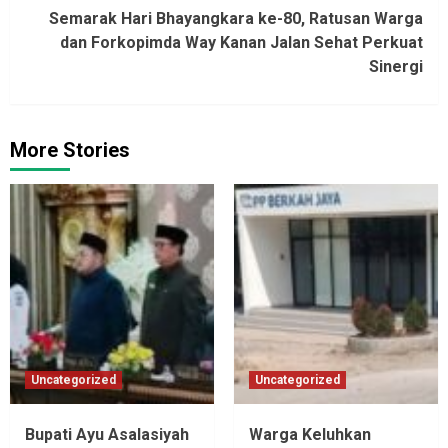
Semarak Hari Bhayangkara ke-80, Ratusan Warga
dan Forkopimda Way Kanan Jalan Sehat Perkuat
Sinergi
More Stories
Uncategorized
Uncategorized
Bupati Ayu Asalasiyah
Warga Keluhkan