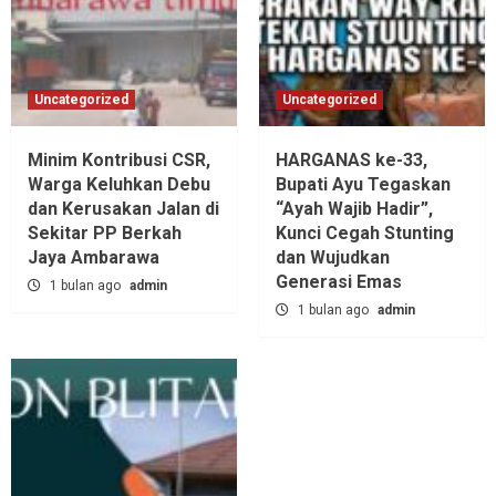
Uncategorized
Uncategorized
Minim Kontribusi CSR,
HARGANAS ke-33,
Warga Keluhkan Debu
Bupati Ayu Tegaskan
dan Kerusakan Jalan di
“Ayah Wajib Hadir”,
Sekitar PP Berkah
Kunci Cegah Stunting
Jaya Ambarawa‎
dan Wujudkan
Generasi Emas
1 bulan ago
admin
1 bulan ago
admin