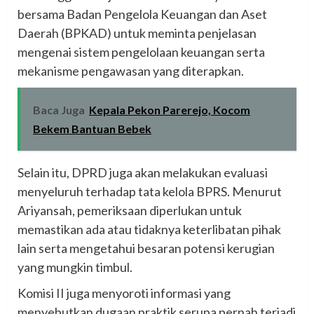
bersama Badan Pengelola Keuangan dan Aset
Daerah (BPKAD) untuk meminta penjelasan
mengenai sistem pengelolaan keuangan serta
mekanisme pengawasan yang diterapkan.
Baca Juga
Kepala Pekon Parerejo, Kocom
Bekem Bantuan Bebek
Selain itu, DPRD juga akan melakukan evaluasi
menyeluruh terhadap tata kelola BPRS. Menurut
Ariyansah, pemeriksaan diperlukan untuk
memastikan ada atau tidaknya keterlibatan pihak
lain serta mengetahui besaran potensi kerugian
yang mungkin timbul.
Komisi II juga menyoroti informasi yang
menyebutkan dugaan praktik serupa pernah terjadi