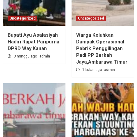
Uncategorized
Uncategorized
Bupati Ayu Asalasiyah
Warga Keluhkan
Hadiri Rapat Paripurna
Dampak Operasional
DPRD Way Kanan
Pabrik Penggilingan
Padi PP Berkah
3 minggu ago
admin
Jaya,‎Ambarawa Timur
1 bulan ago
admin