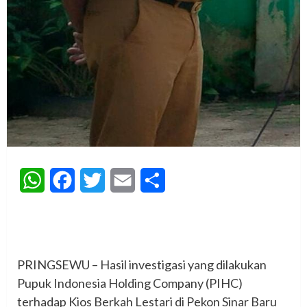
WhatsApp
Facebook
Twitter
Email
Share
‎PRINGSEWU – Hasil investigasi yang dilakukan
Pupuk Indonesia Holding Company (PIHC)
terhadap Kios Berkah Lestari di Pekon Sinar Baru