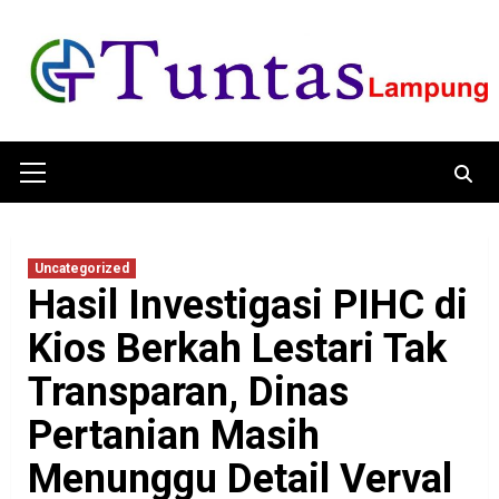
Skip
to
content
Primary
Menu
Uncategorized
Hasil Investigasi PIHC di
Kios Berkah Lestari Tak
Transparan, Dinas
Pertanian Masih
Menunggu Detail Verval