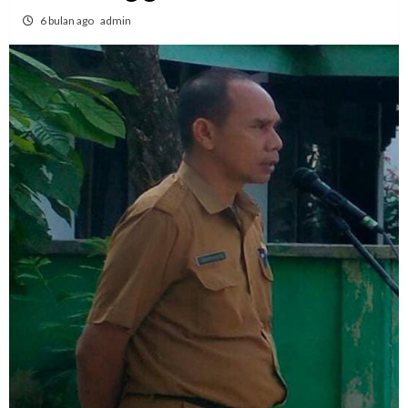
6 bulan ago
admin