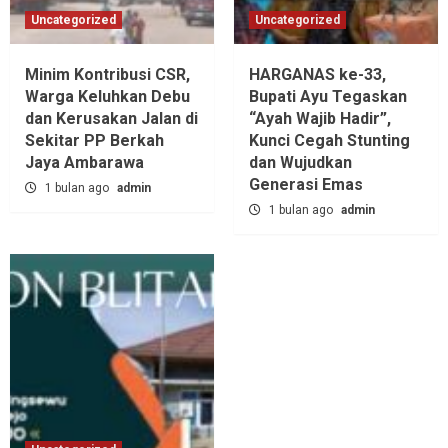
Uncategorized
Uncategorized
Minim Kontribusi CSR,
HARGANAS ke-33,
Warga Keluhkan Debu
Bupati Ayu Tegaskan
dan Kerusakan Jalan di
“Ayah Wajib Hadir”,
Sekitar PP Berkah
Kunci Cegah Stunting
Jaya Ambarawa‎
dan Wujudkan
Generasi Emas
1 bulan ago
admin
1 bulan ago
admin