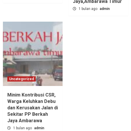
Jaya,‎Ambarawa Timur
1 bulan ago
admin
Uncategorized
Minim Kontribusi CSR,
Warga Keluhkan Debu
dan Kerusakan Jalan di
Sekitar PP Berkah
Jaya Ambarawa‎
1 bulan ago
admin