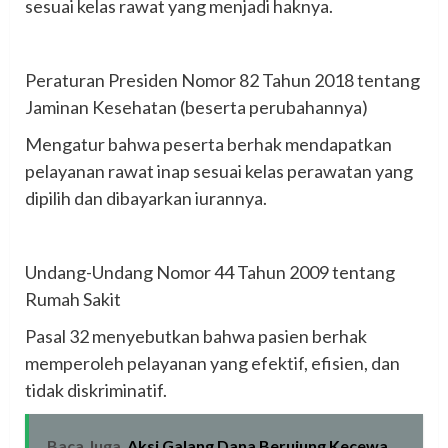
sesuai kelas rawat yang menjadi haknya.
‎Peraturan Presiden Nomor 82 Tahun 2018 tentang
Jaminan Kesehatan (beserta perubahannya)
‎Mengatur bahwa peserta berhak mendapatkan
pelayanan rawat inap sesuai kelas perawatan yang
dipilih dan dibayarkan iurannya.
‎Undang-Undang Nomor 44 Tahun 2009 tentang
Rumah Sakit
‎Pasal 32 menyebutkan bahwa pasien berhak
memperoleh pelayanan yang efektif, efisien, dan
tidak diskriminatif.
Baca Juga
Aksi Galang Dana Berujung Kecewa,