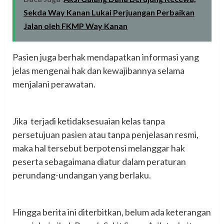
Sekda Way Kanan Lukai Perjuangan Perbaikan
Jalan oleh FKMP Way Kanan
‎Pasien juga berhak mendapatkan informasi yang
jelas mengenai hak dan kewajibannya selama
menjalani perawatan.
‎Jika terjadi ketidaksesuaian kelas tanpa
persetujuan pasien atau tanpa penjelasan resmi,
maka hal tersebut berpotensi melanggar hak
peserta sebagaimana diatur dalam peraturan
perundang-undangan yang berlaku.
‎Hingga berita ini diterbitkan, belum ada keterangan