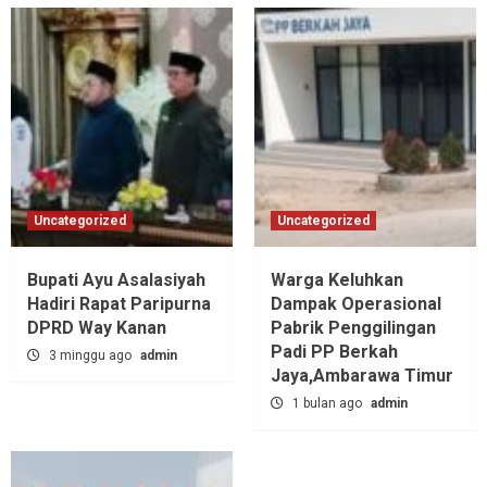
Uncategorized
Uncategorized
Bupati Ayu Asalasiyah
Warga Keluhkan
Hadiri Rapat Paripurna
Dampak Operasional
DPRD Way Kanan
Pabrik Penggilingan
Padi PP Berkah
3 minggu ago
admin
Jaya,‎Ambarawa Timur
1 bulan ago
admin