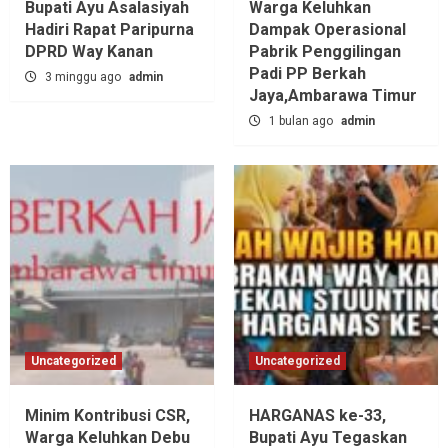
Bupati Ayu Asalasiyah
Warga Keluhkan
Hadiri Rapat Paripurna
Dampak Operasional
DPRD Way Kanan
Pabrik Penggilingan
Padi PP Berkah
3 minggu ago
admin
Jaya,‎Ambarawa Timur
1 bulan ago
admin
Uncategorized
Uncategorized
Minim Kontribusi CSR,
HARGANAS ke-33,
Warga Keluhkan Debu
Bupati Ayu Tegaskan