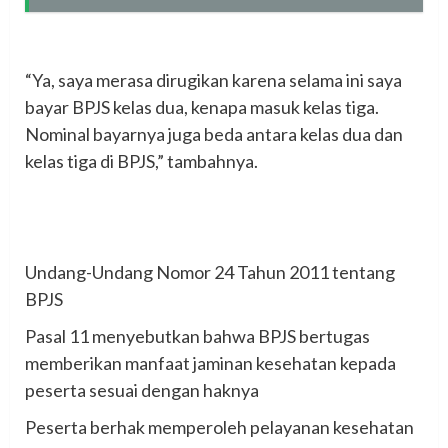
‎“Ya, saya merasa dirugikan karena selama ini saya
bayar BPJS kelas dua, kenapa masuk kelas tiga.
Nominal bayarnya juga beda antara kelas dua dan
kelas tiga di BPJS,” tambahnya.
‎Undang-Undang Nomor 24 Tahun 2011 tentang
BPJS
‎Pasal 11 menyebutkan bahwa BPJS bertugas
memberikan manfaat jaminan kesehatan kepada
peserta sesuai dengan haknya
‎Peserta berhak memperoleh pelayanan kesehatan