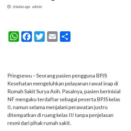
6 bulan ago
admin
WhatsApp
Facebook
Twitter
Email
Share
‎Pringsewu – Seorang pasien pengguna BPJS
Kesehatan mengeluhkan pelayanan rawat inap di
Rumah Sakit Surya Asih. Pasalnya, pasien berinisial
NF mengaku terdaftar sebagai peserta BPJS kelas
II, namun selama menjalani perawatan justru
ditempatkan di ruang kelas III tanpa penjelasan
resmi dari pihak rumah sakit.